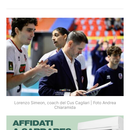
Lorenzo Simeon, coach del Cus Cagliari | Foto Andrea
Chiaramida