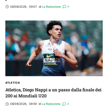
08/08/2026
,
09:07
di 
La Redazione
0
ATLETICA
Atletica, Diego Nappi a un passo dalla finale dei
200 ai Mondiali U20
08/08/2026
,
08:59
di 
La Redazione
0