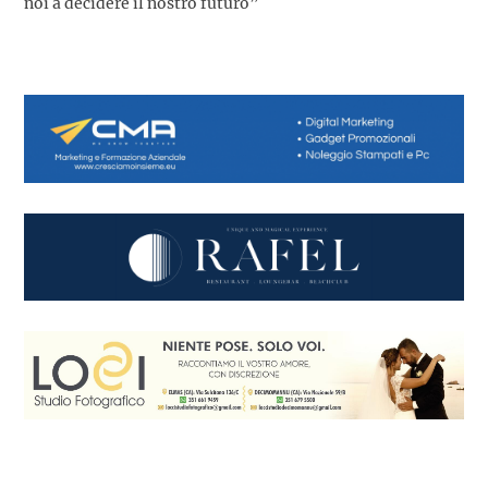
noi a decidere il nostro futuro”