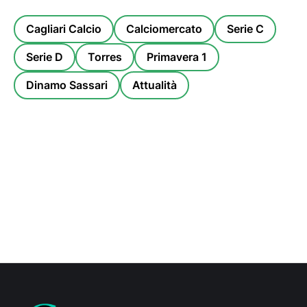
Cagliari Calcio
Calciomercato
Serie C
Serie D
Torres
Primavera 1
Dinamo Sassari
Attualità