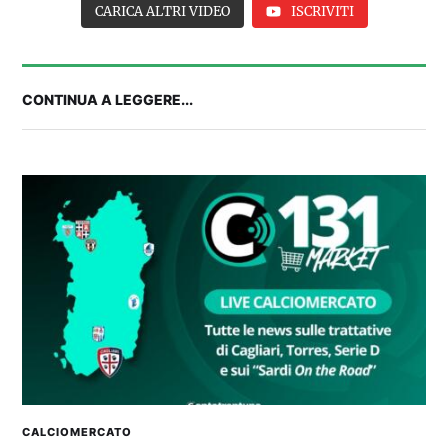
CARICA ALTRI VIDEO
ISCRIVITI
CONTINUA A LEGGERE...
FANTA 131 LIVE | La nuova stagione al
fantacalcio: le novità di Fanta 131 e chi
acquistare
CALCIOMERCATO