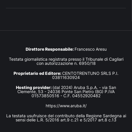
Direttore Responsabile:
Francesco Aresu
Testata giornalistica registrata presso il Tribunale di Cagliari
con autorizzazione n. 6950/18
Proprietario ed Editore:
CENTOTRENTUNO SRLS P.I.
03811630924
Hosting provider:
(dal 2024) Aruba S.p.A. - via San
Clemente, 53 - 24036 Ponte San Pietro (BG) P.IVA
01573850516 - C.F. 04552920482
https://www.aruba.it/
La testata usufruisce del contributo della Regione Sardegna ai
sensi delle L.R. 5/2016 art.9 c.21 e 5/2017 art.8 c.13