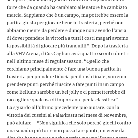
forte che da quando ha cambiato allenatore ha cambiato
marcia. Sappiamo che è un campo, ma potrebbe essere la
partita giusta per giocare bene in trasferta, perché non
abbiamo niente da perdere e dunque non avendo l’ansia
di dover prendere la vittoria a tutti i costi magari avremo
la possibilità di giocare più tranquilli”. Dopo la trasferta
alla VHV Arena, il Cus Cagliari avrà quattro scontri diretti
nell’ultimo mese di regular season, “Quello che
cerchiamo principalmente è fare una buona partita in
trasferta per prendere fiducia per il rush finale, vorremo
prendere punti perché riuscire a fare punti in un campo
come Belluno sarebbe un bel jolly e ci permetterebbe di
raccogliere qualcosa di importante per la classifica”.
Lo sguardo all’ultimo precedente può aiutare, con la
vittoria dei cussini al PalaPirastu nel mese di Novembre,
può aiutare – “Non significa che solo perché giochi contro
una squadra più forte non possa fare punti, mi viene da