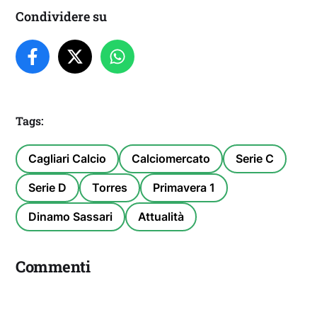
Condividere su
Tags:
Cagliari Calcio
Calciomercato
Serie C
Serie D
Torres
Primavera 1
Dinamo Sassari
Attualità
Commenti