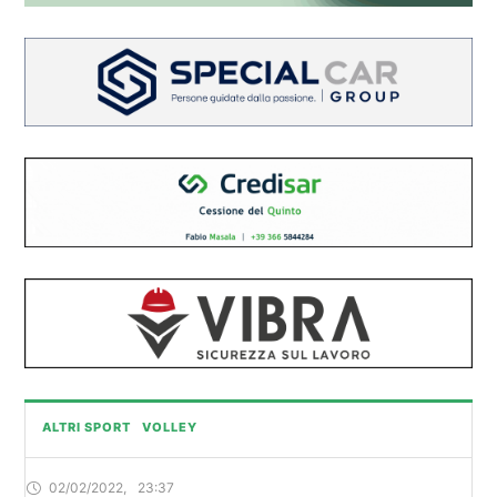
ALTRI SPORT
VOLLEY
02/02/2022
,
23:37