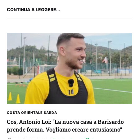
CONTINUA A LEGGERE...
FANTA 131 LIVE | La nuova stagione al
fantacalcio: le novità di Fanta 131 e chi
acquistare
COSTA ORIENTALE SARDA
Cos, Antonio Loi: “La nuova casa a Barisardo
prende forma. Vogliamo creare entusiasmo”