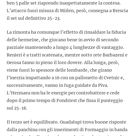
ben 5 palle set riaprendo inaspettatamente la contesa.
L’attacco fuori misura di Miilen, però, consegna a Brescia
il set sul definitivo 25-23.
La rimonta ha comunque l’effetto di rinsaldare la fiducia
delle hermeine, che giocano bene in avvio di secondo
parziale mantenendo a lungo 4 lunghezze di vantaggio.
Renieri è a tratti scatenata, mentre sotto rete Barbazeni e
Gerosa fanno in pieno il loro dovere. Alla lunga, però,
viene fuori lo spessore delle lombarde, che girano
l’inerzia impattando a 16 con un pallonetto di Cvetnic e,
successivamente, vanno in fuga guidate da Piva.
L’Hermaea non ha le energie per controbattere e cede
dopo il primo tempo di Fondriest che fissa il punteggio
sul 25-18.
Il terzo set è equilibrato. Guadalupi trova buone risposte
dalla panchina con gli inserimenti di Formaggio in banda