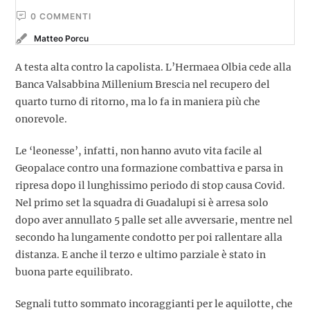
0
 COMMENTI
Matteo Porcu
A testa alta contro la capolista. L’Hermaea Olbia cede alla
Banca Valsabbina Millenium Brescia nel recupero del
quarto turno di ritorno, ma lo fa in maniera più che
onorevole.
Le ‘leonesse’, infatti, non hanno avuto vita facile al
Geopalace contro una formazione combattiva e parsa in
ripresa dopo il lunghissimo periodo di stop causa Covid.
Nel primo set la squadra di Guadalupi si è arresa solo
dopo aver annullato 5 palle set alle avversarie, mentre nel
secondo ha lungamente condotto per poi rallentare alla
distanza. E anche il terzo e ultimo parziale è stato in
buona parte equilibrato.
Segnali tutto sommato incoraggianti per le aquilotte, che