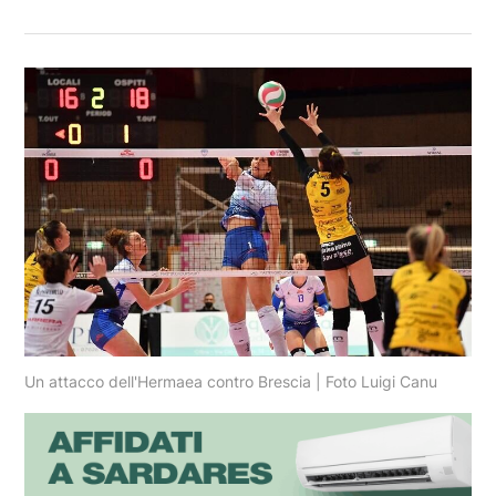
Un attacco dell'Hermaea contro Brescia | Foto Luigi Canu