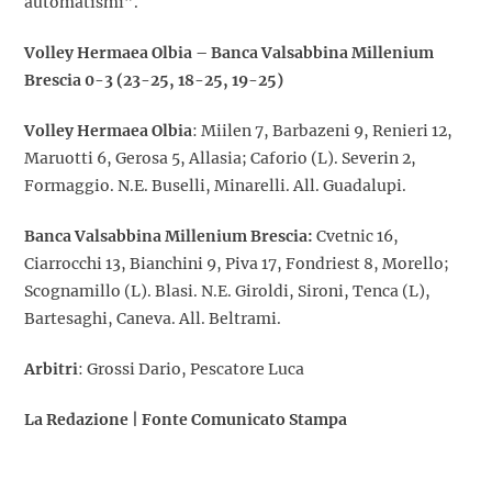
automatismi”.
Volley Hermaea Olbia – Banca Valsabbina Millenium
Brescia 0-3 (23-25, 18-25, 19-25)
Volley Hermaea Olbia
: Miilen 7, Barbazeni 9, Renieri 12,
Maruotti 6, Gerosa 5, Allasia; Caforio (L). Severin 2,
Formaggio. N.E. Buselli, Minarelli. All. Guadalupi.
Banca Valsabbina Millenium Brescia:
Cvetnic 16,
Ciarrocchi 13, Bianchini 9, Piva 17, Fondriest 8, Morello;
Scognamillo (L). Blasi. N.E. Giroldi, Sironi, Tenca (L),
Bartesaghi, Caneva. All. Beltrami.
Arbitri
: Grossi Dario, Pescatore Luca
La Redazione | Fonte Comunicato Stampa