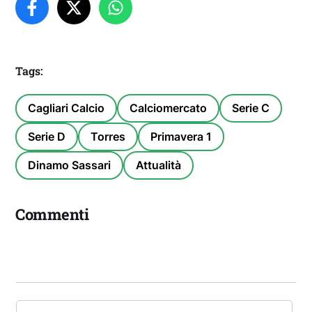
Tags:
Cagliari Calcio
Calciomercato
Serie C
Serie D
Torres
Primavera 1
Dinamo Sassari
Attualità
Commenti