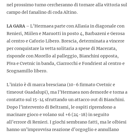
nel prossimo turno cercheranno di tornare alla vittoria sul
campo del fanalino di coda Altino.
LA GARA –
L’Hermaea parte con Allasia in diagonale con
Renieri, Miilen e Maruotti in posto 4, Barbazeni e Gerosa
al centro e Caforio Libero. Brescia, determinata a vincere
per conquistare la vetta solitaria a spese di Macerata,
risponde con Morello al palleggio, Bianchini opposta,
Piva e Cvetnic in banda, Ciarrocchi e Fondriest al centro e
Scognamillo libero.
L’inizio è di marca bresciana (10-6 firmato Cvetnic e
timeout Guadalupi), ma l’Hermaea non demorde e torna a
contatto sul 15-14 sfruttando un attacco out di Bianchini.
Dopo l’intervento di Beltrami, le ospiti riprendono a
macinare gioco e volano sul +6 (24-18) in seguito
all’errore di Renieri. I giochi sembrano fatti, ma le olbiesi
hanno un’improvvisa reazione d’orgoglio e annullano