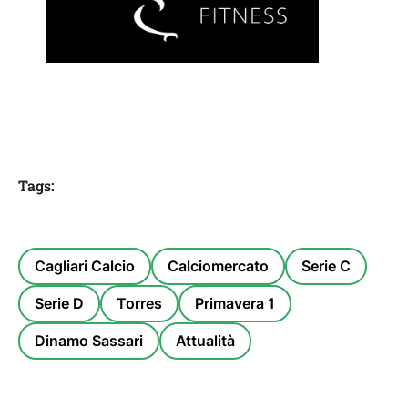
Tags:
Cagliari Calcio
Calciomercato
Serie C
Serie D
Torres
Primavera 1
Dinamo Sassari
Attualità