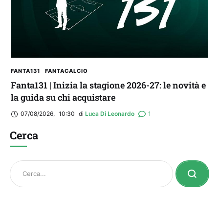
FANTA131
FANTACALCIO
Fanta131 | Inizia la stagione 2026-27: le novità e
la guida su chi acquistare
07/08/2026
,
10:30
di 
Luca Di Leonardo
1
Cerca