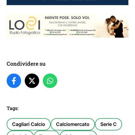
Condividere su
Tags:
Cagliari Calcio
Calciomercato
Serie C