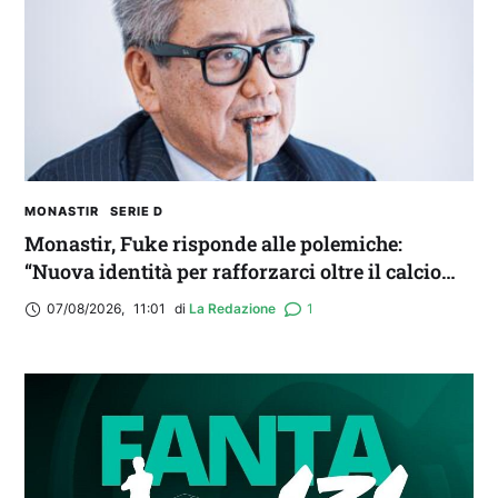
MONASTIR
SERIE D
Monastir, Fuke risponde alle polemiche:
“Nuova identità per rafforzarci oltre il calcio
locale”
07/08/2026
,
11:01
di 
La Redazione
1