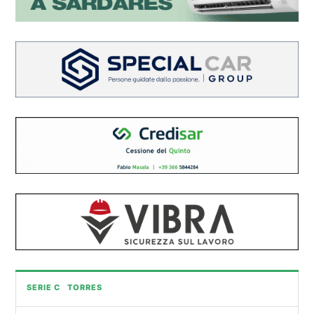
SERIE C
TORRES