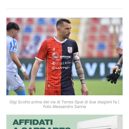
Gigi Scotto prima del via di Torres-Spal di due stagioni fa |
Foto Alessandro Sanna