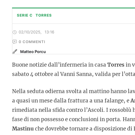
SERIE C
TORRES
02/10/2025
,
13:16
0
 COMMENTI
Matteo Porcu
Buone notizie dall’infermeria in casa
Torres
in v
sabato 4 ottobre al Vanni Sanna, valida per l’ot
Nella seduta odierna svolta al mattino hanno lav
a quasi un mese dalla frattura a una falange, e
A
rimediata nella sfida contro l’Ascoli. I rossoblù
fase di non possesso e conclusioni in porta. Han
Mastinu
che dovrebbe tornare a disposizione di