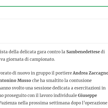
ista della delicata gara contro la
Sambenedettese
di
tava giornata di campionato.
orato di nuovo in gruppo il portiere
Andrea Zaccagn
ntonino Musso
che ha smaltito la contusione
 hanno svolto una sessione dedicata a esercitazioni in
no proseguito con il lavoro individuale
Giuseppe
 Pazienza nella prossima settimana dopo l’operazione