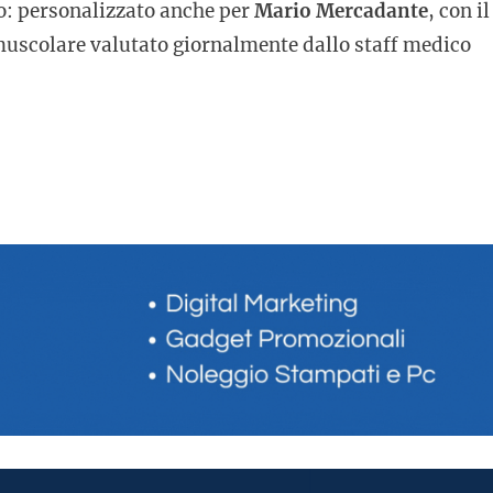
o: personalizzato anche per
Mario Mercadante
, con il
 muscolare valutato giornalmente dallo staff medico