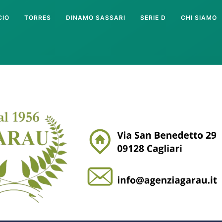
CIO
TORRES
DINAMO SASSARI
SERIE D
CHI SIAMO