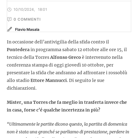
10/10/2024
,
18:01
0
 COMMENTI
Flavio Masala
In occasione dell’antivigilia della sfida contro il
Pontedera
in programma sabato 12 ottobre alle ore 15, il
tecnico della Torres
Alfonso Greco
è intervenuto nella
conferenza stampa di oggi giovedì 10 ottobre, per
presentare la sfida che andranno ad affrontare i rossoblù
allo stadio
Ettore
Mannucci
. Di seguito le sue
dichiarazioni.
Mister, una Torres che fa meglio in trasferta invece che
in casa, forse c’é qualche incertezza in più?
“Ultimamente le partite dicono questo, la partita di domenica
non è stata una granché se parliamo di prestazione, perdere in