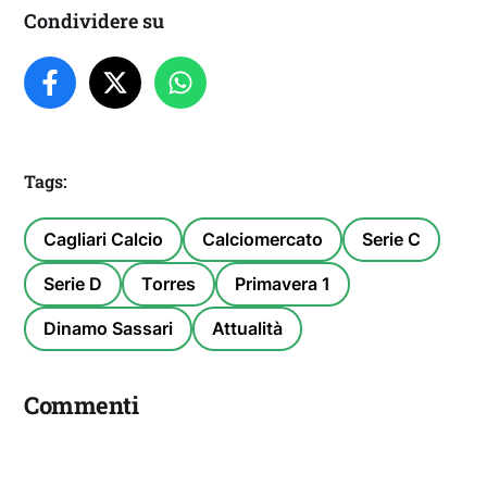
Condividere su
Tags:
Cagliari Calcio
Calciomercato
Serie C
Serie D
Torres
Primavera 1
Dinamo Sassari
Attualità
Commenti