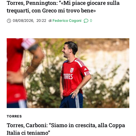
Torres, Pennington: “«Mi piace giocare sulla
trequarti, con Greco mi trovo bene»
08/08/2026
,
20:22
di 
Federico Cogoni
0
TORRES
Torres, Carboni: “Siamo in crescita, alla Coppa
Italia ci teniamo”