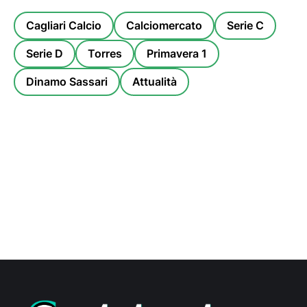
Cagliari Calcio
Calciomercato
Serie C
Serie D
Torres
Primavera 1
Dinamo Sassari
Attualità