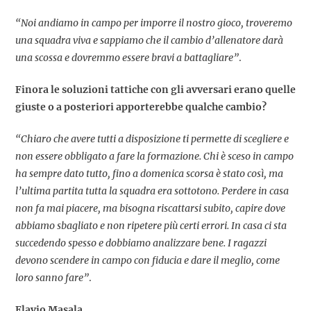
“Noi andiamo in campo per imporre il nostro gioco, troveremo
una squadra viva e sappiamo che il cambio d’allenatore darà
una scossa e dovremmo essere bravi a battagliare”
.
Finora le soluzioni tattiche con gli avversari erano quelle
giuste o a posteriori apporterebbe qualche cambio?
“Chiaro che avere tutti a disposizione ti permette di scegliere e
non essere obbligato a fare la formazione. Chi è sceso in campo
ha sempre dato tutto, fino a domenica scorsa è stato così, ma
l’ultima partita tutta la squadra era sottotono. Perdere in casa
non fa mai piacere, ma bisogna riscattarsi subito, capire dove
abbiamo sbagliato e non ripetere più certi errori. In casa ci sta
succedendo spesso e dobbiamo analizzare bene. I ragazzi
devono scendere in campo con fiducia e dare il meglio, come
loro sanno fare”
.
Flavio Masala