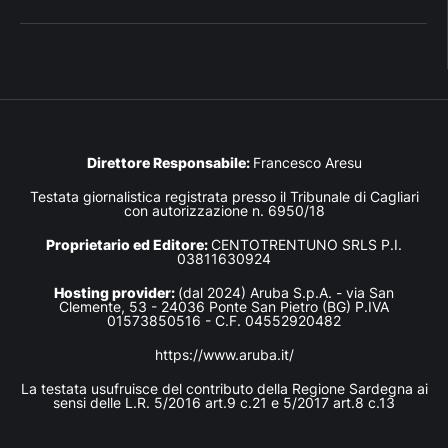
Direttore Responsabile:
Francesco Aresu
Testata giornalistica registrata presso il Tribunale di Cagliari
con autorizzazione n. 6950/18
Proprietario ed Editore:
CENTOTRENTUNO SRLS P.I.
03811630924
Hosting provider:
(dal 2024) Aruba S.p.A. - via San
Clemente, 53 - 24036 Ponte San Pietro (BG) P.IVA
01573850516 - C.F. 04552920482
https://www.aruba.it/
La testata usufruisce del contributo della Regione Sardegna ai
sensi delle L.R. 5/2016 art.9 c.21 e 5/2017 art.8 c.13