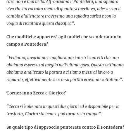
casa non è mai bello. Affrontiamo il Pontedera, una squadra
viva che ha raccolto meno di quanto si meritava, adesso con il
cambio d’allenatore troveremo una squadra carica e con la
voglia di riscattare questa classifica”
.
Che modifiche apporterà agli undici che scenderanno in
campo a Pontedera?
“Vediamo, lavoriamo e miglioriamo i nostri concetti che non
abbiamo espresso al meglio nell’ultima gara. Questa settimana
abbiamo analizzato la partita e ci siamo messi al lavoro a
riguardo, effettivamente la scorsa partita eravamo sottotono”
.
Torneranno Zecca e Giorico?
“Zecca si è allenato in questi due giorni ed è disponibile per la
trasferta, Giorico sta bene e può tornare in campo”
.
Su quale tipo di approccio punterete contro il Pontedera?