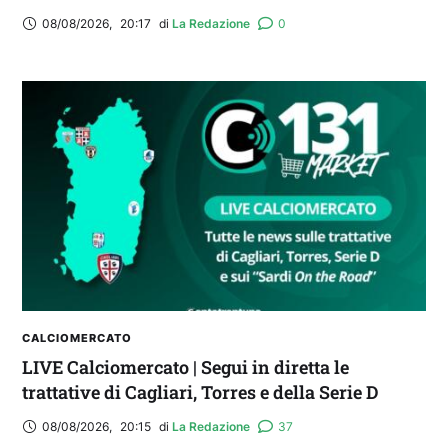
08/08/2026
,
20:17
di 
La Redazione
0
CALCIOMERCATO
LIVE Calciomercato | Segui in diretta le
trattative di Cagliari, Torres e della Serie D
08/08/2026
,
20:15
di 
La Redazione
37