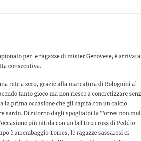
pionato per le ragazze di mister Genovese, è arrivata
tta consecutiva.
una rete a zero, grazie alla marcatura di Bolognini al
ducendo tanto gioco ma non riesce a concretizzare sen
tta la prima occasione che gli capita con un calcio
re sardo. Di ritorno dagli spogliatoi la Torres non mol
 l’occasione più nitida con un bel tiro cross di Peddio
mpo è arrembaggio Torres, le ragazze sassaresi ci