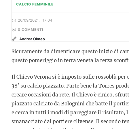
CALCIO FEMMINILE
26/09/2021
,
17:04
0
 COMMENTI
Andrea Olmeo
Sicuramente da dimenticare questo inizio di cam
questo pomeriggio in terra veneta la terza sconfi
Il Chievo Verona si è imposto sulle rossoblù per 
38′ su calcio piazzato. Parte bene la Torres pro
creare occasioni da rete. Il Chievo è cinico, sfru
piazzato calciato da Bolognini che batte il portie
e cerca in tutti i modi di pareggiare il risultato,
smanacciato dal portiere clivense. Il secondo te