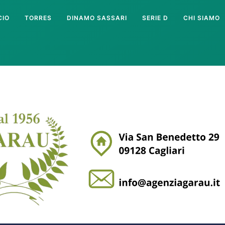
CIO
TORRES
DINAMO SASSARI
SERIE D
CHI SIAMO