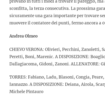
provano in tutti i modi a trovare il pareggio, ma a
sconfitta, la terza consecutiva. La prossima gara
sicuramente una gara importante per trovare sere
muovere il contatore dei punti, fermo ancora a 0
Andrea Olmeo
CHIEVO VERONA: Olivieri, Pecchini, Zanoletti, S
Peretti, Boni, Marenic. A DISPOSIZIONE: Boaglio,
Dallagiacoma, Gidoni, Zanoni. ALLENATORE: G
TORRES: Fabiano, Ladu, Blasoni, Congia, Peare,
Iannazzo. A DISPOSIZIONE: Deiana, Airola, Sca
Michele Pintauro