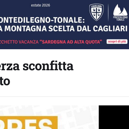
rza sconfitta
to