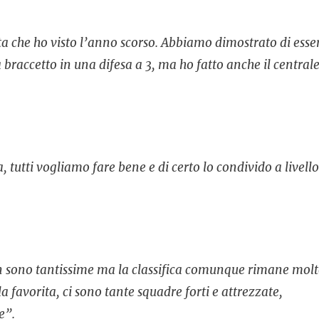
ta che ho visto l’anno scorso. Abbiamo dimostrato di esse
raccetto in una difesa a 3, ma ho fatto anche il centrale
, tutti vogliamo fare bene e di certo lo condivido a livello
on sono tantissime ma la classifica comunque rimane mol
a favorita, ci sono tante squadre forti e attrezzate,
e”.