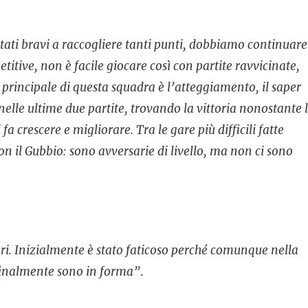
stati bravi a raccogliere tanti punti, dobbiamo continuare
itive, non è facile giocare così con partite ravvicinate,
rincipale di questa squadra è l’atteggiamento, il saper
nelle ultime due partite, trovando la vittoria nonostante 
fa crescere e migliorare. Tra le gare più difficili fatte
on il Gubbio: sono avversarie di livello, ma non ci sono
ri. Inizialmente è stato faticoso perché comunque nella
finalmente sono in forma”
.