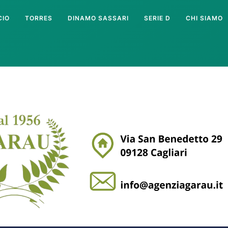
CIO
TORRES
DINAMO SASSARI
SERIE D
CHI SIAMO