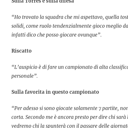
Sulla Torres e sulla difesa
“Ho trovato la squadra che mi aspettavo, quella tos
solidi, come ruolo tendenzialmente gioco meglio da b
infatti dico che posso giocare ovunque”
.
Riscatto
“L’auspicio è di fare un campionato di alta classifica
personale”.
Sulla favorita in questo campionato
“Per adesso si sono giocate solamente 7 partite, n
corta. Secondo me è ancora presto per dire chi sarà l
vedremo chi la spunterà con il passare delle giornat