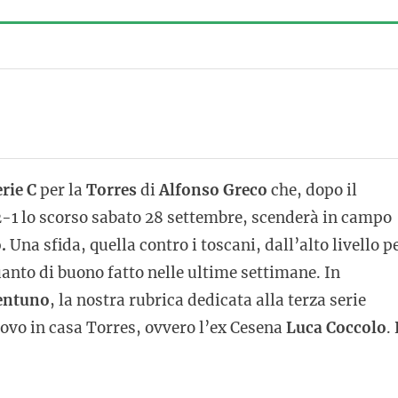
erie
C
per la
Torres
di
Alfonso
Greco
che, dopo il
-1 lo scorso sabato 28 settembre, scenderà in campo
o.
Una sfida, quella contro i toscani, dall’alto livello p
anto di buono fatto nelle ultime settimane. In
rentuno
, la nostra rubrica dedicata alla terza serie
ovo in casa Torres, ovvero l’ex Cesena
Luca Coccolo
.