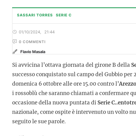
SASSARI TORRES
SERIE C
01/10/2024
,
21:44
0
 COMMENTI
Flavio Masala
Si avvicina l’ottava giornata del girone B della
S
successo conquistato sul campo del Gubbio per 2
domenica 6 ottobre alle ore 15.00 contro l’
Arezz
i rossoblù che saranno chiamati a confermare qu
occasione della nuova puntata di
Serie C..entot
nazionale, come ospite è intervenuto un volto nu
seguito le sue parole.