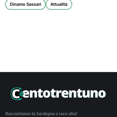
Dinamo Sassari
Attualità
Raccontiamo la Sardegna a voce alta!