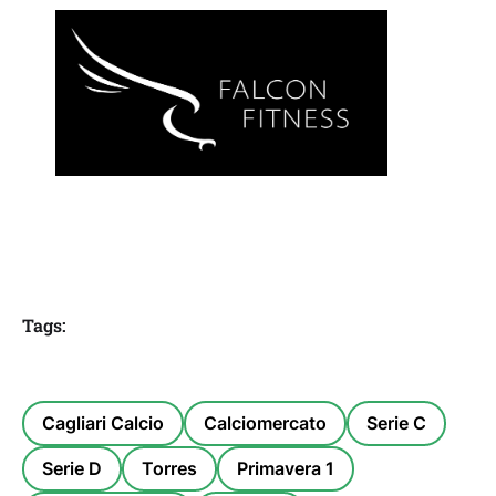
Tags:
Cagliari Calcio
Calciomercato
Serie C
Serie D
Torres
Primavera 1