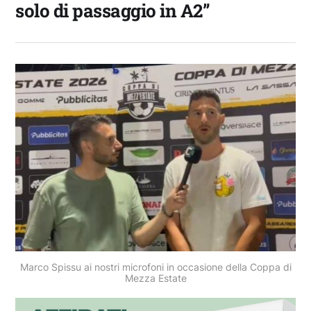
solo di passaggio in A2”
Marco Spissu ai nostri microfoni in occasione della Coppa di
Mezza Estate