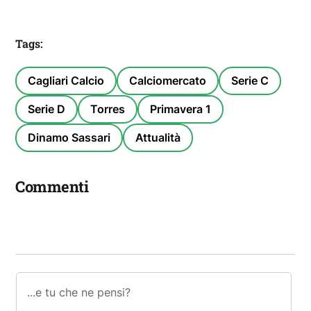
Tags:
Cagliari Calcio
Calciomercato
Serie C
Serie D
Torres
Primavera 1
Dinamo Sassari
Attualità
Commenti