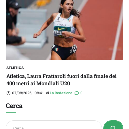
ATLETICA
Atletica, Laura Frattaroli fuori dalla finale dei
400 metri ai Mondiali U20
07/08/2026
,
08:41
di 
La Redazione
0
Cerca