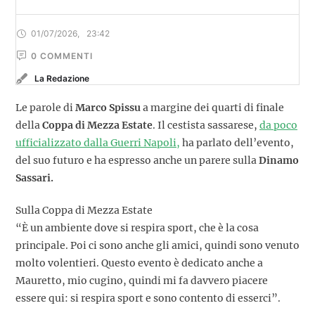
01/07/2026
,
23:42
0
 COMMENTI
La Redazione
Le parole di
Marco Spissu
a margine dei quarti di finale
della
Coppa di Mezza Estate
. Il cestista sassarese,
da poco
ufficializzato dalla Guerri Napoli,
ha parlato dell’evento,
del suo futuro e ha espresso anche un parere sulla
Dinamo
Sassari.
Sulla Coppa di Mezza Estate
“È un ambiente dove si respira sport, che è la cosa
principale. Poi ci sono anche gli amici, quindi sono venuto
molto volentieri. Questo evento è dedicato anche a
Mauretto, mio cugino, quindi mi fa davvero piacere
essere qui: si respira sport e sono contento di esserci”.