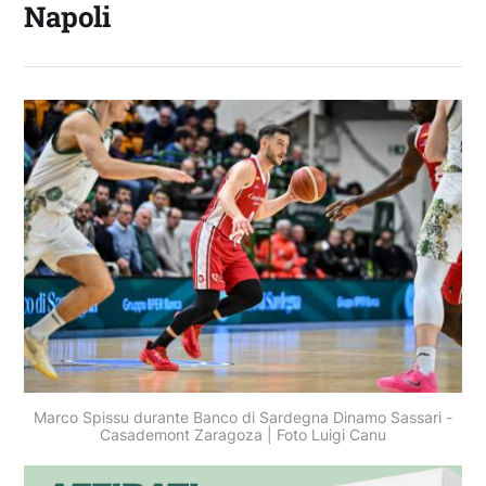
Napoli
Marco Spissu durante Banco di Sardegna Dinamo Sassari -
Casademont Zaragoza | Foto Luigi Canu