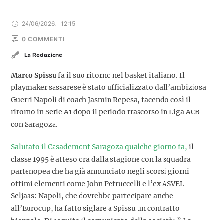
24/06/2026
,
12:15
0
 COMMENTI
La Redazione
Marco Spissu
fa il suo ritorno nel basket italiano. Il
playmaker sassarese è stato ufficializzato dall’ambiziosa
Guerri Napoli di coach Jasmin Repesa, facendo così il
ritorno in Serie A1 dopo il periodo trascorso in Liga ACB
con Saragoza.
Salutato il Casademont Saragoza qualche giorno fa,
il
classe 1995 è atteso ora dalla stagione con la squadra
partenopea che ha già annunciato negli scorsi giorni
ottimi elementi come John Petruccelli e l’ex ASVEL
Seljaas: Napoli, che dovrebbe partecipare anche
all’Eurocup, ha fatto siglare a Spissu un contratto