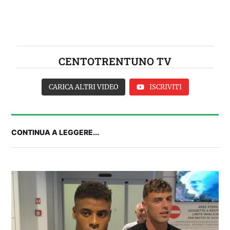
CENTOTRENTUNO TV
CARICA ALTRI VIDEO
ISCRIVITI
CONTINUA A LEGGERE...
2° TROFEO RIVA | IL POST-PARTITA: commenta
con noi il match tra Cagliari e Nizza