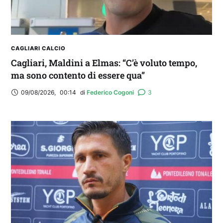
CAGLIARI CALCIO
Cagliari, Maldini a Elmas: “C’è voluto tempo,
ma sono contento di essere qua”
09/08/2026
,
00:14
di 
Federico Cogoni
3