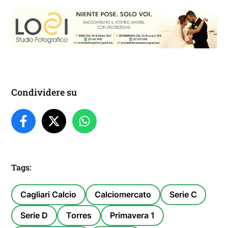
Condividere su
Tags:
Cagliari Calcio
Calciomercato
Serie C
Serie D
Torres
Primavera 1