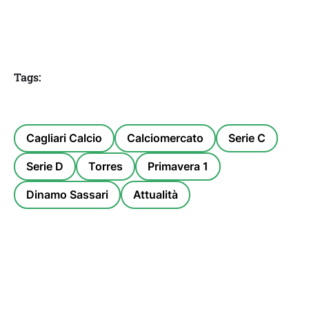
Tags:
Cagliari Calcio
Calciomercato
Serie C
Serie D
Torres
Primavera 1
Dinamo Sassari
Attualità