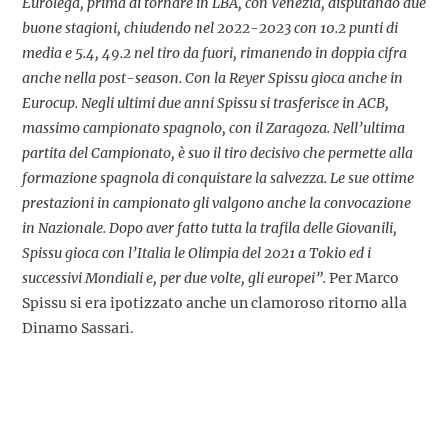
Eurolega, prima di tornare in LBA, con Venezia, disputando due
buone stagioni, chiudendo nel 2022-2023 con 10.2 punti di
media e 5.4, 49.2 nel tiro da fuori, rimanendo in doppia cifra
anche nella post-season. Con la Reyer Spissu gioca anche in
Eurocup. Negli ultimi due anni Spissu si trasferisce in ACB,
massimo campionato spagnolo, con il Zaragoza. Nell’ultima
partita del Campionato, è suo il tiro decisivo che permette alla
formazione spagnola di conquistare la salvezza. Le sue ottime
prestazioni in campionato gli valgono anche la convocazione
in Nazionale. Dopo aver fatto tutta la trafila delle Giovanili,
Spissu gioca con l’Italia le Olimpia del 2021 a Tokio ed i
successivi Mondiali e, per due volte, gli europei”.
Per Marco
Spissu si era ipotizzato anche un clamoroso ritorno alla
Dinamo Sassari.