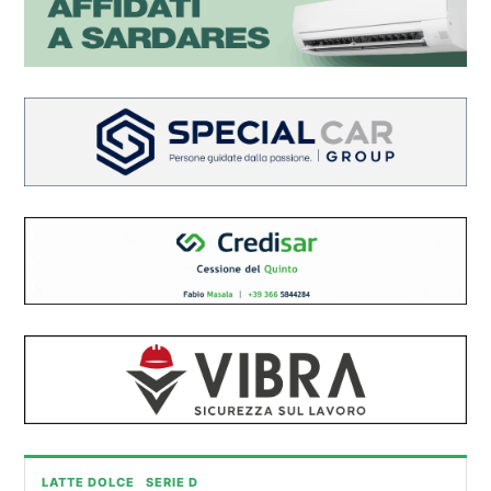
LATTE DOLCE
SERIE D