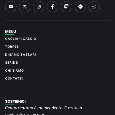
MENU
CAGLIARI CALCIO
TORRES
DINAMO SASSARI
SERIE D
CHI SIAMO
CONTATTI
SOSTIENICI
Centotrentuno è indipendente. E resta in
piedi solo grazie a te.