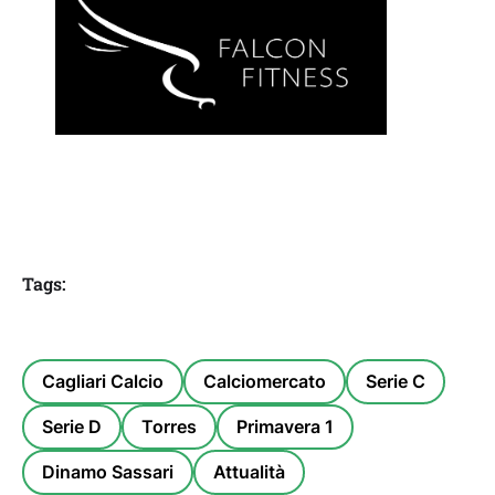
Tags:
Cagliari Calcio
Calciomercato
Serie C
Serie D
Torres
Primavera 1
Dinamo Sassari
Attualità