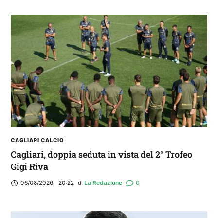
IL CAGLIARI SI PRESENTA A PULA: SEGUI LA
DIRETTA
CAGLIARI CALCIO
Cagliari, doppia seduta in vista del 2° Trofeo
Gigi Riva
06/08/2026
,
20:22
di 
La Redazione
0