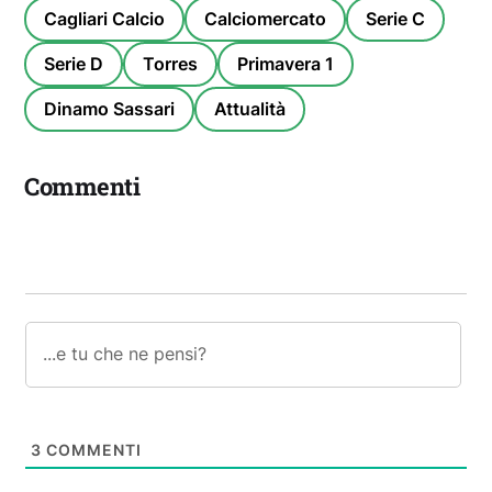
Cagliari Calcio
Calciomercato
Serie C
Serie D
Torres
Primavera 1
Dinamo Sassari
Attualità
Commenti
3
COMMENTI