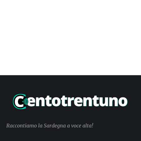
Raccontiamo la Sardegna a voce alta!