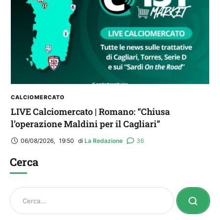
CALCIOMERCATO
LIVE Calciomercato | Romano: “Chiusa
l’operazione Maldini per il Cagliari”
06/08/2026
,
19:50
di 
La Redazione
36
Cerca