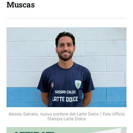
Muscas
Alessio Salvato, nuovo portiere del Latte Dolce | Foto Ufficio
Stampa Latte Dolce