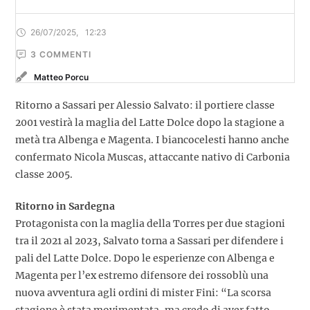
26/07/2025
,
12:23
3
 COMMENTI
Matteo Porcu
Ritorno a Sassari per Alessio Salvato: il portiere classe
2001 vestirà la maglia del Latte Dolce dopo la stagione a
metà tra Albenga e Magenta. I biancocelesti hanno anche
confermato Nicola Muscas, attaccante nativo di Carbonia
classe 2005.
Ritorno in Sardegna
Protagonista con la maglia della Torres per due stagioni
tra il 2021 al 2023, Salvato torna a Sassari per difendere i
pali del Latte Dolce. Dopo le esperienze con Albenga e
Magenta per l’ex estremo difensore dei rossoblù una
nuova avventura agli ordini di mister Fini: “La scorsa