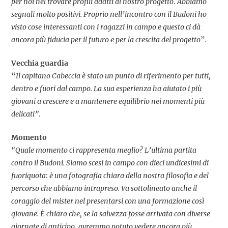
per noi nel trovare profili adatti al nostro progetto
.
Abbiamo
segnali molto positivi. Proprio nell’incontro con il Budoni ho
visto cose interessanti con i ragazzi in campo e questo ci dà
ancora più fiducia per il futuro e per la crescita del progetto
”
.
Vecchia guardia
“
Il capitano Cabeccia è stato un punto di riferimento per tutti,
dentro e fuori dal campo. La sua esperienza ha aiutato i più
giovani a crescere e a mantenere equilibrio nei momenti più
delicati”.
Momento
“Quale momento ci rappresenta meglio? L’ultima partita
contro il Budoni. Siamo scesi in campo con dieci undicesimi di
fuoriquota: è una fotografia chiara della nostra filosofia e del
percorso che abbiamo intrapreso. Va sottolineato anche il
coraggio del mister nel presentarsi con una formazione così
giovane. È chiaro che, se la salvezza fosse arrivata con diverse
giornate di anticipo, avremmo potuto vedere ancora più