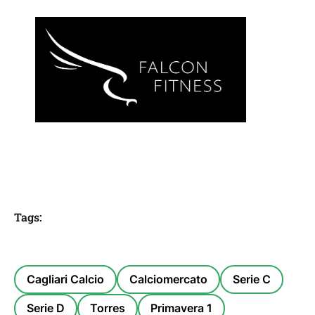
Tags:
Cagliari Calcio
Calciomercato
Serie C
Serie D
Torres
Primavera 1