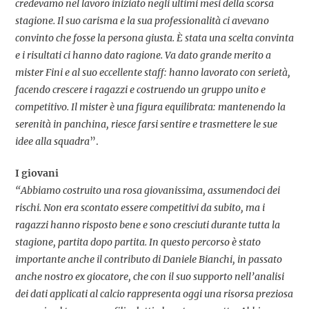
credevamo nel lavoro iniziato negli ultimi mesi della scorsa
stagione. Il suo carisma e la sua professionalità ci avevano
convinto che fosse la persona giusta. È stata una scelta convinta
e i risultati ci hanno dato ragione. Va dato grande merito a
mister Fini e al suo eccellente staff: hanno lavorato con serietà,
facendo crescere i ragazzi e costruendo un gruppo unito e
competitivo. Il mister è una figura equilibrata: mantenendo la
serenità in panchina, riesce farsi sentire e trasmettere le sue
idee alla squadra
”.
I giovani
“Abbiamo costruito una rosa giovanissima, assumendoci dei
rischi. Non era scontato essere competitivi da subito, ma i
ragazzi hanno risposto bene e sono cresciuti durante tutta la
stagione, partita dopo partita. In questo percorso è stato
importante anche il contributo di Daniele Bianchi, in passato
anche nostro ex giocatore, che con il suo supporto nell’analisi
dei dati applicati al calcio rappresenta oggi una risorsa preziosa