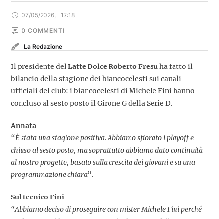
07/05/2026
,
17:18
0
 COMMENTI
La Redazione
Il presidente del
Latte Dolce Roberto Fresu
ha fatto il
bilancio della stagione dei biancocelesti sui canali
ufficiali del club: i biancocelesti di Michele Fini hanno
concluso al sesto posto il Girone G della Serie D.
Annata
“
È stata una stagione positiva. Abbiamo sfiorato i playoff e
chiuso al sesto posto, ma soprattutto abbiamo dato continuità
al nostro progetto, basato sulla crescita dei giovani e su una
programmazione chiara
”.
Sul tecnico Fini
“Abbiamo deciso di proseguire con mister Michele Fini perché