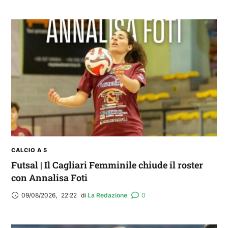
CALCIO A 5
Futsal | Il Cagliari Femminile chiude il roster
con Annalisa Foti
09/08/2026
,
22:22
di 
La Redazione
0