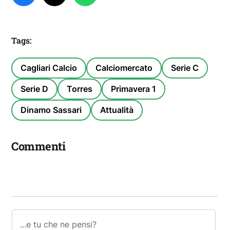
Tags:
Cagliari Calcio
Calciomercato
Serie C
Serie D
Torres
Primavera 1
Dinamo Sassari
Attualità
Commenti