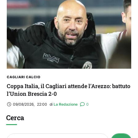
CAGLIARI CALCIO
Coppa Italia, il Cagliari attende l’Arezzo: battuto
l’Union Brescia 2-0
09/08/2026
,
22:00
di 
La Redazione
0
Cerca