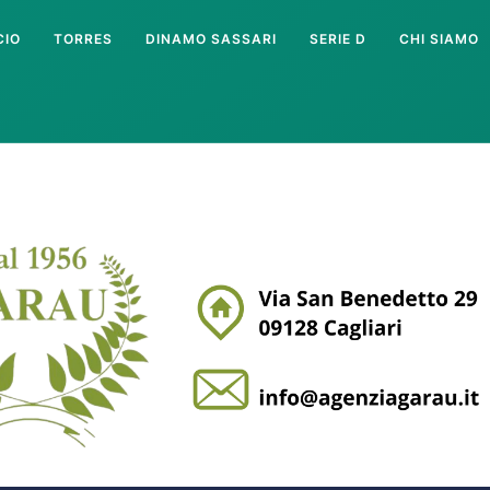
CIO
TORRES
DINAMO SASSARI
SERIE D
CHI SIAMO