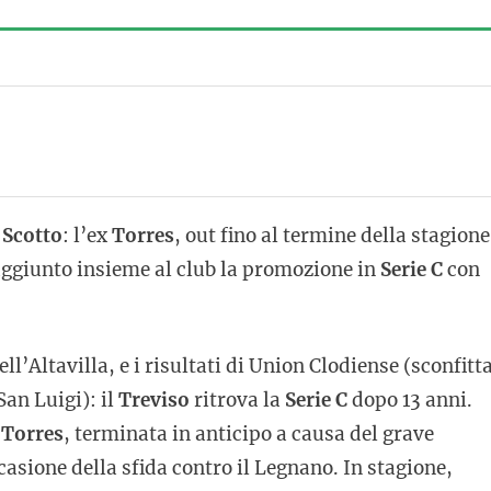
 Scotto
: l’ex
Torres
, out fino al termine della stagione
aggiunto insieme al club la promozione in
Serie C
con
l’Altavilla, e i risultati di Union Clodiense (sconfitt
San Luigi): il
Treviso
ritrova la
Serie C
dopo 13 anni.
x
Torres
, terminata in anticipo a causa del grave
asione della sfida contro il Legnano. In stagione,