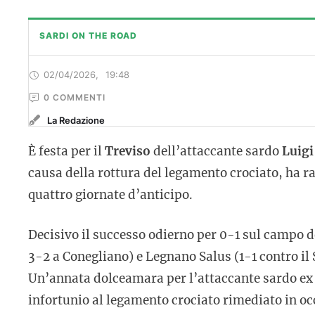
SARDI ON THE ROAD
02/04/2026
,
19:48
0
 COMMENTI
La Redazione
È festa per il
Treviso
dell’attaccante sardo
Luigi
causa della rottura del legamento crociato, ha r
quattro giornate d’anticipo.
Decisivo il successo odierno per 0-1 sul campo del
3-2 a Conegliano) e Legnano Salus (1-1 contro il 
Un’annata dolceamara per l’attaccante sardo e
infortunio al legamento crociato rimediato in occ