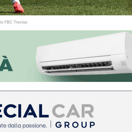
oto FBC Treviso