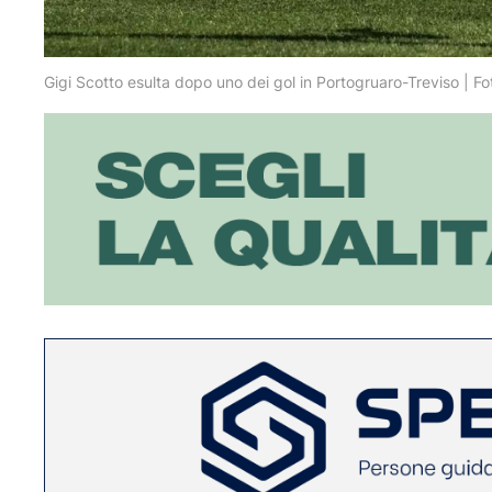
Gigi Scotto esulta dopo uno dei gol in Portogruaro-Treviso | F