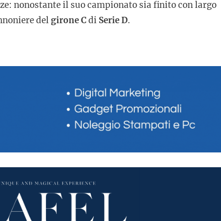
nze: nonostante il suo campionato sia finito con largo
nnoniere del
girone C
di
Serie D
.