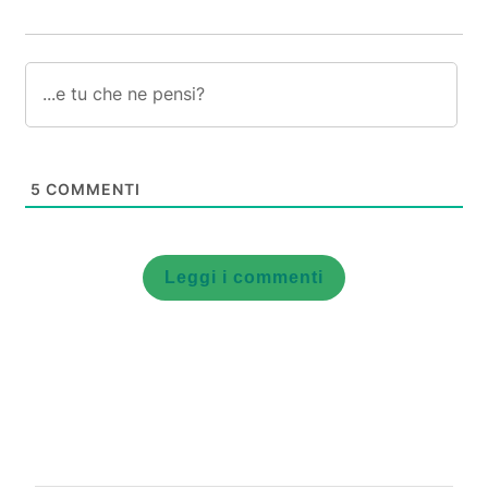
5
COMMENTI
Leggi i commenti