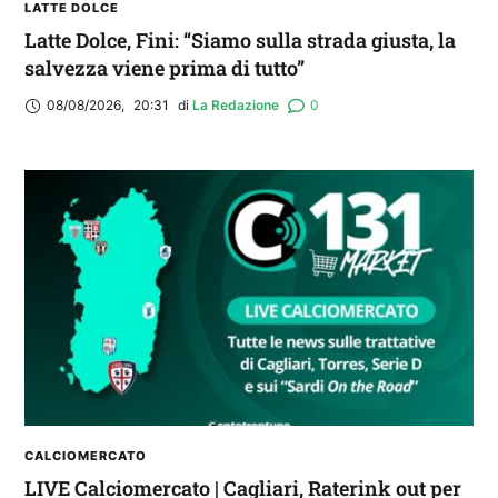
LATTE DOLCE
Latte Dolce, Fini: “Siamo sulla strada giusta, la
salvezza viene prima di tutto”
08/08/2026
,
20:31
di 
La Redazione
0
CALCIOMERCATO
LIVE Calciomercato | Cagliari, Raterink out per