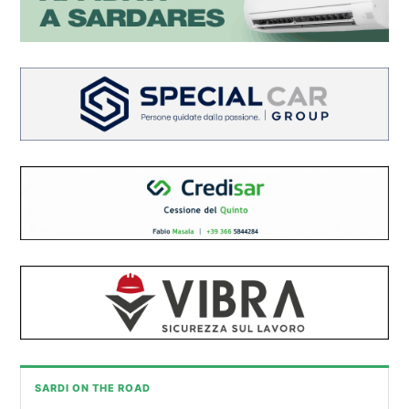
SARDI ON THE ROAD