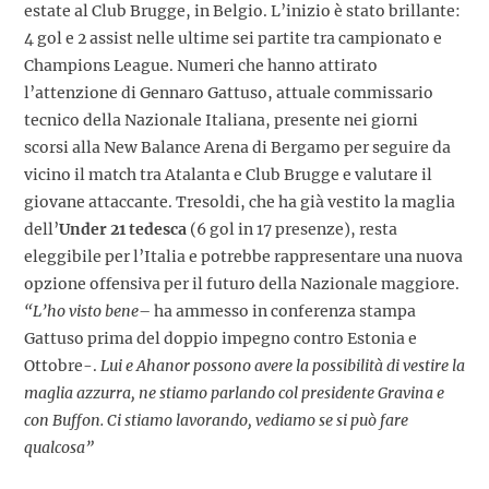
estate al Club Brugge, in Belgio. L’inizio è stato brillante:
4 gol e 2 assist nelle ultime sei partite tra campionato e
Champions League. Numeri che hanno attirato
l’attenzione di Gennaro Gattuso, attuale commissario
tecnico della Nazionale Italiana, presente nei giorni
scorsi alla New Balance Arena di Bergamo per seguire da
vicino il match tra Atalanta e Club Brugge e valutare il
giovane attaccante. Tresoldi, che ha già vestito la maglia
dell’
Under 21 tedesca
(6 gol in 17 presenze), resta
eleggibile per l’Italia e potrebbe rappresentare una nuova
opzione offensiva per il futuro della Nazionale maggiore.
“L’ho visto bene
– ha ammesso in conferenza stampa
Gattuso prima del doppio impegno contro Estonia e
Ottobre-.
Lui e Ahanor possono avere la possibilità di vestire la
maglia azzurra, ne stiamo parlando col presidente Gravina e
con Buffon. Ci stiamo lavorando, vediamo se si può fare
qualcosa”