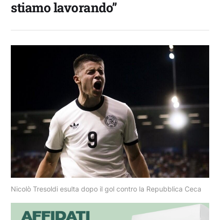
stiamo lavorando”
Nicolò Tresoldi esulta dopo il gol contro la Repubblica Ceca