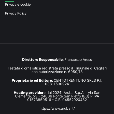
Privacy e cookie
Privacy Policy
Direttore Responsabile:
Francesco Aresu
Testata giornalistica registrata presso il Tribunale di Cagliari
con autorizzazione n. 6950/18
Proprietario ed Editore:
CENTOTRENTUNO SRLS P.I.
03811630924
Hosting provider:
(dal 2024) Aruba S.p.A. - via San
Clemente, 53 - 24036 Ponte San Pietro (BG) P.IVA
01573850516 - C.F. 04552920482
https://www.aruba.it/