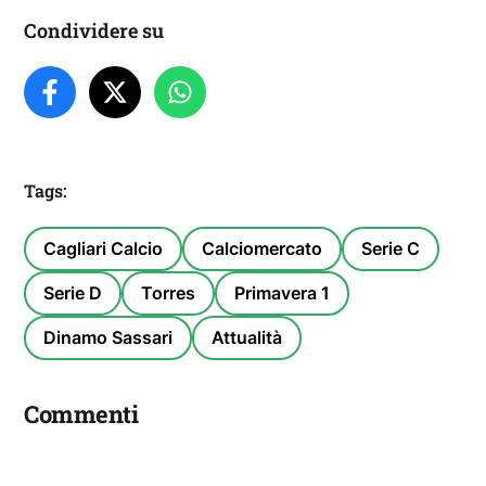
Condividere su
Tags:
Cagliari Calcio
Calciomercato
Serie C
Serie D
Torres
Primavera 1
Dinamo Sassari
Attualità
Commenti