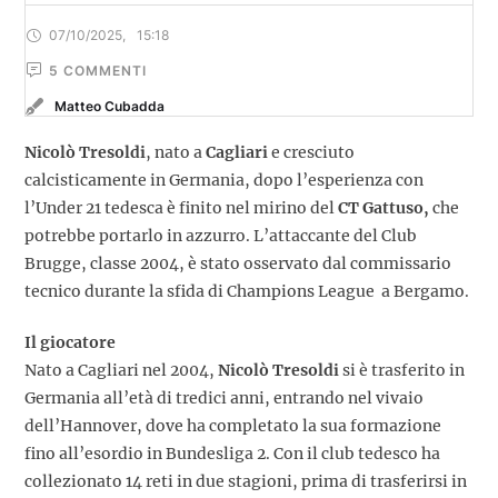
07/10/2025
,
15:18
5
 COMMENTI
Matteo Cubadda
Nicolò Tresoldi
, nato a
Cagliari
e cresciuto
calcisticamente in Germania, dopo l’esperienza con
l’Under 21 tedesca è finito nel mirino del
CT Gattuso,
che
potrebbe portarlo in azzurro. L’attaccante del Club
Brugge, classe 2004, è stato osservato dal commissario
tecnico durante la sfida di Champions League a Bergamo.
Il giocatore
Nato a Cagliari nel 2004,
Nicolò Tresoldi
si è trasferito in
Germania all’età di tredici anni, entrando nel vivaio
dell’Hannover, dove ha completato la sua formazione
fino all’esordio in Bundesliga 2. Con il club tedesco ha
collezionato 14 reti in due stagioni, prima di trasferirsi in