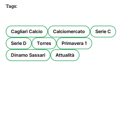
Tags:
Cagliari Calcio
Calciomercato
Serie C
Serie D
Torres
Primavera 1
Dinamo Sassari
Attualità