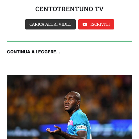
CENTOTRENTUNO TV
CARICA ALTRI VIDEO
ISCRIVITI
CONTINUA A LEGGERE...
2° TROFEO RIVA | CAGLIARI-NIZZA, IL PRE-
PARTITA: le ultime dall'Unipol Domus