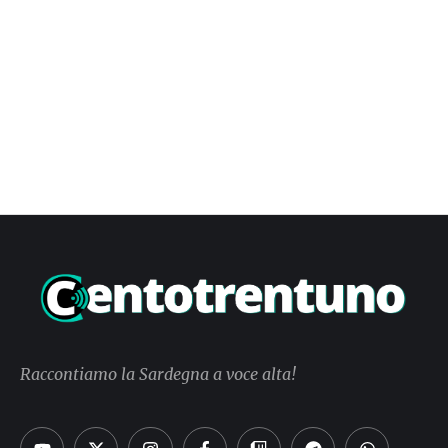
Raccontiamo la Sardegna a voce alta!