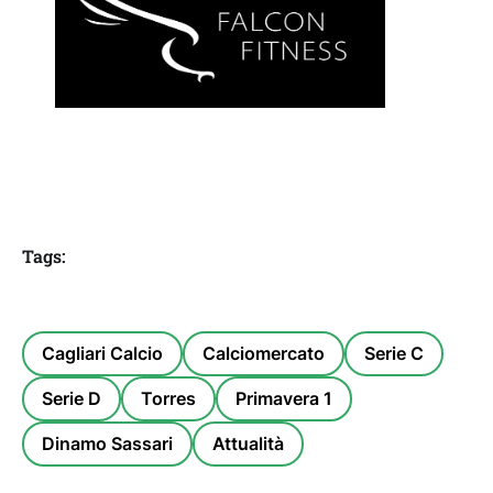
Tags:
Cagliari Calcio
Calciomercato
Serie C
Serie D
Torres
Primavera 1
Dinamo Sassari
Attualità