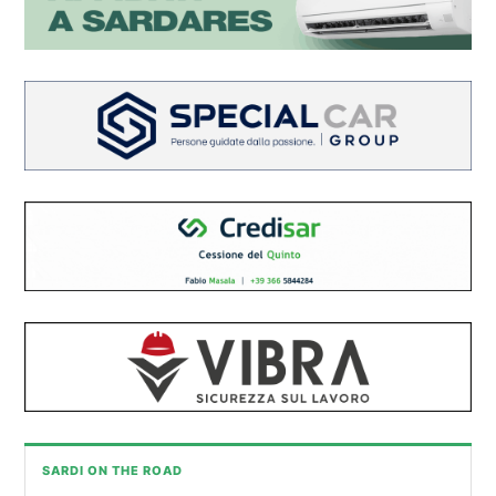
SARDI ON THE ROAD