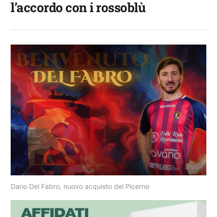
l’accordo con i rossoblù
Dario Del Fabro, nuovo acquisto del Picerno