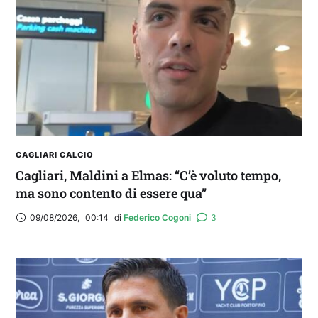
CAGLIARI CALCIO
Cagliari, Maldini a Elmas: “C’è voluto tempo,
ma sono contento di essere qua”
09/08/2026
,
00:14
di 
Federico Cogoni
3