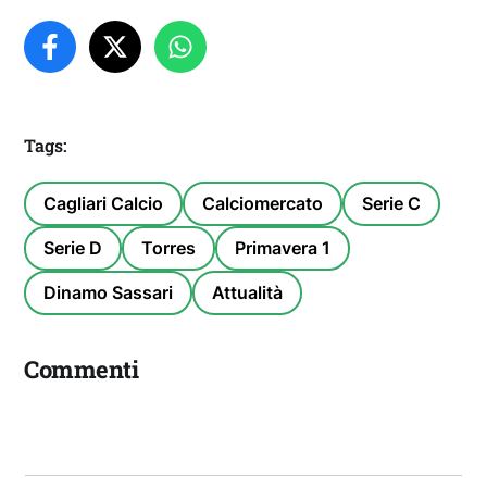
Tags:
Cagliari Calcio
Calciomercato
Serie C
Serie D
Torres
Primavera 1
Dinamo Sassari
Attualità
Commenti