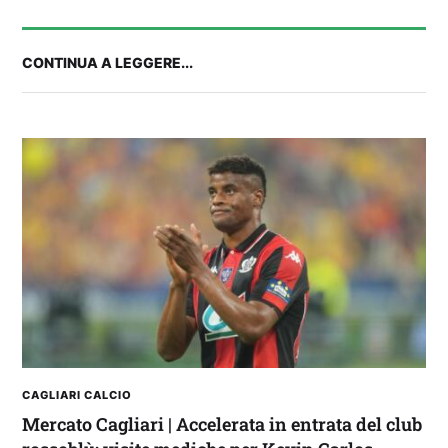
CONTINUA A LEGGERE...
FANTA 131 LIVE | La nuova stagione al
fantacalcio: le novità di Fanta 131 e chi
acquistare
CAGLIARI CALCIO
Mercato Cagliari | Accelerata in entrata del club