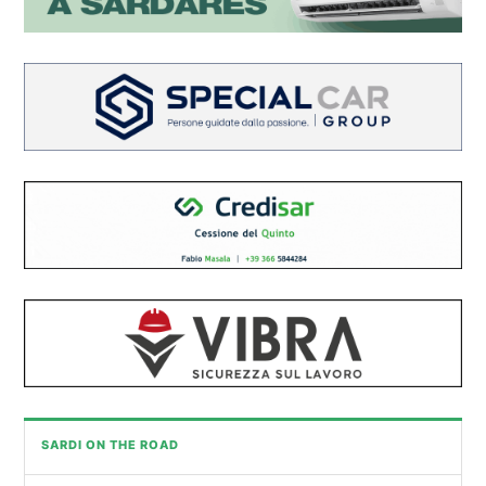
SARDI ON THE ROAD