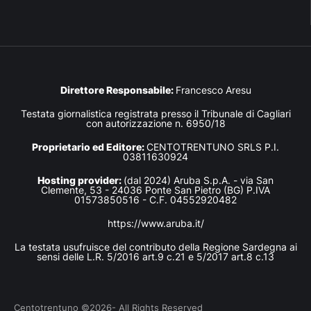
Direttore Responsabile:
Francesco Aresu
Testata giornalistica registrata presso il Tribunale di Cagliari
con autorizzazione n. 6950/18
Proprietario ed Editore:
CENTOTRENTUNO SRLS P.I.
03811630924
Hosting provider:
(dal 2024) Aruba S.p.A. - via San
Clemente, 53 - 24036 Ponte San Pietro (BG) P.IVA
01573850516 - C.F. 04552920482
https://www.aruba.it/
La testata usufruisce del contributo della Regione Sardegna ai
sensi delle L.R. 5/2016 art.9 c.21 e 5/2017 art.8 c.13
Centotrentuno ©2026- All Rights Reserved