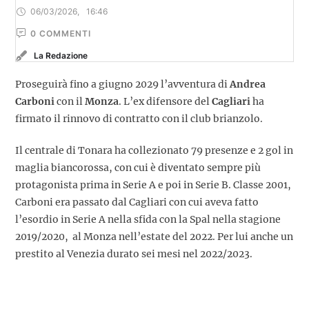
06/03/2026
,
16:46
0
 COMMENTI
La Redazione
Proseguirà fino a giugno 2029 l’avventura di
Andrea
Carboni
con il
Monza
. L’ex difensore del
Cagliari
ha
firmato il rinnovo di contratto con il club brianzolo.
Il centrale di Tonara ha collezionato 79 presenze e 2 gol in
maglia biancorossa, con cui è diventato sempre più
protagonista prima in Serie A e poi in Serie B. Classe 2001,
Carboni era passato dal Cagliari con cui aveva fatto
l’esordio in Serie A nella sfida con la Spal nella stagione
2019/2020, al Monza nell’estate del 2022. Per lui anche un
prestito al Venezia durato sei mesi nel 2022/2023.