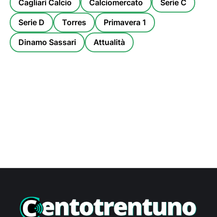
Cagliari Calcio
Calciomercato
Serie C
Serie D
Torres
Primavera 1
Dinamo Sassari
Attualità