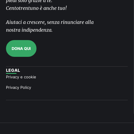
piedi solo grazie a te.
Centotrentuno è anche tuo!
Aiutaci a crescere, senza rinunciare alla
nostra indipendenza.
DONA QUI
LEGAL
Privacy e cookie
Privacy Policy