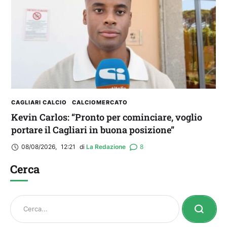
CAGLIARI CALCIO
CALCIOMERCATO
Kevin Carlos: “Pronto per cominciare, voglio
portare il Cagliari in buona posizione”
08/08/2026
,
12:21
di 
La Redazione
8
Cerca