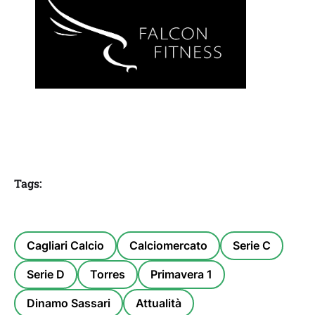
Tags:
Cagliari Calcio
Calciomercato
Serie C
Serie D
Torres
Primavera 1
Dinamo Sassari
Attualità