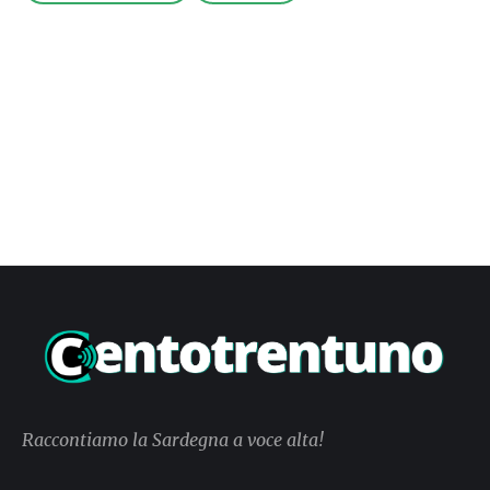
Raccontiamo la Sardegna a voce alta!