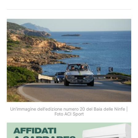
Un'immagine dell'edizione numero 20 del Baia delle Ninfe |
Foto ACI Sport