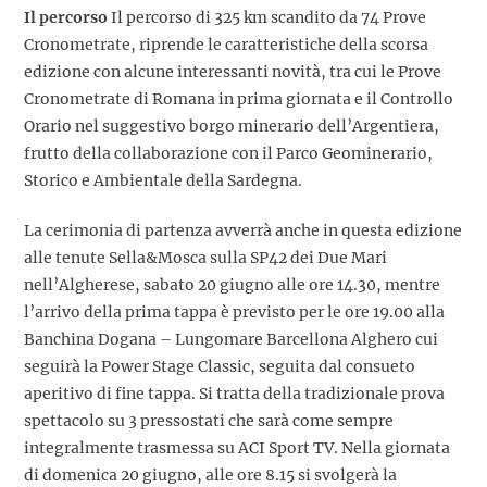
Il percorso
Il percorso di 325 km scandito da 74 Prove
Cronometrate, riprende le caratteristiche della scorsa
edizione con alcune interessanti novità, tra cui le Prove
Cronometrate di Romana in prima giornata e il Controllo
Orario nel suggestivo borgo minerario dell’Argentiera,
frutto della collaborazione con il Parco Geominerario,
Storico e Ambientale della Sardegna.
La cerimonia di partenza avverrà anche in questa edizione
alle tenute Sella&Mosca sulla SP42 dei Due Mari
nell’Algherese, sabato 20 giugno alle ore 14.30, mentre
l’arrivo della prima tappa è previsto per le ore 19.00 alla
Banchina Dogana – Lungomare Barcellona Alghero cui
seguirà la Power Stage Classic, seguita dal consueto
aperitivo di fine tappa. Si tratta della tradizionale prova
spettacolo su 3 pressostati che sarà come sempre
integralmente trasmessa su ACI Sport TV. Nella giornata
di domenica 20 giugno, alle ore 8.15 si svolgerà la