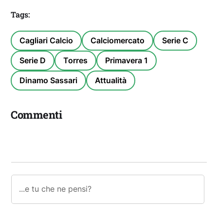
Tags:
Cagliari Calcio
Calciomercato
Serie C
Serie D
Torres
Primavera 1
Dinamo Sassari
Attualità
Commenti