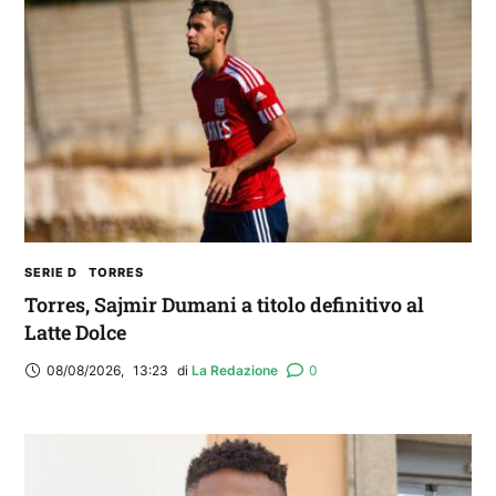
SERIE D
TORRES
Torres, Sajmir Dumani a titolo definitivo al
Latte Dolce
08/08/2026
,
13:23
di 
La Redazione
0