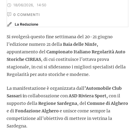
18/06/2026
,
14:50
0
 COMMENTI
La Redazione
Si svolgerà questo fine settimana del 20-21 giugno
l’edizione numero 21 della
Baia delle Ninfe,
appuntamento del
Campionato Italiano Regolarità Auto
Storiche CIREAS
, di cui costituisce l’ottava prova
stagionale, in cui si sfideranno i migliori specialisti della
Regolarità per auto storiche e moderne.
La manifestazione è organizzata dall
’Automobile Club
Sassari i
n collaborazione con
ASD Riviera Sport,
con il
supporto della
Regione Sardegna
, del
Comune di Alghero
e di
Fondazione Alghero
e unisce come sempre la
competizione all’obiettivo di mettere in vetrina la
Sardegna.