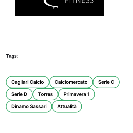
Tags:
Cagliari Calcio
Calciomercato
Serie C
Serie D
Torres
Primavera 1
Dinamo Sassari
Attualità