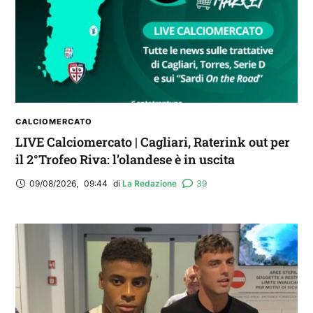
CALCIOMERCATO
LIVE Calciomercato | Cagliari, Raterink out per
il 2°Trofeo Riva: l’olandese è in uscita
09/08/2026
,
09:44
di 
La Redazione
39