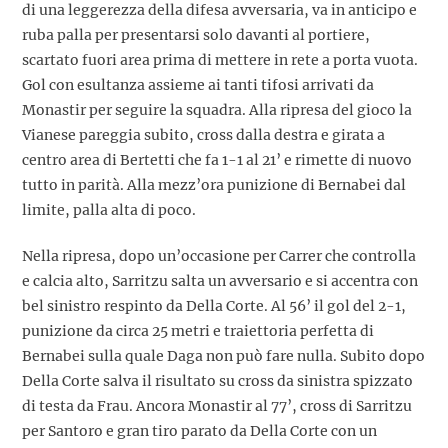
di una leggerezza della difesa avversaria, va in anticipo e
ruba palla per presentarsi solo davanti al portiere,
scartato fuori area prima di mettere in rete a porta vuota.
Gol con esultanza assieme ai tanti tifosi arrivati da
Monastir per seguire la squadra. Alla ripresa del gioco la
Vianese pareggia subito, cross dalla destra e girata a
centro area di Bertetti che fa 1-1 al 21’ e rimette di nuovo
tutto in parità. Alla mezz’ora punizione di Bernabei dal
limite, palla alta di poco.
Nella ripresa, dopo un’occasione per Carrer che controlla
e calcia alto, Sarritzu salta un avversario e si accentra con
bel sinistro respinto da Della Corte. Al 56’ il gol del 2-1,
punizione da circa 25 metri e traiettoria perfetta di
Bernabei sulla quale Daga non può fare nulla. Subito dopo
Della Corte salva il risultato su cross da sinistra spizzato
di testa da Frau. Ancora Monastir al 77’, cross di Sarritzu
per Santoro e gran tiro parato da Della Corte con un