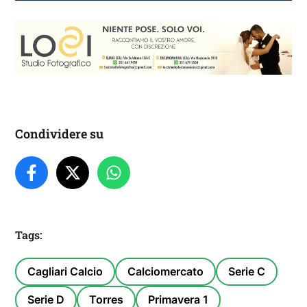
Condividere su
Tags:
Cagliari Calcio
Calciomercato
Serie C
Serie D
Torres
Primavera 1