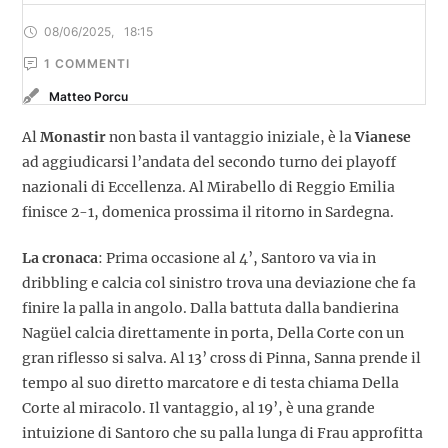
08/06/2025
,
18:15
1
 COMMENTI
Matteo Porcu
Al
Monastir
non basta il vantaggio iniziale, è la
Vianese
ad aggiudicarsi l’andata del secondo turno dei playoff
nazionali di Eccellenza. Al Mirabello di Reggio Emilia
finisce 2-1, domenica prossima il ritorno in Sardegna.
La cronaca
: Prima occasione al 4’, Santoro va via in
dribbling e calcia col sinistro trova una deviazione che fa
finire la palla in angolo. Dalla battuta dalla bandierina
Nagüel calcia direttamente in porta, Della Corte con un
gran riflesso si salva. Al 13’ cross di Pinna, Sanna prende il
tempo al suo diretto marcatore e di testa chiama Della
Corte al miracolo. Il vantaggio, al 19’, è una grande
intuizione di Santoro che su palla lunga di Frau approfitta