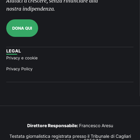
Aiutaci a crescere, senza rinunciare alla
nostra indipendenza.
DONA QUI
LEGAL
Privacy e cookie
Privacy Policy
Direttore Responsabile:
Francesco Aresu
Testata giornalistica registrata presso il Tribunale di Cagliari