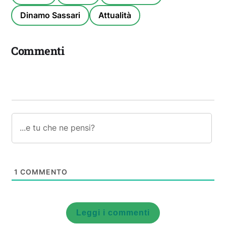
Dinamo Sassari
Attualità
Commenti
1
COMMENTO
Leggi i commenti