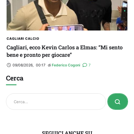
CAGLIARI CALCIO
Cagliari, ecco Kevin Carlos a Elmas: “Mi sento
bene e pronto per giocare”
09/08/2026
,
00:17
di 
Federico Cogoni
7
Cerca
SEGUICI ANCHE SU