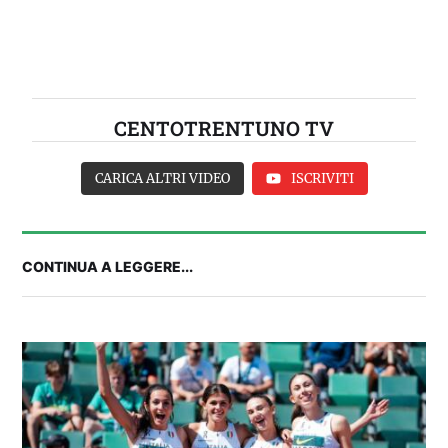
CENTOTRENTUNO TV
CARICA ALTRI VIDEO
ISCRIVITI
CONTINUA A LEGGERE...
2° TROFEO RIVA | IL POST-PARTITA: commenta
con noi il match tra Cagliari e Nizza