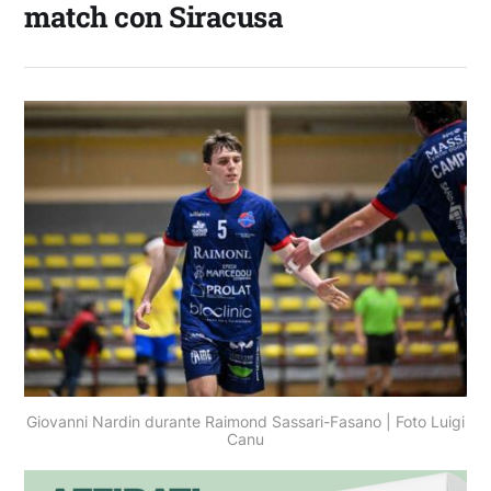
match con Siracusa
Giovanni Nardin durante Raimond Sassari-Fasano | Foto Luigi
Canu