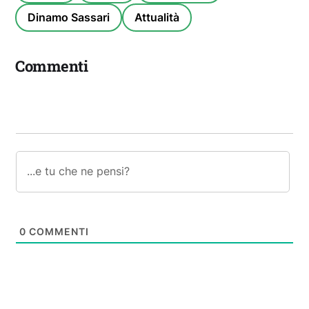
Dinamo Sassari
Attualità
Commenti
0
COMMENTI