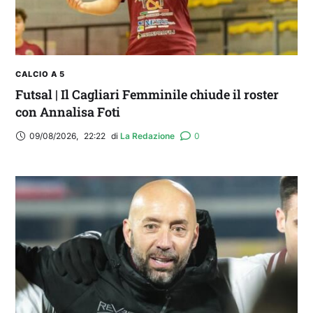
CALCIO A 5
Futsal | Il Cagliari Femminile chiude il roster
con Annalisa Foti
09/08/2026
,
22:22
di 
La Redazione
0