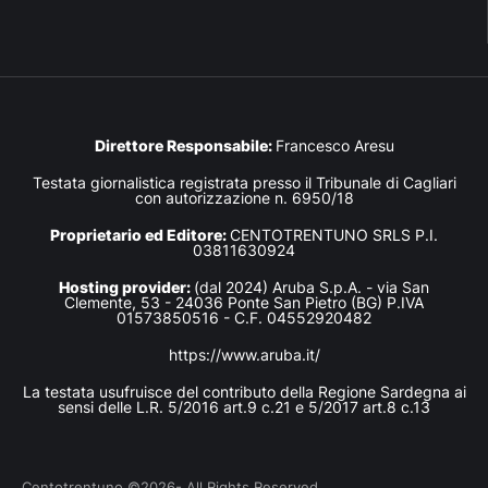
Direttore Responsabile:
Francesco Aresu
Testata giornalistica registrata presso il Tribunale di Cagliari
con autorizzazione n. 6950/18
Proprietario ed Editore:
CENTOTRENTUNO SRLS P.I.
03811630924
Hosting provider:
(dal 2024) Aruba S.p.A. - via San
Clemente, 53 - 24036 Ponte San Pietro (BG) P.IVA
01573850516 - C.F. 04552920482
https://www.aruba.it/
La testata usufruisce del contributo della Regione Sardegna ai
sensi delle L.R. 5/2016 art.9 c.21 e 5/2017 art.8 c.13
Centotrentuno ©2026- All Rights Reserved