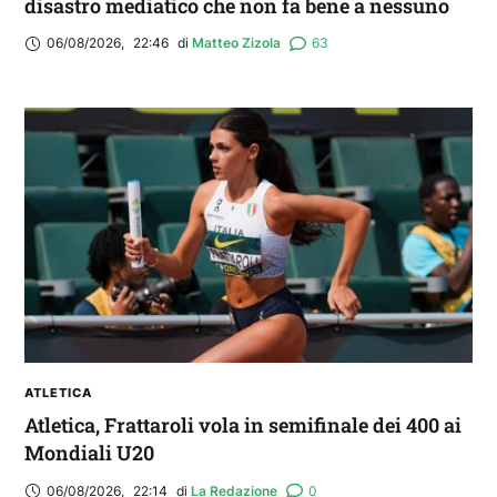
disastro mediatico che non fa bene a nessuno
06/08/2026
,
22:46
di 
Matteo Zizola
63
ATLETICA
Atletica, Frattaroli vola in semifinale dei 400 ai
Mondiali U20
06/08/2026
,
22:14
di 
La Redazione
0