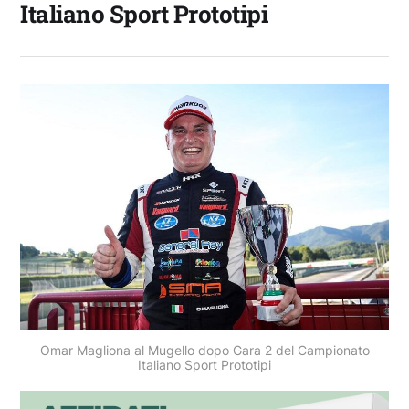
Italiano Sport Prototipi
Omar Magliona al Mugello dopo Gara 2 del Campionato
Italiano Sport Prototipi