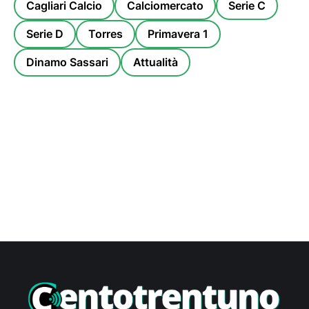
Cagliari Calcio
Calciomercato
Serie C
Serie D
Torres
Primavera 1
Dinamo Sassari
Attualità