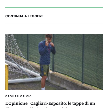
CONTINUA A LEGGERE...
Balliana: “Firmare con la Bora è come andare al
Real Madrid. Ora obiettivo Lunigiana”
CAGLIARI CALCIO
L’Opinione | Cagliari-Esposito: le tappe di un