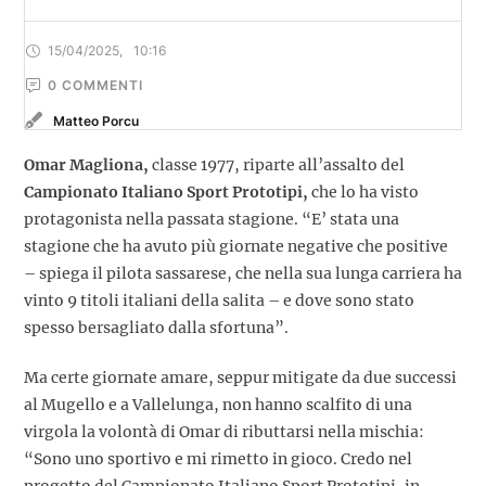
15/04/2025
,
10:16
0
 COMMENTI
Matteo Porcu
Omar Magliona,
classe 1977, riparte all’assalto del
Campionato Italiano Sport Prototipi,
che lo ha visto
protagonista nella passata stagione. “E’ stata una
stagione che ha avuto più giornate negative che positive
– spiega il pilota sassarese, che nella sua lunga carriera ha
vinto 9 titoli italiani della salita – e dove sono stato
spesso bersagliato dalla sfortuna”.
Ma certe giornate amare, seppur mitigate da due successi
al Mugello e a Vallelunga, non hanno scalfito di una
virgola la volontà di Omar di ributtarsi nella mischia:
“Sono uno sportivo e mi rimetto in gioco. Credo nel