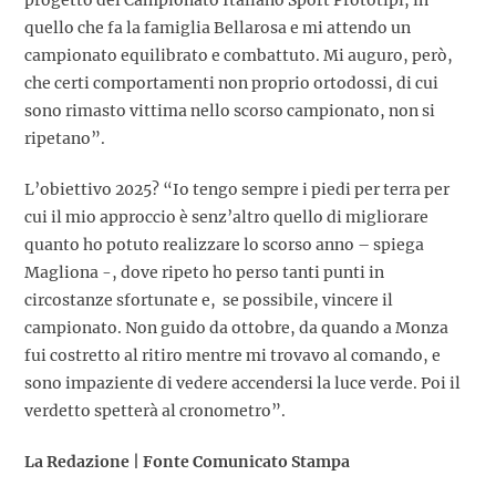
progetto del Campionato Italiano Sport Prototipi, in
quello che fa la famiglia Bellarosa e mi attendo un
campionato equilibrato e combattuto. Mi auguro, però,
che certi comportamenti non proprio ortodossi, di cui
sono rimasto vittima nello scorso campionato, non si
ripetano”.
L’obiettivo 2025? “Io tengo sempre i piedi per terra per
cui il mio approccio è senz’altro quello di migliorare
quanto ho potuto realizzare lo scorso anno – spiega
Magliona -, dove ripeto ho perso tanti punti in
circostanze sfortunate e, se possibile, vincere il
campionato. Non guido da ottobre, da quando a Monza
fui costretto al ritiro mentre mi trovavo al comando, e
sono impaziente di vedere accendersi la luce verde. Poi il
verdetto spetterà al cronometro”.
La Redazione | Fonte Comunicato Stampa