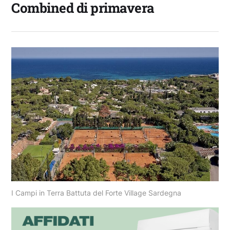
Combined di primavera
I Campi in Terra Battuta del Forte Village Sardegna