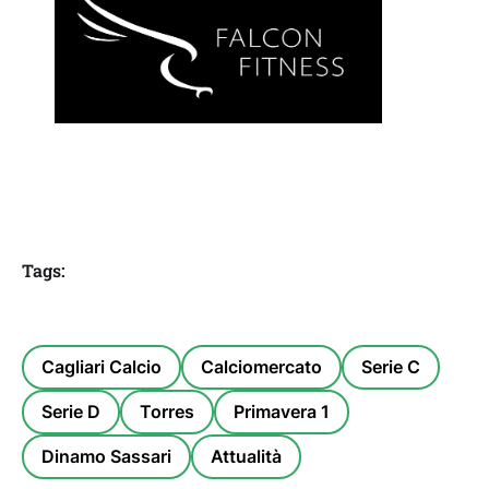
Tags:
Cagliari Calcio
Calciomercato
Serie C
Serie D
Torres
Primavera 1
Dinamo Sassari
Attualità