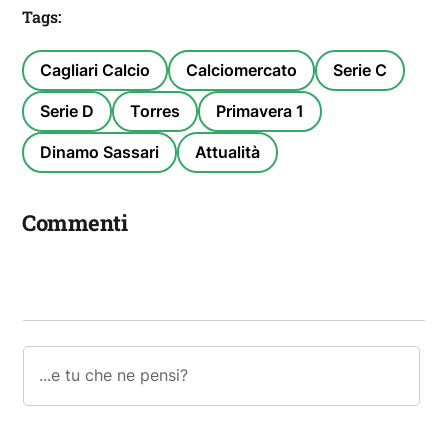
Tags:
Cagliari Calcio
Calciomercato
Serie C
Serie D
Torres
Primavera 1
Dinamo Sassari
Attualità
Commenti