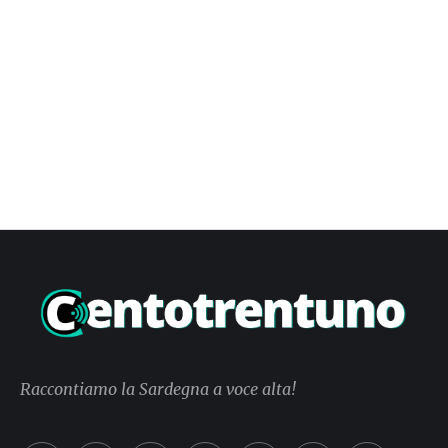
Raccontiamo la Sardegna a voce alta!