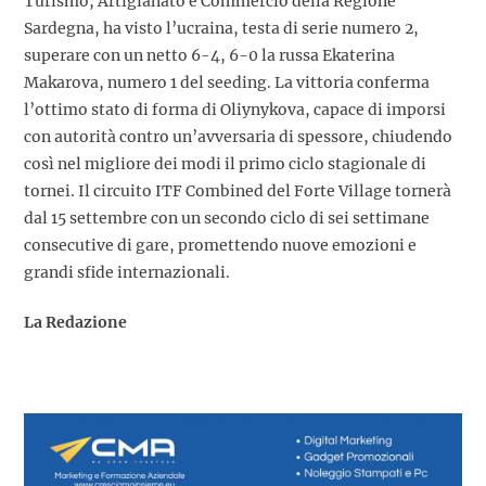
Turismo, Artigianato e Commercio della Regione
Sardegna, ha visto l’ucraina, testa di serie numero 2,
superare con un netto 6-4, 6-0 la russa Ekaterina
Makarova, numero 1 del seeding. La vittoria conferma
l’ottimo stato di forma di Oliynykova, capace di imporsi
con autorità contro un’avversaria di spessore, chiudendo
così nel migliore dei modi il primo ciclo stagionale di
tornei. Il circuito ITF Combined del Forte Village tornerà
dal 15 settembre con un secondo ciclo di sei settimane
consecutive di gare, promettendo nuove emozioni e
grandi sfide internazionali.
La Redazione