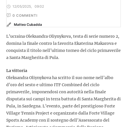
12/05/2025
,
09:02
0
 COMMENTI
Matteo Cubadda
L’ucraina Oleksandra Oliynykova, testa di serie numero 2,
domina la finale contro la favorita Ekaterina Makarova e
conquista il titolo nell’ultimo torneo del ciclo primaverile
a Santa Margherita di Pula.
La vittoria
Oleksandra Oliynykova ha scritto il suo nome nell’albo
d’oro del sesto e ultimo ITF Combined del ciclo
primaverile, imponendosi con autorità nella finale
disputata sui campi in terra battuta di Santa Margherita di
Pula, in Sardegna. L’evento, parte del prestigioso Forte
Village Tennis Project e organizzato dalla Forte Village
Sports Academy con il sostegno dell’Assessorato del