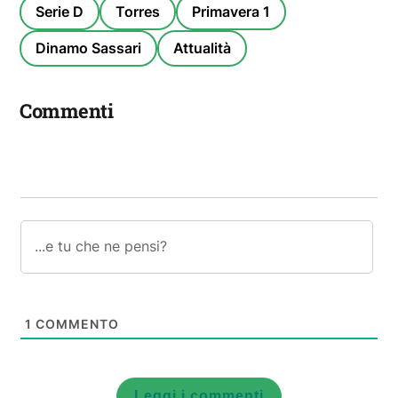
Serie D
Torres
Primavera 1
Dinamo Sassari
Attualità
Commenti
1
COMMENTO
Leggi i commenti