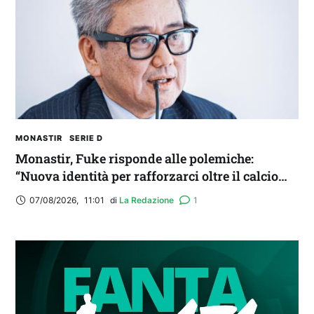
MONASTIR
SERIE D
Monastir, Fuke risponde alle polemiche:
“Nuova identità per rafforzarci oltre il calcio
locale”
07/08/2026
,
11:01
di 
La Redazione
1