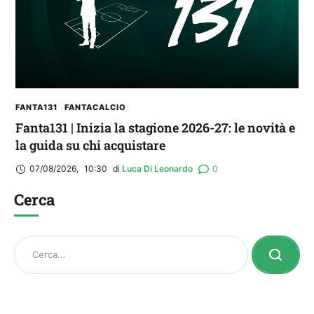
FANTA131
FANTACALCIO
Fanta131 | Inizia la stagione 2026-27: le novità e
la guida su chi acquistare
07/08/2026
,
10:30
di 
Luca Di Leonardo
0
Cerca