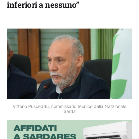
inferiori a nessuno”
Vittorio Pusceddu, commissario tecnico della Natzionale
Sarda