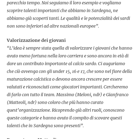
parecchio tempo. Noi seguiamo il loro esempio e vogliamo
scoprire talenti importanti che abbiamo in Sardegna, ne
abbiamo già scoperti tanti. Le qualità e le potenzialità dei sardi
non sono inferiori ad altre nazionali europee”.
Valorizzazione dei giovani
“L’idea è sempre stata quella di valorizzare i giovani che hanno
avuto meno fortuna nella loro carriera e sono ancora in età di
dare un contributo importante al calcio sardo. Ci auguriamo
che ciò avvenga con gli under 15, 16 e 17, che sono nel fiore della
maturazione calcistica o devono ancora crescere per essere
valutati e riconosciuti come giocatori importanti. Cercheremo
di farlo con tutto il team. Massimo (Meloni, ndr) e Gianfranco
(Matteoli, ndr) sono coloro che più hanno curato
quest’organizzazione. Ricoprendo già altri ruoli, conoscono
queste categorie e hanno avuto il compito di scovare questi
talenti che in Sardegna sono presenti”.