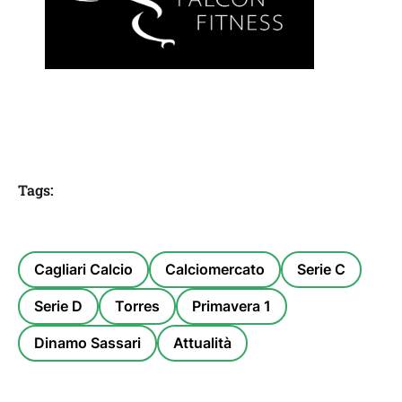
Tags:
Cagliari Calcio
Calciomercato
Serie C
Serie D
Torres
Primavera 1
Dinamo Sassari
Attualità