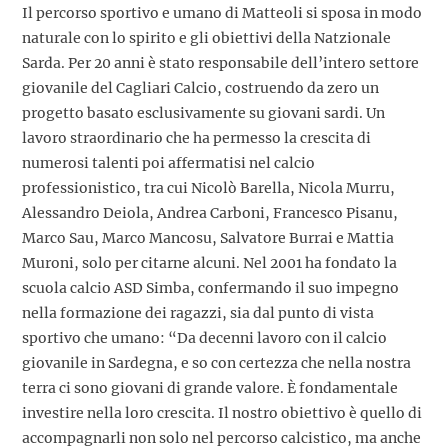
Il percorso sportivo e umano di Matteoli si sposa in modo
naturale con lo spirito e gli obiettivi della Natzionale
Sarda. Per 20 anni è stato responsabile dell’intero settore
giovanile del Cagliari Calcio, costruendo da zero un
progetto basato esclusivamente su giovani sardi. Un
lavoro straordinario che ha permesso la crescita di
numerosi talenti poi affermatisi nel calcio
professionistico, tra cui Nicolò Barella, Nicola Murru,
Alessandro Deiola, Andrea Carboni, Francesco Pisanu,
Marco Sau, Marco Mancosu, Salvatore Burrai e Mattia
Muroni, solo per citarne alcuni. Nel 2001 ha fondato la
scuola calcio ASD Simba, confermando il suo impegno
nella formazione dei ragazzi, sia dal punto di vista
sportivo che umano: “Da decenni lavoro con il calcio
giovanile in Sardegna, e so con certezza che nella nostra
terra ci sono giovani di grande valore. È fondamentale
investire nella loro crescita. Il nostro obiettivo è quello di
accompagnarli non solo nel percorso calcistico, ma anche