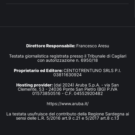
Direttore Responsabile:
Francesco Aresu
Testata giornalistica registrata presso il Tribunale di Cagliari
con autorizzazione n. 6950/18
Proprietario ed Editore:
CENTOTRENTUNO SRLS P.I.
03811630924
Hosting provider:
(dal 2024) Aruba S.p.A. - via San
Clemente, 53 - 24036 Ponte San Pietro (BG) P.IVA
01573850516 - C.F. 04552920482
https://www.aruba.it/
La testata usufruisce del contributo della Regione Sardegna ai
sensi delle L.R. 5/2016 art.9 c.21 e 5/2017 art.8 c.13