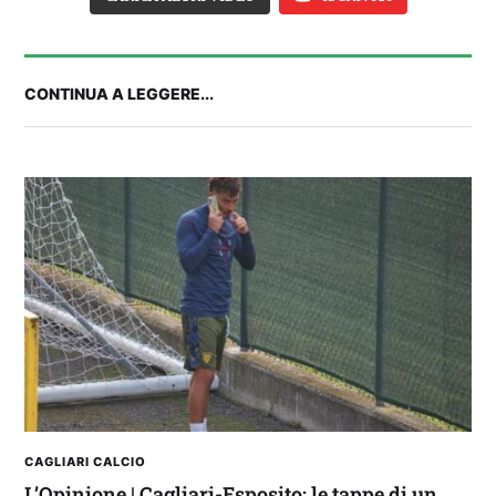
CONTINUA A LEGGERE...
Balliana: “Firmare con la Bora è come andare al
Real Madrid. Ora obiettivo Lunigiana”
CAGLIARI CALCIO
L’Opinione | Cagliari-Esposito: le tappe di un