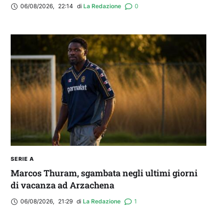
06/08/2026
,
22:14
di 
La Redazione
0
SERIE A
Marcos Thuram, sgambata negli ultimi giorni
di vacanza ad Arzachena
06/08/2026
,
21:29
di 
La Redazione
1