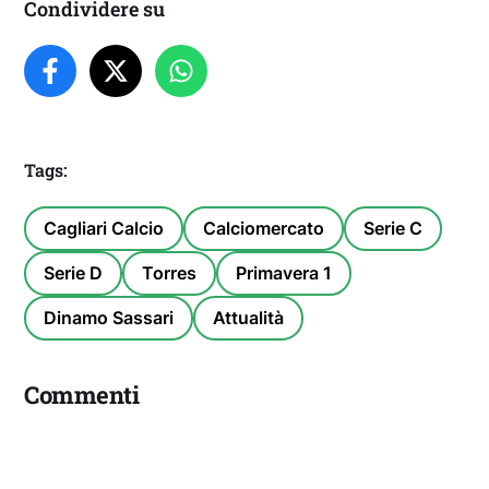
Condividere su
Tags:
Cagliari Calcio
Calciomercato
Serie C
Serie D
Torres
Primavera 1
Dinamo Sassari
Attualità
Commenti