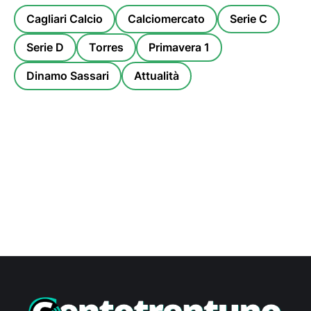
Cagliari Calcio
Calciomercato
Serie C
Serie D
Torres
Primavera 1
Dinamo Sassari
Attualità