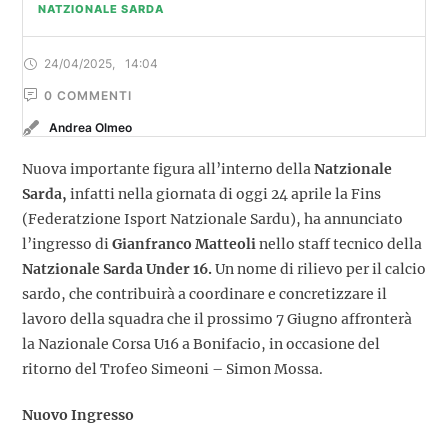
NATZIONALE SARDA
24/04/2025
,
14:04
0
 COMMENTI
Andrea Olmeo
Nuova importante figura all’interno della
Natzionale
Sarda,
infatti nella giornata di oggi 24 aprile la Fins
(Federatzione Isport Natzionale Sardu), ha annunciato
l’ingresso di
Gianfranco Matteoli
nello staff tecnico della
Natzionale Sarda
Under 16.
Un nome di rilievo per il calcio
sardo, che contribuirà a coordinare e concretizzare il
lavoro della squadra che il prossimo 7 Giugno affronterà
la Nazionale Corsa U16 a Bonifacio, in occasione del
ritorno del Trofeo Simeoni – Simon Mossa.
Nuovo Ingresso