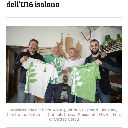
dell’U16 isolana
Massimo Meloni (Vice Mister), Vittorio Pusceddu (Mister),
Gianfranco Matteoli e Gabrielli Cossu (Presidente FINS) | Foto
di Matteo Setzu