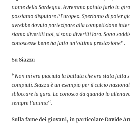
nome della Sardegna. Avremmo potuto farlo in giro 
possiamo disputare l’Europeo. Speriamo di poter gioc
avrebbe dovuto partecipare alla competizione intern
siamo divertiti noi, si sono divertiti loro. Sono sod
conoscesse bene ha fatto un’ottima prestazione
“.
Su Siazzu
“
Non mi era piaciuta la battuta che era stata fatta 
compiuti. Siazzu è un esempio per il calcio nazionale
sbloccare la gara. Lo conosco da quando lo allenavo
sempre l’anima
“.
Sulla fame dei giovani, in particolare Davide Ar