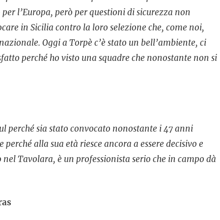
per l’Europa, però per questioni di sicurezza non
are in Sicilia contro la loro selezione che, come noi,
azionale. Oggi a Torpè c’è stato un bell’ambiente, ci
disfatto perché ho visto una squadre che nonostante non si
sul perché sia stato convocato nonostante i 47 anni
 perché alla sua età riesce ancora a essere decisivo e
 nel Tavolara, è un professionista serio che in campo dà
ras