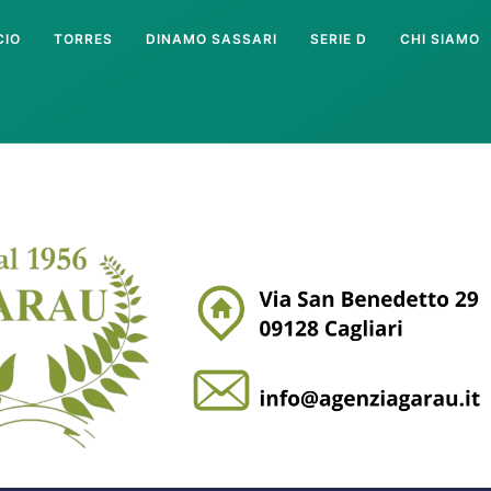
CIO
TORRES
DINAMO SASSARI
SERIE D
CHI SIAMO