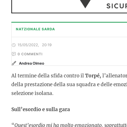
NATZIONALE SARDA
15/05/2022
,
20:19
0
 COMMENTI
Andrea Olmeo
Al termine della sfida contro il
Torpé,
l’allenato
della prestazione della sua squadra e delle emoz
selezione isolana.
Sull’esordio e sulla gara
“
Quest’esordio mi ha molto emozionato, soprattutto 