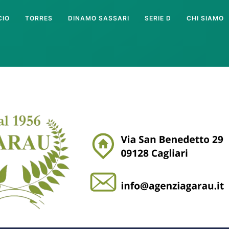
CIO
TORRES
DINAMO SASSARI
SERIE D
CHI SIAMO