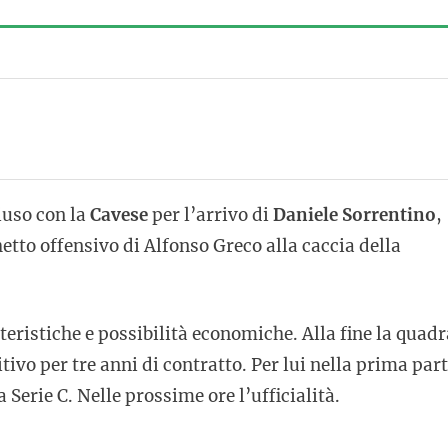
iuso con la
Cavese
per l’arrivo di
Daniele Sorrentino
,
hetto offensivo di Alfonso Greco alla caccia della
teristiche e possibilità economiche. Alla fine la quadr
itivo per tre anni di contratto. Per lui nella prima par
a Serie C. Nelle prossime ore l’ufficialità.