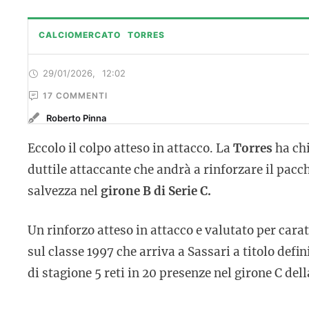
CALCIOMERCATO
TORRES
29/01/2026
,
12:02
17
 COMMENTI
Roberto Pinna
Eccolo il colpo atteso in attacco. La
Torres
ha ch
duttile attaccante che andrà a rinforzare il pacc
salvezza nel
girone B di Serie C.
Un rinforzo atteso in attacco e valutato per carat
sul classe 1997 che arriva a Sassari a titolo defin
di stagione 5 reti in 20 presenze nel girone C dell