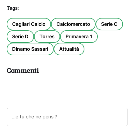
Tags:
Cagliari Calcio
Calciomercato
Serie C
Serie D
Torres
Primavera 1
Dinamo Sassari
Attualità
Commenti