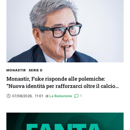
MONASTIR
SERIE D
Monastir, Fuke risponde alle polemiche:
“Nuova identità per rafforzarci oltre il calcio
locale”
07/08/2026
,
11:01
di 
La Redazione
1