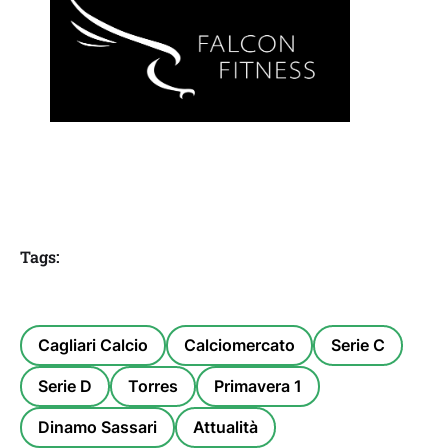
Tags:
Cagliari Calcio
Calciomercato
Serie C
Serie D
Torres
Primavera 1
Dinamo Sassari
Attualità