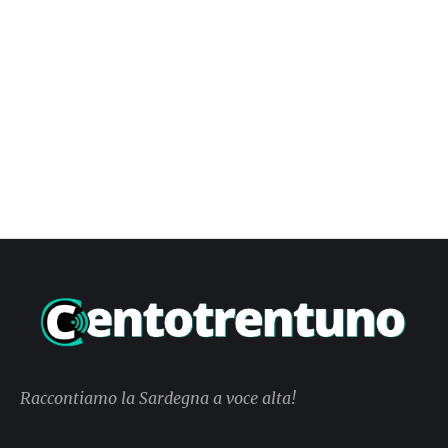
Raccontiamo la Sardegna a voce alta!