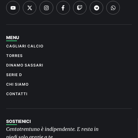
MENU
CAGLIARI CALCIO
TORRES
DINAMO SASSARI
SERIE D
CHI SIAMO
CONTATTI
SOSTIENICI
Centotrentuno è indipendente. E resta in
piedi solo grazie a te.