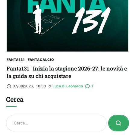
FANTA131
FANTACALCIO
Fanta131 | Inizia la stagione 2026-27: le novità e
la guida su chi acquistare
07/08/2026
,
10:30
di 
Luca Di Leonardo
1
Cerca