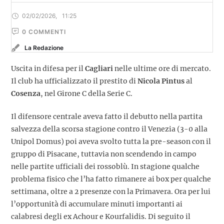
02/02/2026
,
11:25
0
 COMMENTI
La Redazione
Uscita in difesa per il
Cagliari
nelle ultime ore di mercato.
Il club ha ufficializzato il prestito di
Nicola Pintus
al
Cosenza
, nel Girone C della Serie C.
Il difensore centrale aveva fatto il debutto nella partita
salvezza della scorsa stagione contro il Venezia (3-0 alla
Unipol Domus) poi aveva svolto tutta la pre-season con il
gruppo di Pisacane, tuttavia non scendendo in campo
nelle partite ufficiali dei rossoblù. In stagione qualche
problema fisico che l’ha fatto rimanere ai box per qualche
settimana, oltre a 2 presenze con la Primavera. Ora per lui
l’opportunità di accumulare minuti importanti ai
calabresi degli ex Achour e Kourfalidis. Di seguito il