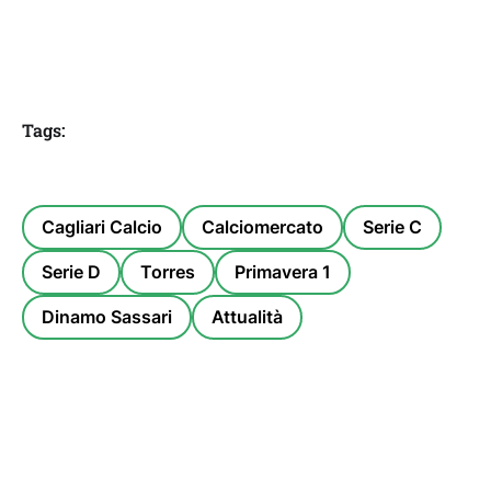
Tags:
Cagliari Calcio
Calciomercato
Serie C
Serie D
Torres
Primavera 1
Dinamo Sassari
Attualità