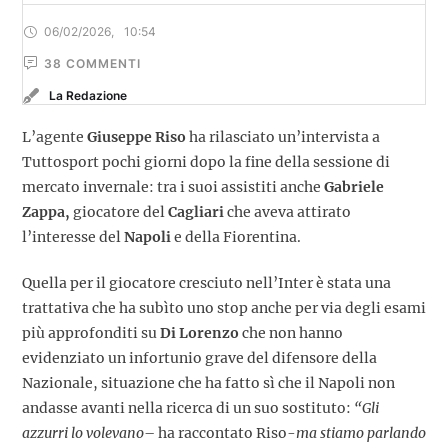
06/02/2026
,
10:54
38
 COMMENTI
La Redazione
L’agente
Giuseppe Riso
ha rilasciato un’intervista a
Tuttosport pochi giorni dopo la fine della sessione di
mercato invernale: tra i suoi assistiti anche
Gabriele
Zappa,
giocatore del
Cagliari
che aveva attirato
l’interesse del
Napoli
e della Fiorentina.
Quella per il giocatore cresciuto nell’Inter è stata una
trattativa che ha subìto uno stop anche per via degli esami
più approfonditi su
Di Lorenzo
che non hanno
evidenziato un infortunio grave del difensore della
Nazionale, situazione che ha fatto sì che il Napoli non
andasse avanti nella ricerca di un suo sostituto:
“Gli
azzurri lo volevano
– ha raccontato Riso-
ma stiamo parlando