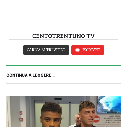
CENTOTRENTUNO TV
CARICA ALTRI VIDEO
ISCRIVITI
CONTINUA A LEGGERE...
2° TROFEO RIVA | IL POST-PARTITA: commenta
con noi il match tra Cagliari e Nizza