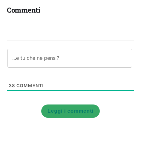
Commenti
38
COMMENTI
Leggi i commenti