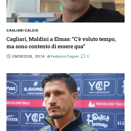
CAGLIARI CALCIO
Cagliari, Maldini a Elmas: “C’è voluto tempo,
ma sono contento di essere qua”
09/08/2026
,
00:14
di 
Federico Cogoni
8