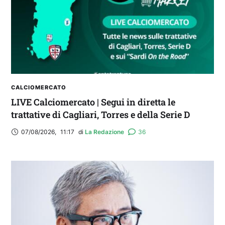
Real Madrid. Ora obiettivo Lunigiana”
CALCIOMERCATO
LIVE Calciomercato | Segui in diretta le
trattative di Cagliari, Torres e della Serie D
07/08/2026
,
11:17
di 
La Redazione
36