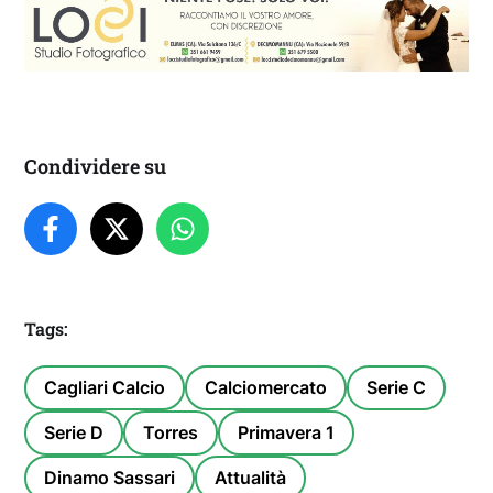
Condividere su
Tags:
Cagliari Calcio
Calciomercato
Serie C
Serie D
Torres
Primavera 1
Dinamo Sassari
Attualità