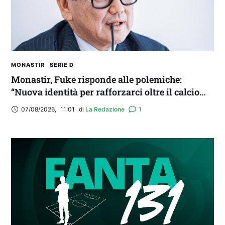
MONASTIR
SERIE D
Monastir, Fuke risponde alle polemiche:
“Nuova identità per rafforzarci oltre il calcio
locale”
07/08/2026
,
11:01
di 
La Redazione
1