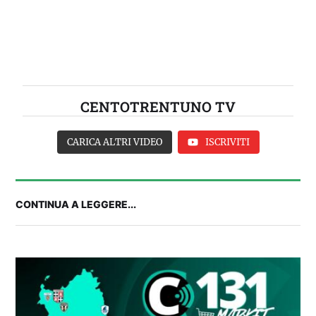
CENTOTRENTUNO TV
CARICA ALTRI VIDEO
ISCRIVITI
CONTINUA A LEGGERE...
Balliana: “Firmare con la Bora è come andare al