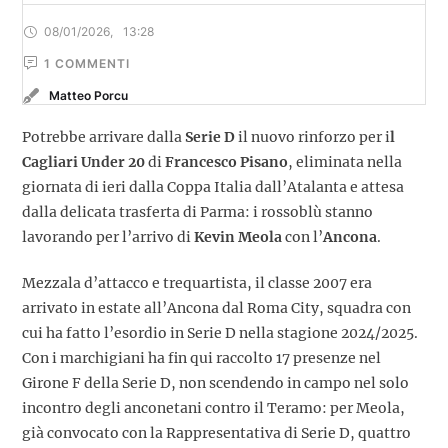
08/01/2026
,
13:28
1
 COMMENTI
Matteo Porcu
Potrebbe arrivare dalla
Serie D
il nuovo rinforzo per i
l
Cagliari Under 20
di
Francesco Pisano
, eliminata nella
giornata di ieri dalla Coppa Italia dall’Atalanta e attesa
dalla delicata trasferta di Parma: i rossoblù stanno
lavorando per l’arrivo di
Kevin Meola
con l’
Ancona
.
Mezzala d’attacco e trequartista, il classe 2007 era
arrivato in estate all’Ancona dal Roma City, squadra con
cui ha fatto l’esordio in Serie D nella stagione 2024/2025.
Con i marchigiani ha fin qui raccolto 17 presenze nel
Girone F della Serie D, non scendendo in campo nel solo
incontro degli anconetani contro il Teramo: per Meola,
già convocato con la Rappresentativa di Serie D, quattro