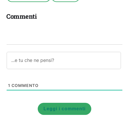
Commenti
1
COMMENTO
Leggi i commenti