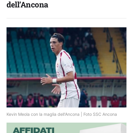
dell’Ancona
Kevin Meola con la maglia dell'Ancona | Foto SSC Ancona