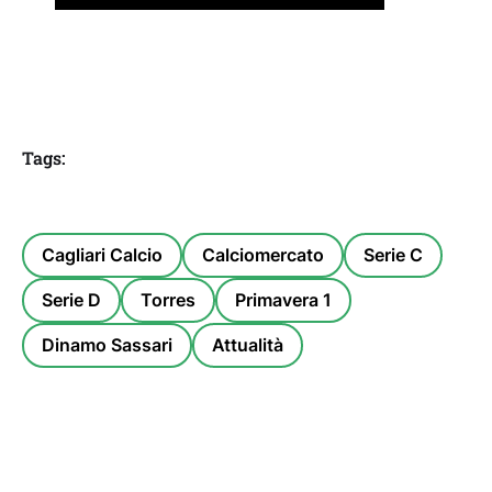
Tags:
Cagliari Calcio
Calciomercato
Serie C
Serie D
Torres
Primavera 1
Dinamo Sassari
Attualità