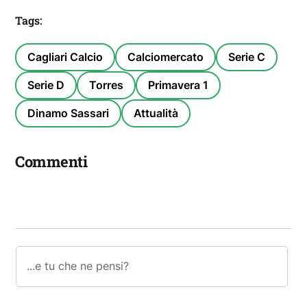
Tags:
Cagliari Calcio
Calciomercato
Serie C
Serie D
Torres
Primavera 1
Dinamo Sassari
Attualità
Commenti