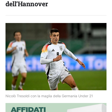
dell’Hannover
Nicolò Tresoldi con la maglia della Germania Under 21