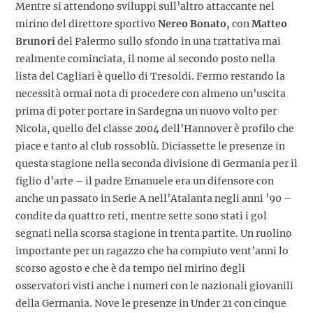
Mentre si attendono sviluppi sull’altro attaccante nel
mirino del direttore sportivo
Nereo Bonato,
con
Matteo
Brunori
del Palermo sullo sfondo in una trattativa mai
realmente cominciata, il nome al secondo posto nella
lista del Cagliari è quello di Tresoldi. Fermo restando la
necessità ormai nota di procedere con almeno un’uscita
prima di poter portare in Sardegna un nuovo volto per
Nicola, quello del classe 2004 dell’Hannover è profilo che
piace e tanto al club rossoblù. Diciassette le presenze in
questa stagione nella seconda divisione di Germania per il
figlio d’arte – il padre Emanuele era un difensore con
anche un passato in Serie A nell’Atalanta negli anni ’90 –
condite da quattro reti, mentre sette sono stati i gol
segnati nella scorsa stagione in trenta partite. Un ruolino
importante per un ragazzo che ha compiuto vent’anni lo
scorso agosto e che è da tempo nel mirino degli
osservatori visti anche i numeri con le nazionali giovanili
della Germania. Nove le presenze in Under 21 con cinque