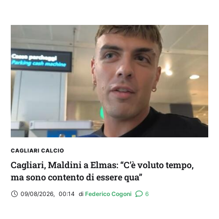
CAGLIARI CALCIO
Cagliari, Maldini a Elmas: “C’è voluto tempo,
ma sono contento di essere qua”
09/08/2026
,
00:14
di 
Federico Cogoni
6