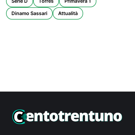
Serie D
Torres
Primavera 1
Dinamo Sassari
Attualità