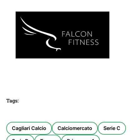
Tags:
Cagliari Calcio
Calciomercato
Serie C