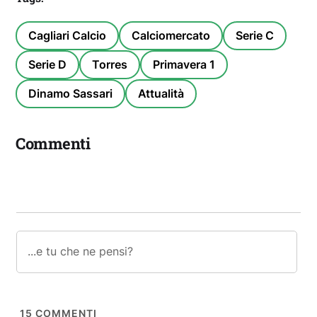
Cagliari Calcio
Calciomercato
Serie C
Serie D
Torres
Primavera 1
Dinamo Sassari
Attualità
Commenti
15
COMMENTI