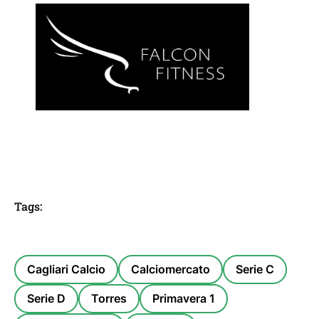
Tags:
Cagliari Calcio
Calciomercato
Serie C
Serie D
Torres
Primavera 1