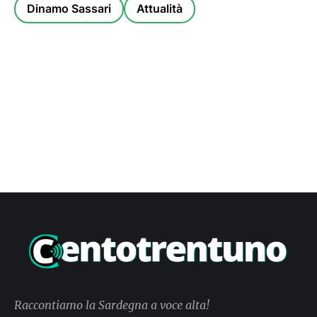
Dinamo Sassari
Attualità
Raccontiamo la Sardegna a voce alta!