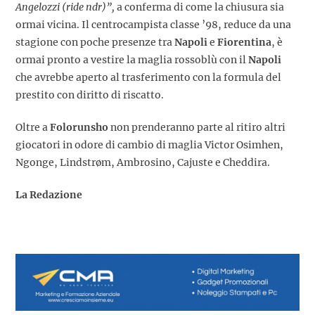
Angelozzi (ride ndr)”,
a conferma di come la chiusura sia
ormai vicina. Il centrocampista classe ’98, reduce da una
stagione con poche presenze tra
Napoli
e
Fiorentina
, è
ormai pronto a vestire la maglia rossoblù con il
Napoli
che avrebbe aperto al trasferimento con la formula del
prestito con diritto di riscatto.
Oltre a
Folorunsho
non prenderanno parte al ritiro altri
giocatori in odore di cambio di maglia Victor Osimhen,
Ngonge, Lindstrøm, Ambrosino, Cajuste e Cheddira.
La Redazione