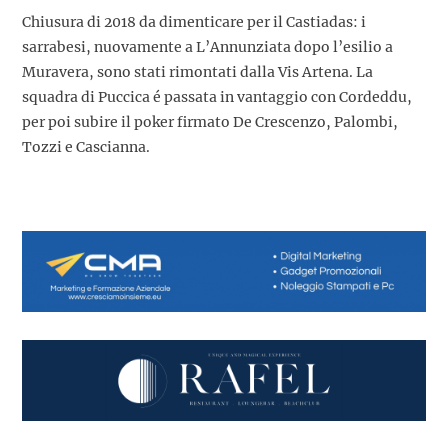
Chiusura di 2018 da dimenticare per il Castiadas: i
sarrabesi, nuovamente a L’Annunziata dopo l’esilio a
Muravera, sono stati rimontati dalla Vis Artena. La
squadra di Puccica é passata in vantaggio con Cordeddu,
per poi subire il poker firmato De Crescenzo, Palombi,
Tozzi e Cascianna.