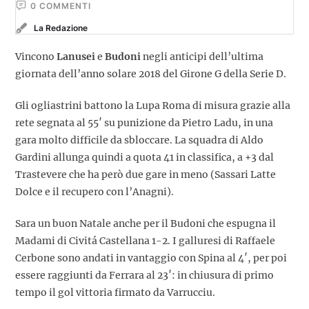
0
 COMMENTI
La Redazione
Vincono
Lanusei
e
Budoni
negli anticipi dell’ultima
giornata dell’anno solare 2018 del Girone G della Serie D.
Gli ogliastrini battono la Lupa Roma di misura grazie alla
rete segnata al 55′ su punizione da Pietro Ladu, in una
gara molto difficile da sbloccare. La squadra di Aldo
Gardini allunga quindi a quota 41 in classifica, a +3 dal
Trastevere che ha però due gare in meno (Sassari Latte
Dolce e il recupero con l’Anagni).
Sara un buon Natale anche per il Budoni che espugna il
Madami di Civitá Castellana 1-2. I galluresi di Raffaele
Cerbone sono andati in vantaggio con Spina al 4′, per poi
essere raggiunti da Ferrara al 23′: in chiusura di primo
tempo il gol vittoria firmato da Varrucciu.