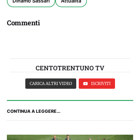
Dinamo Sassari
Attualità
Commenti
CENTOTRENTUNO TV
CARICA ALTRI VIDEO
ISCRIVITI
CONTINUA A LEGGERE...