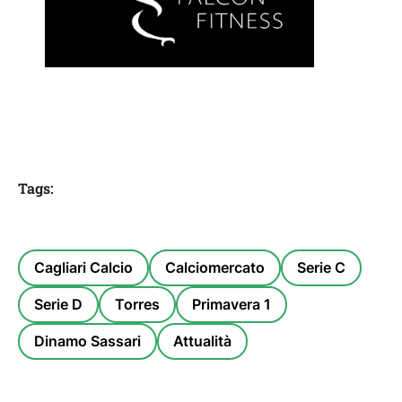
Tags:
Cagliari Calcio
Calciomercato
Serie C
Serie D
Torres
Primavera 1
Dinamo Sassari
Attualità