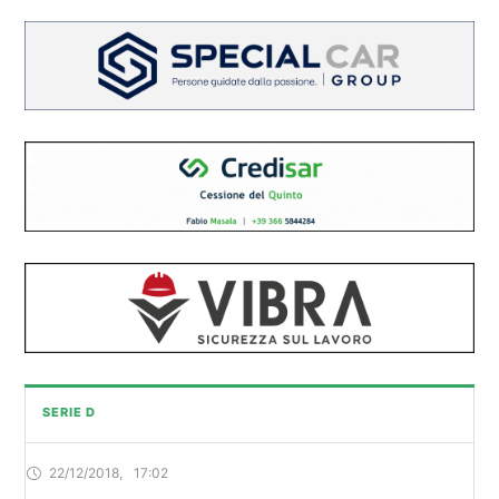
SERIE D
22/12/2018
,
17:02