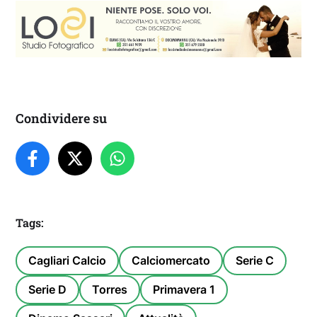
Condividere su
Tags:
Cagliari Calcio
Calciomercato
Serie C
Serie D
Torres
Primavera 1