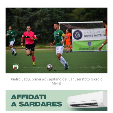
Pietro Ladu, ormai ex capitano del Lanusei (foto Giorgio
Melis)