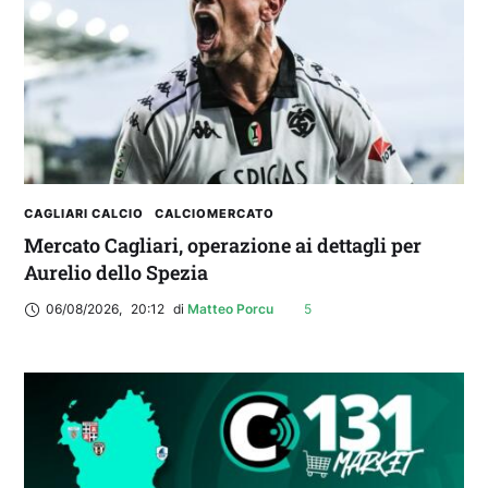
CAGLIARI CALCIO
CALCIOMERCATO
Mercato Cagliari, operazione ai dettagli per
Aurelio dello Spezia
06/08/2026
,
20:12
di 
Matteo Porcu
5