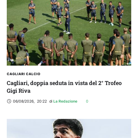
IL CAGLIARI SI PRESENTA A PULA: SEGUI LA
DIRETTA
CAGLIARI CALCIO
Cagliari, doppia seduta in vista del 2° Trofeo
Gigi Riva
06/08/2026
,
20:22
di 
La Redazione
0