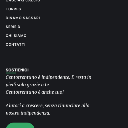
CAGLIARI CALCIO
TORRES
DINAMO SASSARI
SERIE D
CHI SIAMO
CONTATTI
SOSTIENICI
Centotrentuno è indipendente. E resta in
piedi solo grazie a te.
Centotrentuno è anche tuo!
Aiutaci a crescere, senza rinunciare alla
nostra indipendenza.