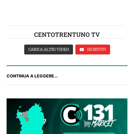
CENTOTRENTUNO TV
CARICA ALTRI VIDEO
ISCRIVITI
CONTINUA A LEGGERE...
Balliana: “Firmare con la Bora è come andare al
Real Madrid. Ora obiettivo Lunigiana”