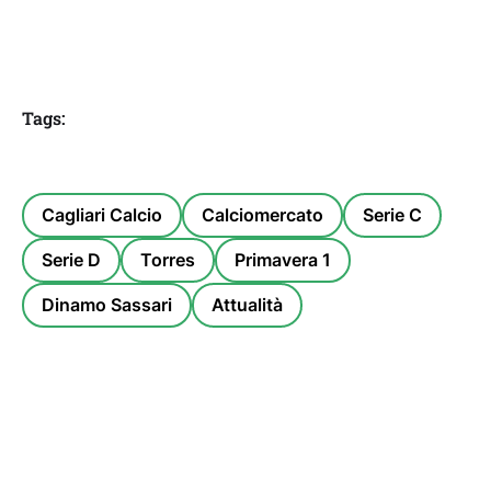
Tags:
Cagliari Calcio
Calciomercato
Serie C
Serie D
Torres
Primavera 1
Dinamo Sassari
Attualità