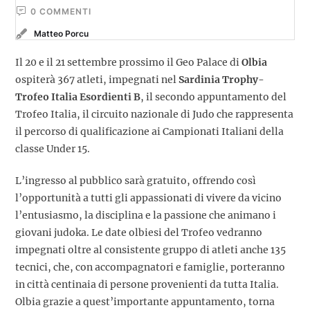
0
 COMMENTI
Matteo Porcu
Il 20 e il 21 settembre prossimo il Geo Palace di
Olbia
ospiterà 367 atleti, impegnati nel
Sardinia Trophy-
Trofeo Italia Esordienti B
, il secondo appuntamento del
Trofeo Italia, il circuito nazionale di Judo che rappresenta
il percorso di qualificazione ai Campionati Italiani della
classe Under 15.
L’ingresso al pubblico sarà gratuito, offrendo così
l’opportunità a tutti gli appassionati di vivere da vicino
l’entusiasmo, la disciplina e la passione che animano i
giovani judoka. Le date olbiesi del Trofeo vedranno
impegnati oltre al consistente gruppo di atleti anche 135
tecnici, che, con accompagnatori e famiglie, porteranno
in città centinaia di persone provenienti da tutta Italia.
Olbia grazie a quest’importante appuntamento, torna