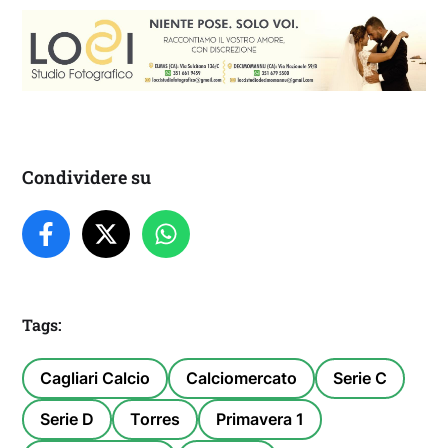
Condividere su
Tags:
Cagliari Calcio
Calciomercato
Serie C
Serie D
Torres
Primavera 1