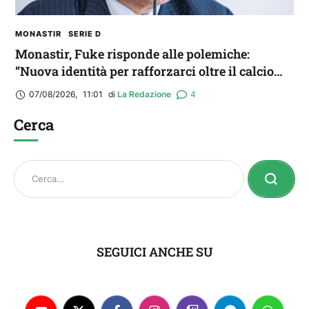
MONASTIR
SERIE D
Monastir, Fuke risponde alle polemiche:
“Nuova identità per rafforzarci oltre il calcio
locale”
07/08/2026
,
11:01
di 
La Redazione
4
Cerca
SEGUICI ANCHE SU