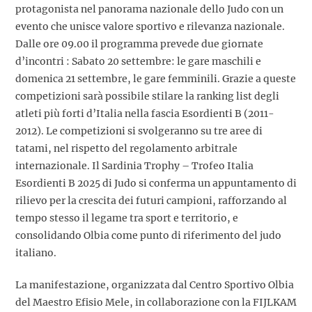
protagonista nel panorama nazionale dello Judo con un
evento che unisce valore sportivo e rilevanza nazionale.
Dalle ore 09.00 il programma prevede due giornate
d’incontri : Sabato 20 settembre: le gare maschili e
domenica 21 settembre, le gare femminili. Grazie a queste
competizioni sarà possibile stilare la ranking list degli
atleti più forti d’Italia nella fascia Esordienti B (2011-
2012). Le competizioni si svolgeranno su tre aree di
tatami, nel rispetto del regolamento arbitrale
internazionale. Il Sardinia Trophy – Trofeo Italia
Esordienti B 2025 di Judo si conferma un appuntamento di
rilievo per la crescita dei futuri campioni, rafforzando al
tempo stesso il legame tra sport e territorio, e
consolidando Olbia come punto di riferimento del judo
italiano.
La manifestazione, organizzata dal Centro Sportivo Olbia
del Maestro Efisio Mele, in collaborazione con la FIJLKAM