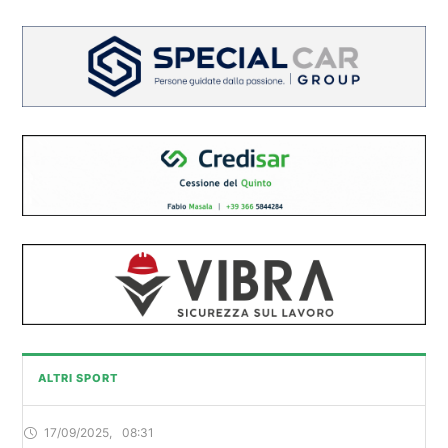
ALTRI SPORT
17/09/2025
,
08:31