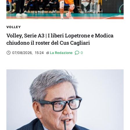
VOLLEY
Volley, Serie A3 | I liberi Lopetrone e Modica
chiudono il roster del Cus Cagliari
07/08/2026
,
15:24
di 
La Redazione
0