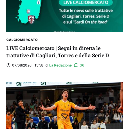
CALCIOMERCATO
LIVE Calciomercato | Segui in diretta le
trattative di Cagliari, Torres e della Serie D
07/08/2026
,
15:58
di 
La Redazione
36