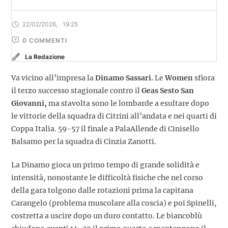
22/02/2026
,
19:25
0
 COMMENTI
La Redazione
Va vicino all’impresa la
Dinamo Sassari.
Le
Women
sfiora
il terzo successo stagionale contro il
Geas Sesto San
Giovanni,
ma stavolta sono le lombarde a esultare dopo
le vittorie della squadra di Citrini all’andata e nei quarti di
Coppa Italia. 59-57 il finale a PalaAllende di Cinisello
Balsamo per la squadra di Cinzia Zanotti.
La Dinamo gioca un primo tempo di grande solidità e
intensità, nonostante le difficoltà fisiche che nel corso
della gara tolgono dalle rotazioni prima la capitana
Carangelo (problema muscolare alla coscia) e poi Spinelli,
costretta a uscire dopo un duro contatto. Le biancoblù