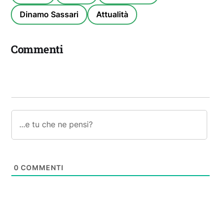
Dinamo Sassari
Attualità
Commenti
0
COMMENTI