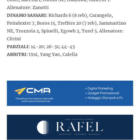
Allenatore: Zanotti
DINAMO SASSARI:
Richards 6 (8 reb), Carangelo,
Poindexter 7, Boros 15, Treffers 20 (7 reb), Sammartino
NE, Trozzola 2, Spinelli, Egowh 2, Turel 5. Allenatore:
Citrini
PARZIALI:
14-20; 26-31; 44-45
ARBITRI:
Ursi, Yang Yao, Calella