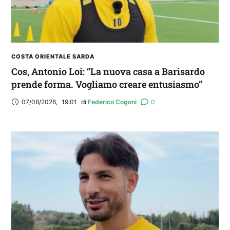
COSTA ORIENTALE SARDA
Cos, Antonio Loi: “La nuova casa a Barisardo
prende forma. Vogliamo creare entusiasmo”
07/08/2026
,
19:01
di 
Federico Cogoni
0