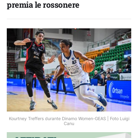
premia le rossonere
Kourtney Treffers durante Dinamo Women-GEAS | Foto Luigi
Canu