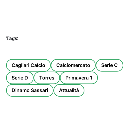
Tags:
Cagliari Calcio
Calciomercato
Serie C
Serie D
Torres
Primavera 1
Dinamo Sassari
Attualità