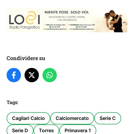
Condividere su
Tags:
Cagliari Calcio
Calciomercato
Serie C
Serie D
Torres
Primavera 1