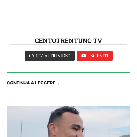
CENTOTRENTUNO TV
CARICA ALTRI VIDEO
ISCRIVITI
CONTINUA A LEGGERE...
FANTA 131 LIVE | La nuova stagione al
fantacalcio: le novità di Fanta 131 e chi