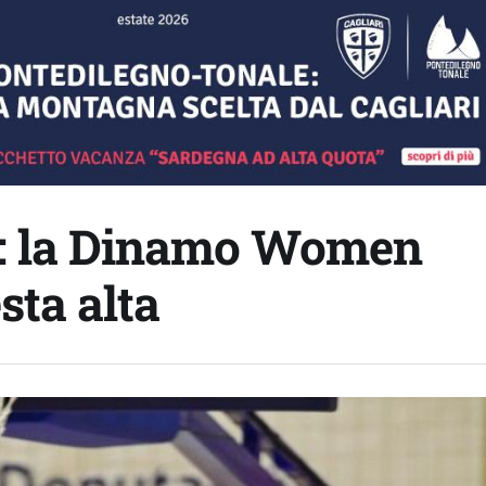
70: la Dinamo Women
sta alta