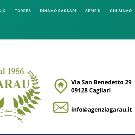
CIO
TORRES
DINAMO SASSARI
SERIE D
CHI SIAMO