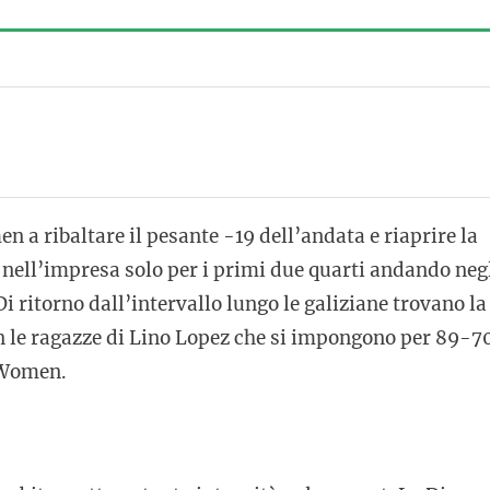
 a ribaltare il pesante -19 dell’andata e riaprire la
o nell’impresa solo per i primi due quarti andando neg
 ritorno dall’intervallo lungo le galiziane trovano la
n le ragazze di Lino Lopez che si impongono per 89-7
p Women.