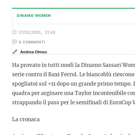
DINAMO WOMEN
27/02/2025
,
21:43
0
 COMMENTI
Andrea Olmeo
Ha provato in tutti modi la Dinamo Sassari Women
serie contro il Baxi Ferrol. Le biancoblù riescon
spogliatoi sul +11 dopo un grande primo tempo. Di
quadra per arginare una Taylor incontenibile co
strappando il pass per le semifinali di EuroCu
La cronaca