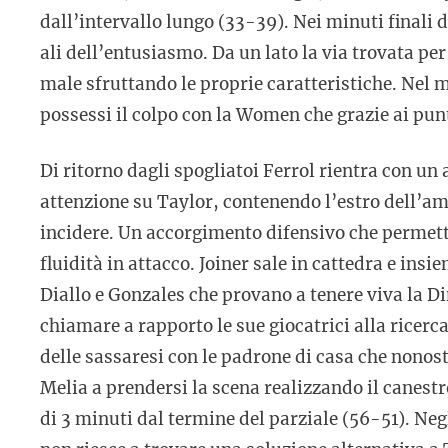
dall’intervallo lungo (33-39). Nei minuti finali 
ali dell’entusiasmo. Da un lato la via trovata per
male sfruttando le proprie caratteristiche. Nel m
possessi il colpo con la Women che grazie ai punti
Di ritorno dagli spogliatoi Ferrol rientra con un
attenzione su Taylor, contenendo l’estro dell’ame
incidere. Un accorgimento difensivo che permett
fluidità in attacco. Joiner sale in cattedra e in
Diallo e Gonzales che provano a tenere viva la Di
chiamare a rapporto le sue giocatrici alla ricerc
delle sassaresi con le padrone di casa che nonos
Melia a prendersi la scena realizzando il canestr
di 3 minuti dal termine del parziale (56-51). Ne