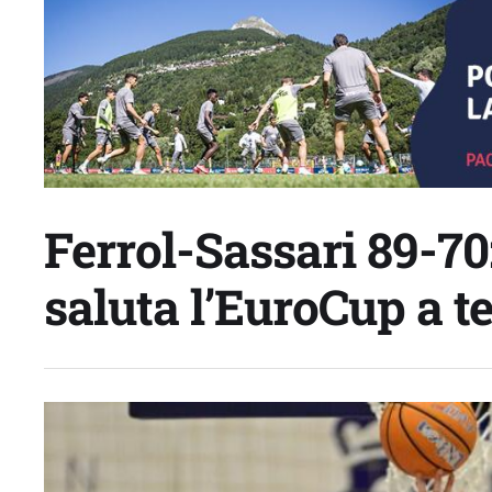
Ferrol-Sassari 89-
saluta l’EuroCup a te