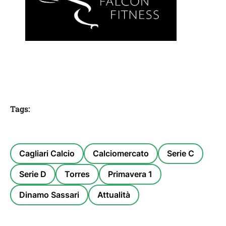
Tags:
Cagliari Calcio
Calciomercato
Serie C
Serie D
Torres
Primavera 1
Dinamo Sassari
Attualità