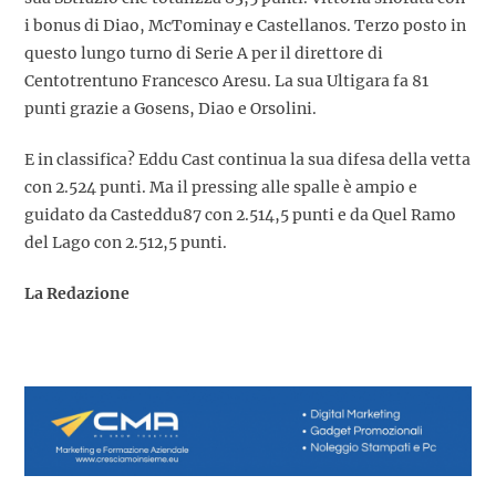
i bonus di Diao, McTominay e Castellanos. Terzo posto in
questo lungo turno di Serie A per il direttore di
Centotrentuno Francesco Aresu. La sua Ultigara fa 81
punti grazie a Gosens, Diao e Orsolini.
E in classifica? Eddu Cast continua la sua difesa della vetta
con 2.524 punti. Ma il pressing alle spalle è ampio e
guidato da Casteddu87 con 2.514,5 punti e da Quel Ramo
del Lago con 2.512,5 punti.
La Redazione