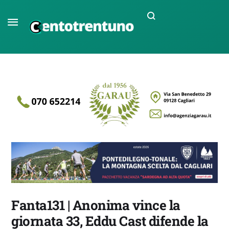
Fanta131 | Anonima vince la
giornata 33, Eddu Cast difende la