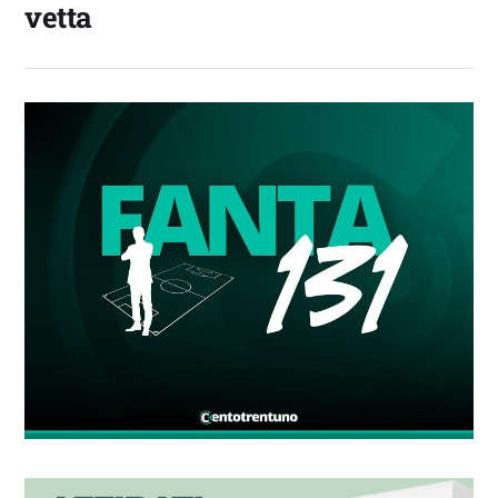
vetta