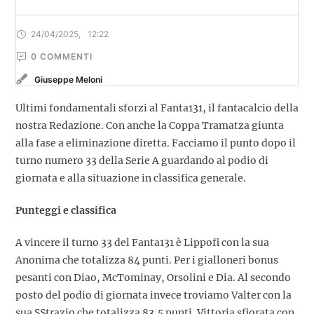
24/04/2025
,
12:22
0
 COMMENTI
Giuseppe Meloni
Ultimi fondamentali sforzi al Fanta131, il fantacalcio della
nostra Redazione. Con anche la Coppa Tramatza giunta
alla fase a eliminazione diretta. Facciamo il punto dopo il
turno numero 33 della Serie A guardando al podio di
giornata e alla situazione in classifica generale.
Punteggi e classifica
A vincere il turno 33 del Fanta131 è Lippofi con la sua
Anonima che totalizza 84 punti. Per i gialloneri bonus
pesanti con Diao, McTominay, Orsolini e Dia. Al secondo
posto del podio di giornata invece troviamo Valter con la
sua SStrazio che totalizza 83,5 punti. Vittoria sfiorata con