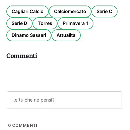
Cagliari Calcio
Calciomercato
Serie C
Serie D
Torres
Primavera 1
Dinamo Sassari
Attualità
Commenti
0
COMMENTI