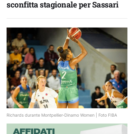
sconfitta stagionale per Sassari
Richards durante Montpellier-Dinamo Women | Foto FIBA