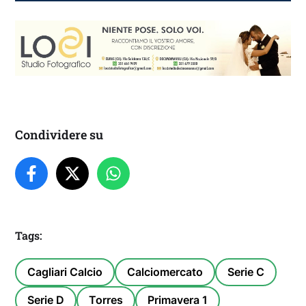
Condividere su
Tags:
Cagliari Calcio
Calciomercato
Serie C
Serie D
Torres
Primavera 1