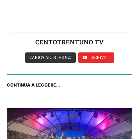
CENTOTRENTUNO TV
CARICA ALTRI VIDEO
ISCRIVITI
CONTINUA A LEGGERE...
IL CAGLIARI SI PRESENTA A PULA: SEGUI LA
DIRETTA