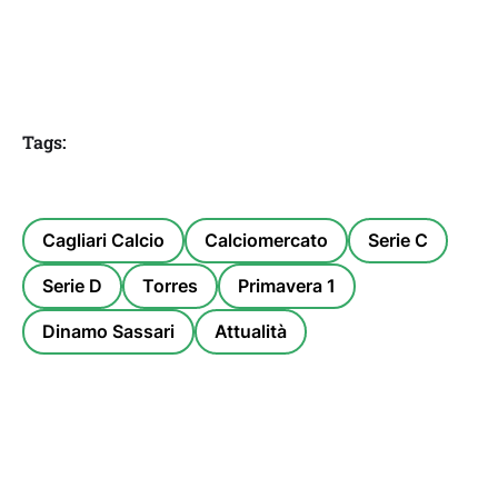
Tags:
Cagliari Calcio
Calciomercato
Serie C
Serie D
Torres
Primavera 1
Dinamo Sassari
Attualità