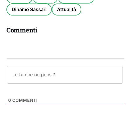
Dinamo Sassari
Attualità
Commenti
0
COMMENTI