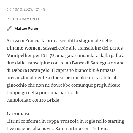
16/10/2025
,
21:49
0
 COMMENTI
Matteo Porcu
Arriva in Francia la prima sconfitta stagionale delle
Dinamo Women. Sassari
cede alle transalpine del
Lattes
Montpellier
per 101-72: una gara comandata dalla palla a
due dalle transalpine contro un Banco di Sardegna orfano
di
Debora Carangelo
. Il capitano biancoblù è rimasta
precauzionalmente a riposo per un piccolo fastidio al
ginocchio che non ne dovrebbe comunque pregiudicare
l’impiego nella prossima partita di
campionato contro Brixia
La cronaca
Citrini conferma in coppa Trozzola in regia nello starting
five insieme alla novità Sammartino con Treffers,