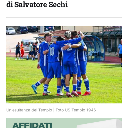
di Salvatore Sechi
Un'esultanza del Tempio | Foto US Tempio 1946