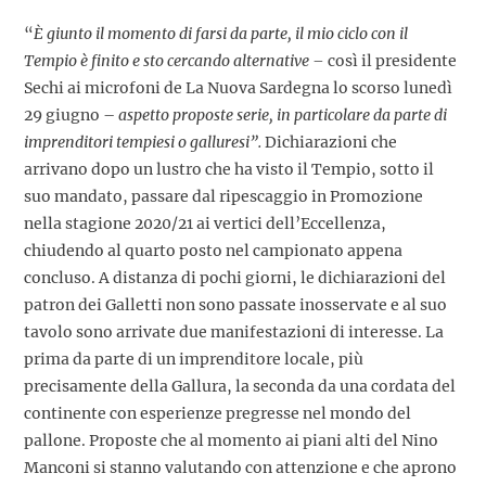
“
È giunto il momento di farsi da parte, il mio ciclo con il
Tempio è finito e sto cercando alternative –
così il presidente
Sechi ai microfoni de La Nuova Sardegna lo scorso lunedì
29 giugno –
aspetto proposte serie, in particolare da parte di
imprenditori tempiesi o galluresi”.
Dichiarazioni che
arrivano dopo un lustro che ha visto il Tempio, sotto il
suo mandato, passare dal ripescaggio in Promozione
nella stagione 2020/21 ai vertici dell’Eccellenza,
chiudendo al quarto posto nel campionato appena
concluso. A distanza di pochi giorni, le dichiarazioni del
patron dei Galletti non sono passate inosservate e al suo
tavolo sono arrivate due manifestazioni di interesse. La
prima da parte di un imprenditore locale, più
precisamente della Gallura, la seconda da una cordata del
continente con esperienze pregresse nel mondo del
pallone. Proposte che al momento ai piani alti del Nino
Manconi si stanno valutando con attenzione e che aprono