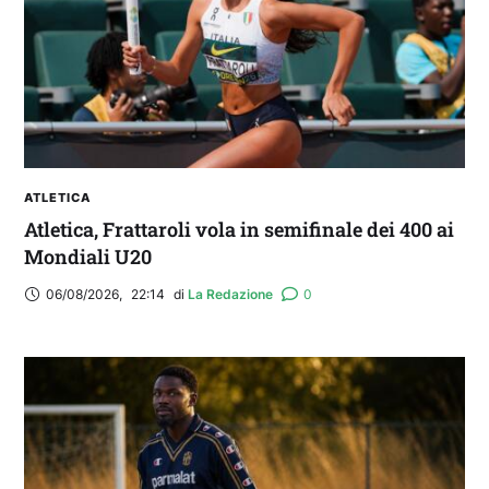
ATLETICA
Atletica, Frattaroli vola in semifinale dei 400 ai
Mondiali U20
06/08/2026
,
22:14
di 
La Redazione
0