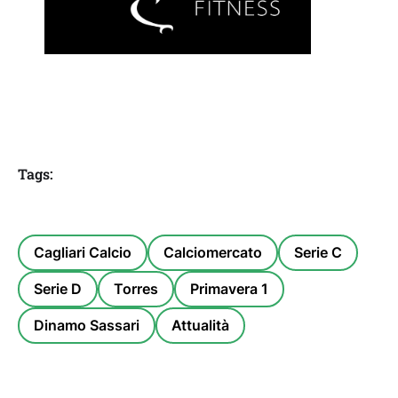
Tags:
Cagliari Calcio
Calciomercato
Serie C
Serie D
Torres
Primavera 1
Dinamo Sassari
Attualità