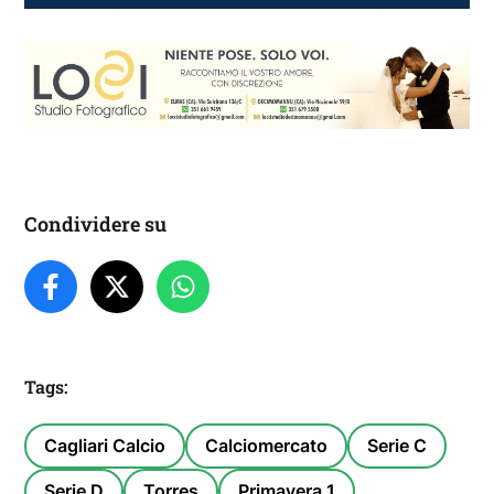
Condividere su
Tags:
Cagliari Calcio
Calciomercato
Serie C
Serie D
Torres
Primavera 1