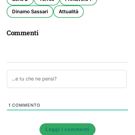
Dinamo Sassari
Attualità
Commenti
1
COMMENTO
Leggi i commenti