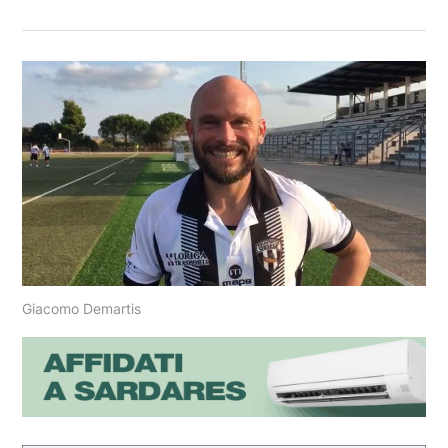
Giacomo Demartis