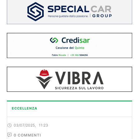
ECCELLENZA
03/07/2025
,
11:23
0
 COMMENTI