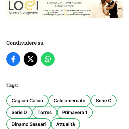
Condividere su
Tags:
Cagliari Calcio
Calciomercato
Serie C
Serie D
Torres
Primavera 1
Dinamo Sassari
Attualità