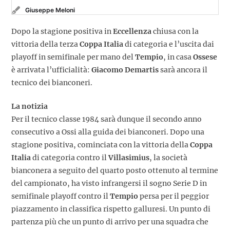
Giuseppe Meloni
Dopo la stagione positiva in
Eccellenza
chiusa con la
vittoria della terza
Coppa Italia
di categoria e l’uscita dai
playoff in semifinale per mano del
Tempio
, in casa
Ossese
è arrivata l’ufficialità:
Giacomo Demartis
sarà ancora il
tecnico dei bianconeri.
La notizia
Per il tecnico classe 1984 sarà dunque il secondo anno
consecutivo a Ossi alla guida dei bianconeri. Dopo una
stagione positiva, cominciata con la vittoria della
Coppa
Italia
di categoria contro il
Villasimius
, la società
bianconera a seguito del quarto posto ottenuto al termine
del campionato, ha visto infrangersi il sogno Serie D in
semifinale playoff contro il
Tempio
persa per il peggior
piazzamento in classifica rispetto galluresi. Un punto di
partenza più che un punto di arrivo per una squadra che