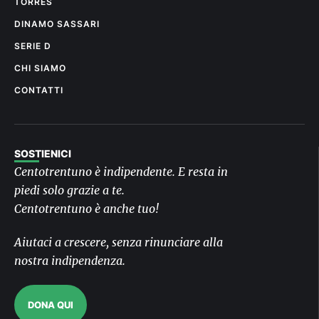
TORRES
DINAMO SASSARI
SERIE D
CHI SIAMO
CONTATTI
SOSTIENICI
Centotrentuno è indipendente. E resta in
piedi solo grazie a te.
Centotrentuno è anche tuo!
Aiutaci a crescere, senza rinunciare alla
nostra indipendenza.
DONA QUI