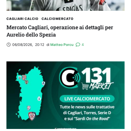
CAGLIARI CALCIO
CALCIOMERCATO
Mercato Cagliari, operazione ai dettagli per
Aurelio dello Spezia
06/08/2026
,
20:12
di 
Matteo Porcu
4