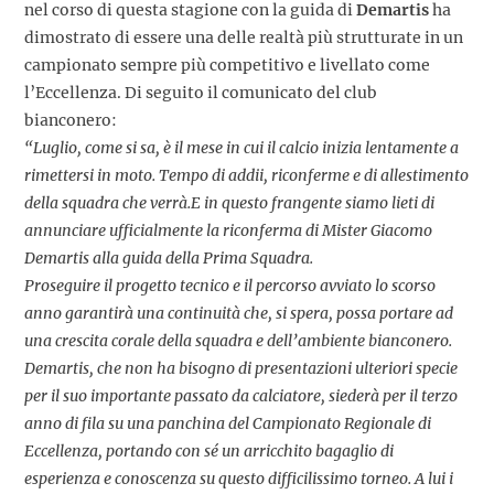
nel corso di questa stagione con la guida di
Demartis
ha
dimostrato di essere una delle realtà più strutturate in un
campionato sempre più competitivo e livellato come
l’Eccellenza. Di seguito il comunicato del club
bianconero:
“Luglio, come si sa, è il mese in cui il calcio inizia lentamente a
rimettersi in moto. Tempo di addii, riconferme e di allestimento
della squadra che verrà.E in questo frangente siamo lieti di
annunciare ufficialmente la riconferma di Mister Giacomo
Demartis alla guida della Prima Squadra.
Proseguire il progetto tecnico e il percorso avviato lo scorso
anno garantirà una continuità che, si spera, possa portare ad
una crescita corale della squadra e dell’ambiente bianconero.
Demartis, che non ha bisogno di presentazioni ulteriori specie
per il suo importante passato da calciatore, siederà per il terzo
anno di fila su una panchina del Campionato Regionale di
Eccellenza, portando con sé un arricchito bagaglio di
esperienza e conoscenza su questo difficilissimo torneo. A lui i