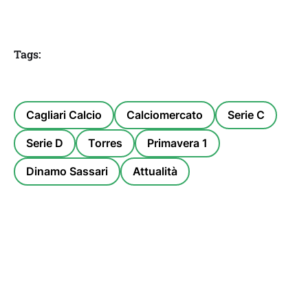
Tags:
Cagliari Calcio
Calciomercato
Serie C
Serie D
Torres
Primavera 1
Dinamo Sassari
Attualità