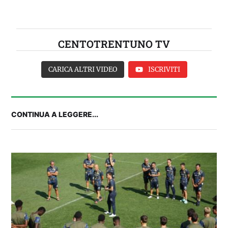
CENTOTRENTUNO TV
CARICA ALTRI VIDEO
ISCRIVITI
CONTINUA A LEGGERE...
IL CAGLIARI SI PRESENTA A PULA: SEGUI LA
DIRETTA