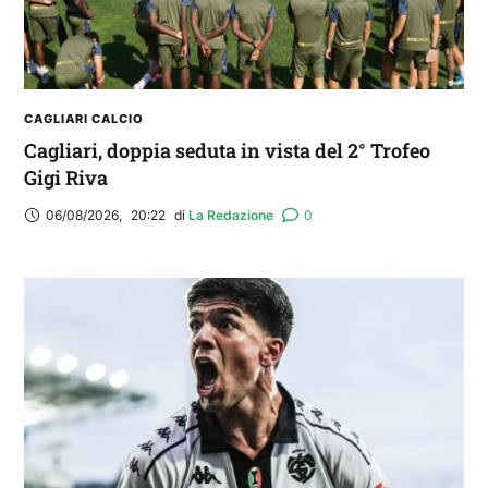
CAGLIARI CALCIO
Cagliari, doppia seduta in vista del 2° Trofeo
Gigi Riva
06/08/2026
,
20:22
di 
La Redazione
0