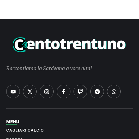
Raccontiamo la Sardegna a voce alta!
MENU
CAGLIARI CALCIO