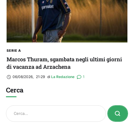
SERIE A
Marcos Thuram, sgambata negli ultimi giorni
di vacanza ad Arzachena
06/08/2026
,
21:29
di 
La Redazione
1
Cerca