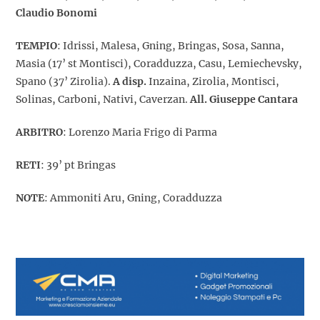
Claudio Bonomi
TEMPIO
: Idrissi, Malesa, Gning, Bringas, Sosa, Sanna,
Masia (17’ st Montisci), Coradduzza, Casu, Lemiechevsky,
Spano (37’ Zirolia).
A disp.
Inzaina, Zirolia, Montisci,
Solinas, Carboni, Nativi, Caverzan.
All. Giuseppe Cantara
ARBITRO
: Lorenzo Maria Frigo di Parma
RETI
: 39’ pt Bringas
NOTE
: Ammoniti Aru, Gning, Coradduzza