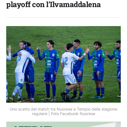
playoff con l’Ilvamaddalena
Uno scatto del match tra Nuorese e Tempio della stagione
regolare | Foto Facebook Nuorese