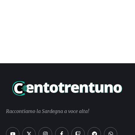
Raccontiamo la Sardegna a voce alta!