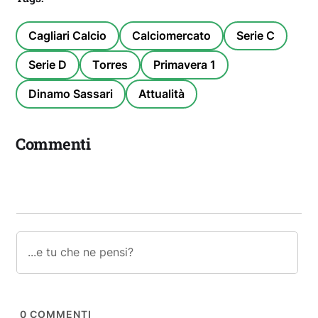
Cagliari Calcio
Calciomercato
Serie C
Serie D
Torres
Primavera 1
Dinamo Sassari
Attualità
Commenti
0
COMMENTI