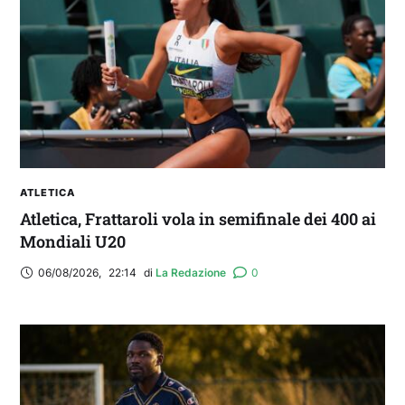
ATLETICA
Atletica, Frattaroli vola in semifinale dei 400 ai
Mondiali U20
06/08/2026
,
22:14
di 
La Redazione
0