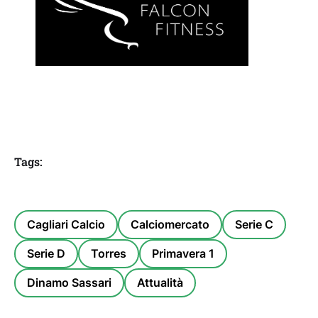
Tags:
Cagliari Calcio
Calciomercato
Serie C
Serie D
Torres
Primavera 1
Dinamo Sassari
Attualità