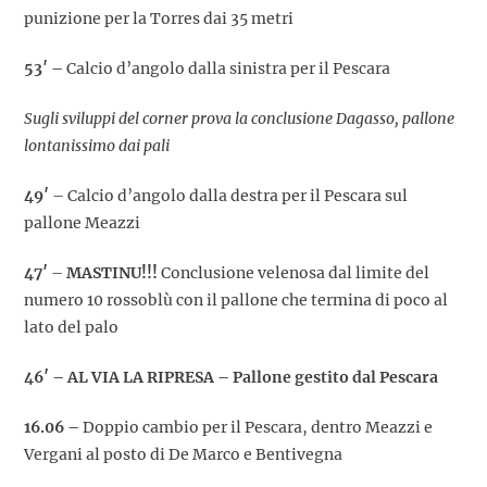
punizione per la Torres dai 35 metri
53′ –
Calcio d’angolo dalla sinistra per il Pescara
Sugli sviluppi del corner prova la conclusione Dagasso, pallone
lontanissimo dai pali
49′
– Calcio d’angolo dalla destra per il Pescara sul
pallone Meazzi
47′
–
MASTINU!!!
Conclusione velenosa dal limite del
numero 10 rossoblù con il pallone che termina di poco al
lato del palo
46′
–
AL VIA LA RIPRESA – P
allone gestito dal Pescara
16.06 –
Doppio cambio per il Pescara, dentro Meazzi e
Vergani al posto di De Marco e Bentivegna