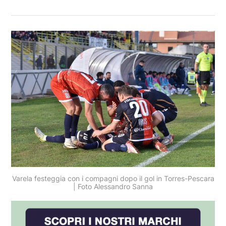
Varela festeggia con i compagni dopo il gol in Torres-Pescara
| Foto Alessandro Sanna