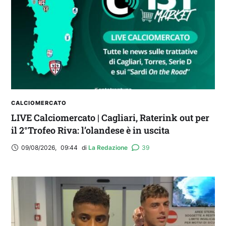
CALCIOMERCATO
LIVE Calciomercato | Cagliari, Raterink out per
il 2°Trofeo Riva: l’olandese è in uscita
09/08/2026
,
09:44
di 
La Redazione
39