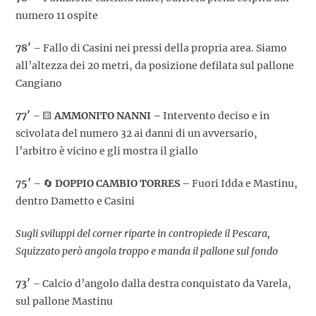
numero 11 ospite
78′
– Fallo di Casini nei pressi della propria area. Siamo
all’altezza dei 20 metri, da posizione defilata sul pallone
Cangiano
77′
– 🟨
AMMONITO NANNI –
Intervento deciso e in
scivolata del numero 32 ai danni di un avversario,
l’arbitro è vicino e gli mostra il giallo
75′
– 🔄
DOPPIO CAMBIO TORRES –
Fuori Idda e Mastinu,
dentro Dametto e Casini
Sugli sviluppi del corner riparte in contropiede il Pescara,
Squizzato però angola troppo e manda il pallone sul fondo
73′
– Calcio d’angolo dalla destra conquistato da Varela,
sul pallone Mastinu