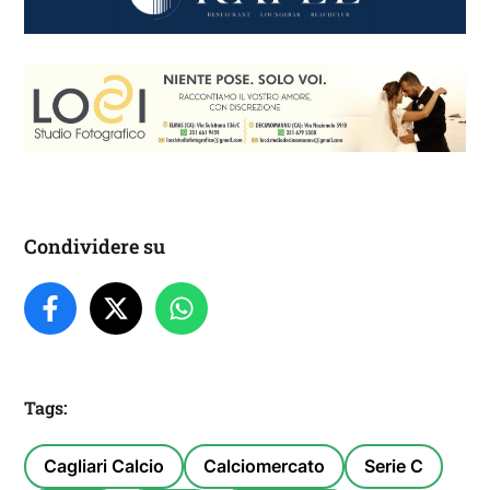
Condividere su
Tags:
Cagliari Calcio
Calciomercato
Serie C