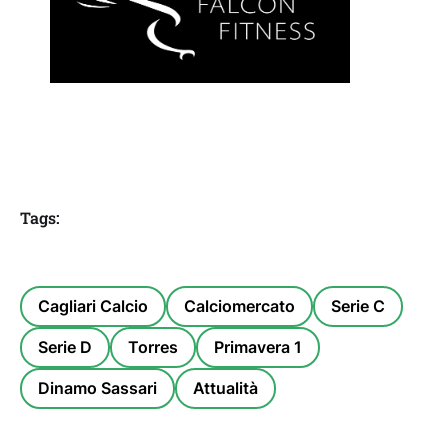
Tags:
Cagliari Calcio
Calciomercato
Serie C
Serie D
Torres
Primavera 1
Dinamo Sassari
Attualità