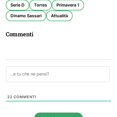
Serie D
Torres
Primavera 1
Dinamo Sassari
Attualità
Commenti
22
COMMENTI