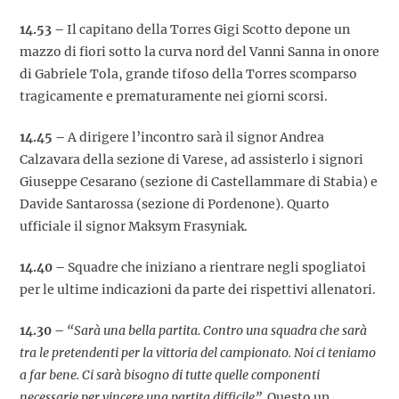
14.53 –
Il capitano della Torres Gigi Scotto depone un
mazzo di fiori sotto la curva nord del Vanni Sanna in onore
di Gabriele Tola, grande tifoso della Torres scomparso
tragicamente e prematuramente nei giorni scorsi.
14.45 –
A dirigere l’incontro sarà il signor Andrea
Calzavara della sezione di Varese, ad assisterlo i signori
Giuseppe Cesarano (sezione di Castellammare di Stabia) e
Davide Santarossa (sezione di Pordenone). Quarto
ufficiale il signor Maksym Frasyniak.
14.40 –
Squadre che iniziano a rientrare negli spogliatoi
per le ultime indicazioni da parte dei rispettivi allenatori.
14.30 –
“Sarà una bella partita. Contro una squadra che sarà
tra le pretendenti per la vittoria del campionato. Noi ci teniamo
a far bene. Ci sarà bisogno di tutte quelle componenti
necessarie per vincere una partita difficile”.
Questo un