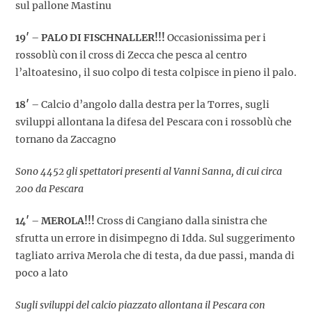
sul pallone Mastinu
19′
–
PALO DI FISCHNALLER!!!
Occasionissima per i
rossoblù con il cross di Zecca che pesca al centro
l’altoatesino, il suo colpo di testa colpisce in pieno il palo.
18′
– Calcio d’angolo dalla destra per la Torres, sugli
sviluppi allontana la difesa del Pescara con i rossoblù che
tornano da Zaccagno
Sono 4452 gli spettatori presenti al Vanni Sanna, di cui
circa
200 da Pescara
14′
–
MEROLA!!!
Cross di Cangiano dalla sinistra che
sfrutta un errore in disimpegno di Idda. Sul suggerimento
tagliato arriva Merola che di testa, da due passi, manda di
poco a lato
Sugli sviluppi del calcio piazzato allontana il Pescara con