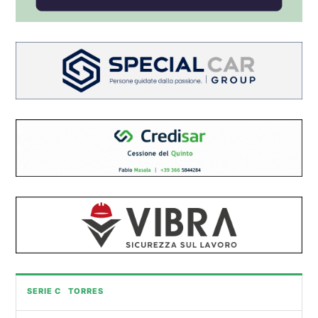
SERIE C
TORRES