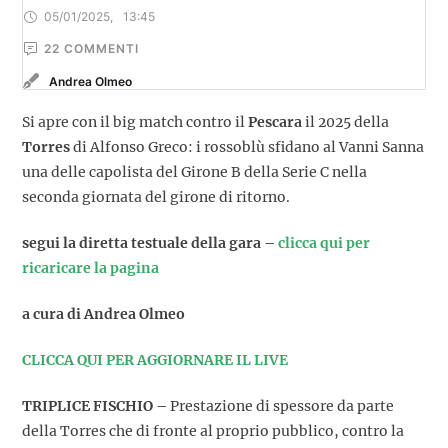
05/01/2025
,
13:45
22
 COMMENTI
Andrea Olmeo
Si apre con il big match contro il
Pescara
il 2025 della
Torres
di Alfonso Greco: i rossoblù sfidano al Vanni Sanna
una delle capolista del Girone B della Serie C nella
seconda giornata del girone di ritorno.
segui la diretta testuale della gara –
clicca qui per
ricaricare la pagina
a cura di Andrea Olmeo
CLICCA QUI PER AGGIORNARE IL LIVE
TRIPLICE FISCHIO –
Prestazione di spessore da parte
della Torres che di fronte al proprio pubblico, contro la