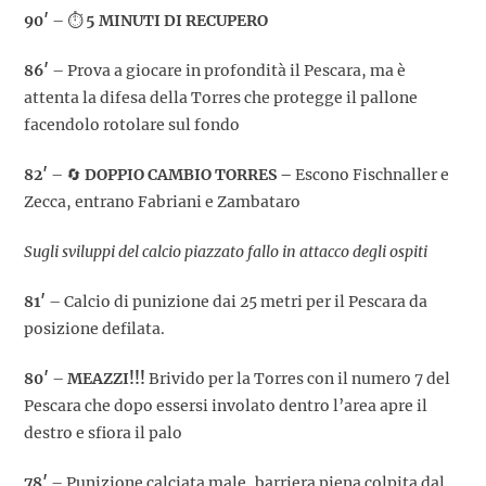
90′
– ⏱️
5 MINUTI DI RECUPERO
86′
– Prova a giocare in profondità il Pescara, ma è
attenta la difesa della Torres che protegge il pallone
facendolo rotolare sul fondo
82′
– 🔄
DOPPIO CAMBIO TORRES –
Escono Fischnaller e
Zecca, entrano Fabriani e Zambataro
Sugli sviluppi del calcio piazzato fallo in attacco deg
li ospiti
81′
– Calcio di punizione dai 25 metri per il Pescara da
posizione defilata.
80′
–
MEAZZI!!!
Brivido per la Torres con il numero 7 del
Pescara che dopo essersi involato dentro l’area apre il
destro e sfiora il palo
78′
– Punizione calciata male, barriera piena colpita dal