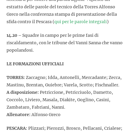
estratto delle parole del tecnico della Torres Alfonso
Greco nella conferenza stampa di presentazione della
sfida contro il Pescara (
qui per le parole integrali
)
14.20 –
Squadre in campo per le prime fasi di
riscaldamento, con le tribune del Vanni Sanna che vanno
popolandosi.
LE FORMAZIONI UFFICIALI
TORRES:
Zaccagno; Idda, Antonelli, Mercadante; Zecca,
Mastinu, Brentan, Guiebre; Varela, Scotto; Fischnaller.
A disposizione:
Petriccione, Petricciuolo, Dametto,
Coccolo, Liviero, Masala, Diakite, Goglino, Casini,
Zambataro, Fabriani, Nanni.
Allenatore:
Alfonso Greco
PESCARA:
Plizzari; Pierozzi, Brosco, Pellacani, Crialese;