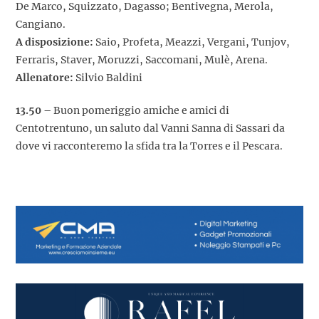
De Marco, Squizzato, Dagasso; Bentivegna, Merola,
Cangiano.
A disposizione:
Saio, Profeta, Meazzi, Vergani, Tunjov,
Ferraris, Staver, Moruzzi, Saccomani, Mulè, Arena.
Allenatore:
Silvio Baldini
13.50 –
Buon pomeriggio amiche e amici di
Centotrentuno, un saluto dal Vanni Sanna di Sassari da
dove vi racconteremo la sfida tra la Torres e il Pescara.