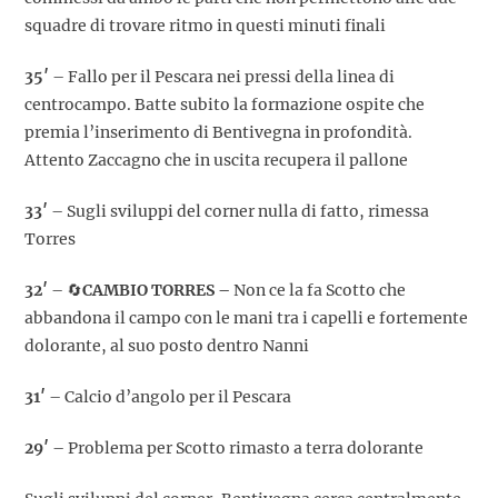
squadre di trovare ritmo in questi minuti finali
35′
– Fallo per il Pescara nei pressi della linea di
centrocampo. Batte subito la formazione ospite che
premia l’inserimento di Bentivegna in profondità.
Attento Zaccagno che in uscita recupera il pallone
33′
– Sugli sviluppi del corner nulla di fatto, rimessa
Torres
32′
– 🔄
CAMBIO TORRES –
Non ce la fa Scotto che
abbandona il campo con le mani tra i capelli e fortemente
dolorante, al suo posto dentro Nanni
31′
– Calcio d’angolo per il Pescara
29′
– Problema per Scotto rimasto a terra dolorante