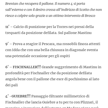
Brentan che recupera il pallone. Il numero 4 si porta
sull’esterno e con il destro crossa all’indirizzo di Scotto che non
riesce a colpire solo grazie a un ottimo intervento di Brosco
11′
– Calcio di punizione per la Torres nei pressi della
trequarti da posizione defilata. Sul pallone Mastinu
9′
– Prova a reagire il Pescara, ma rossoblù finora attenti
con Idda che con una bella chiusura in diagonale sventa
una potenziale occasione per gli ospiti
6′
–
FISCHNALLER!!!
Grande suggerimento di Mastinu in
profondità per Fischnaller che da posizione defilata
angola bene con il pallone che esce di pochissimo al lato
dei pali
4′
-GUIEBRE!!!
Passaggio filtrante millimetrico di
Fischnaller che lancia Guiebre a tu per tu con Plizzari, il