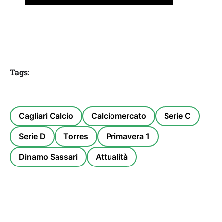
Tags:
Cagliari Calcio
Calciomercato
Serie C
Serie D
Torres
Primavera 1
Dinamo Sassari
Attualità