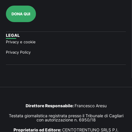
DONA QUI
LEGAL
Privacy e cookie
Privacy Policy
Direttore Responsabile:
Francesco Aresu
Testata giornalistica registrata presso il Tribunale di Cagliari
con autorizzazione n. 6950/18
Proprietario ed Editore:
CENTOTRENTUNO SRLS P.I.