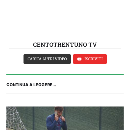
CENTOTRENTUNO TV
CARICA ALTRI VIDEO
ISCRIVITI
CONTINUA A LEGGERE...
Balliana: “Firmare con la Bora è come andare al