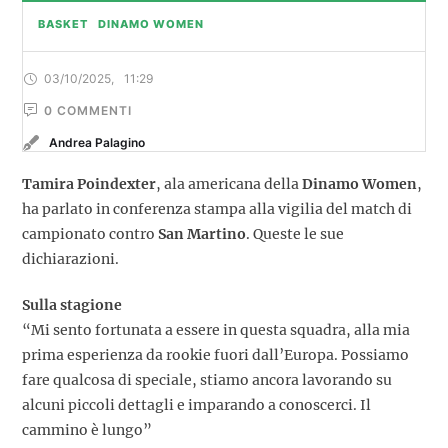
BASKET
DINAMO WOMEN
03/10/2025
,
11:29
0
 COMMENTI
Andrea Palagino
Tamira Poindexter
, ala americana della
Dinamo Women
,
ha parlato in conferenza stampa alla vigilia del match di
campionato contro
San Martino
. Queste le sue
dichiarazioni.
Sulla stagione
“Mi sento fortunata a essere in questa squadra, alla mia
prima esperienza da rookie fuori dall’Europa. Possiamo
fare qualcosa di speciale, stiamo ancora lavorando su
alcuni piccoli dettagli e imparando a conoscerci. Il
cammino è lungo”