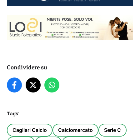
Condividere su
Tags:
Cagliari Calcio
Calciomercato
Serie C