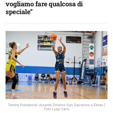
vogliamo fare qualcosa di
speciale”
Temira Poindexter durante Dinamo-San Salvatore a Elmas |
Foto Luigi Canu