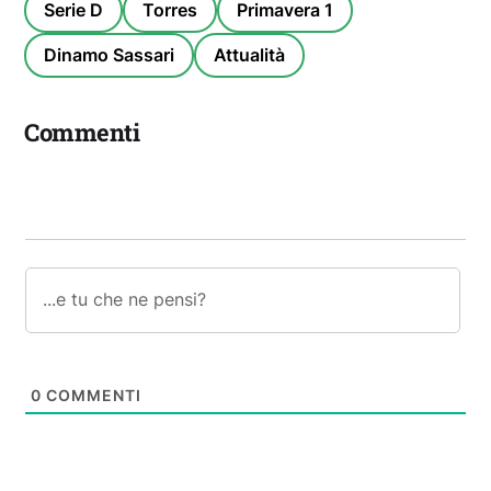
Serie D
Torres
Primavera 1
Dinamo Sassari
Attualità
Commenti
0
COMMENTI