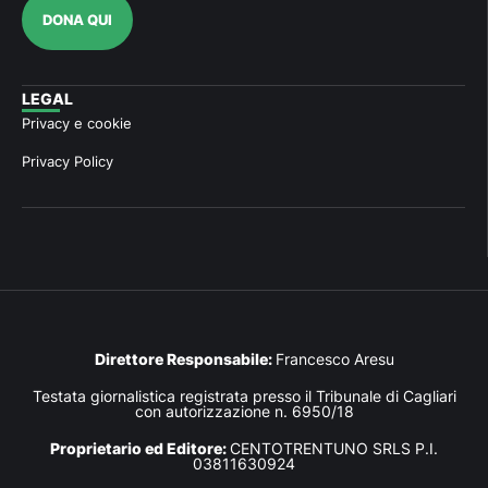
DONA QUI
LEGAL
Privacy e cookie
Privacy Policy
Direttore Responsabile:
Francesco Aresu
Testata giornalistica registrata presso il Tribunale di Cagliari
con autorizzazione n. 6950/18
Proprietario ed Editore:
CENTOTRENTUNO SRLS P.I.
03811630924