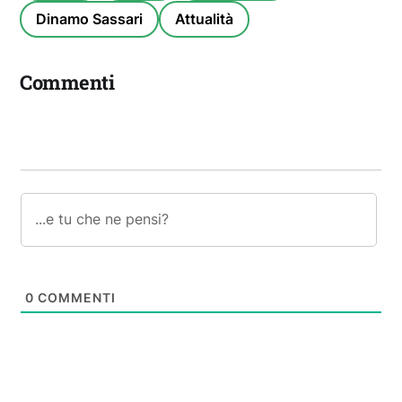
Dinamo Sassari
Attualità
Commenti
0
COMMENTI