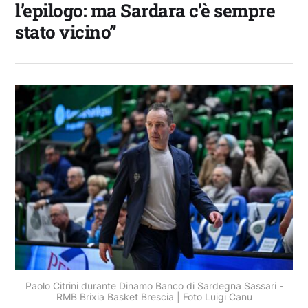
l’epilogo: ma Sardara c’è sempre
stato vicino”
Paolo Citrini durante Dinamo Banco di Sardegna Sassari -
RMB Brixia Basket Brescia | Foto Luigi Canu