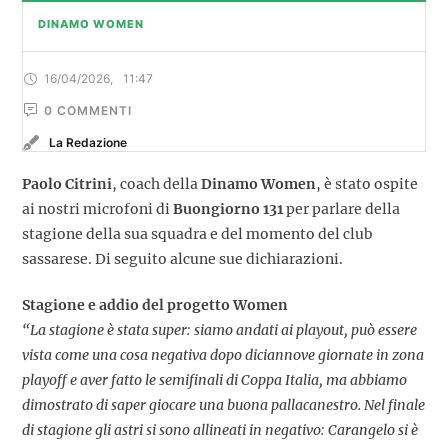
DINAMO WOMEN
16/04/2026
,
11:47
0
 COMMENTI
La Redazione
Paolo Citrini
, coach della
Dinamo Women
, è stato ospite
ai nostri microfoni di
Buongiorno 131
per parlare della
stagione della sua squadra e del momento del club
sassarese. Di seguito alcune sue dichiarazioni.
Stagione e addio del progetto Women
“La stagione è stata super: siamo andati ai playout, può essere
vista come una cosa negativa dopo diciannove giornate in zona
playoff e aver fatto le semifinali di Coppa Italia, ma abbiamo
dimostrato di saper giocare una buona pallacanestro. Nel finale
di stagione gli astri si sono allineati in negativo: Carangelo si è