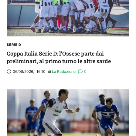
SERIE D
Coppa Italia Serie D: l’Ossese parte dai
preliminari, al primo turno le altre sarde
06/08/2026
,
16:10
di 
La Redazione
0