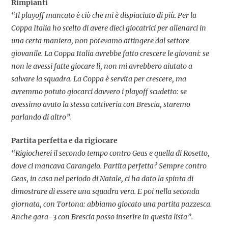
Rimpianti
“Il playoff mancato è ciò che mi è dispiaciuto di più. Per la
Coppa Italia ho scelto di avere dieci giocatrici per allenarci in
una certa maniera, non potevamo attingere dal settore
giovanile. La Coppa Italia avrebbe fatto crescere le giovani: se
non le avessi fatte giocare lì, non mi avrebbero aiutato a
salvare la squadra. La Coppa è servita per crescere, ma
avremmo potuto giocarci davvero i playoff scudetto: se
avessimo avuto la stessa cattiveria con Brescia, staremo
parlando di altro”.
Partita perfetta e da rigiocare
“Rigiocherei il secondo tempo contro Geas e quella di Rosetto,
dove ci mancava Carangelo. Partita perfetta? Sempre contro
Geas, in casa nel periodo di Natale, ci ha dato la spinta di
dimostrare di essere una squadra vera. E poi nella seconda
giornata, con Tortona: abbiamo giocato una partita pazzesca.
Anche gara-3 con Brescia posso inserire in questa lista”.