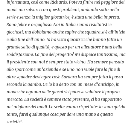
infortunata, così come Richards. Poteva finire nel peggiore dei
modi, ma salvarci con questi problemi, andando sotto nella
serie e senza la miglior giocatrice, è stata una bella impresa.
Sono felice e orgoglioso. Noi in Italia siamo risultatisti e
giochisti, ma dobbiamo anche capire che squadra si è all’inizio
e alla fine dell’anno. Io ho visto giocatrici che hanno fatto un
grande salto di qualità, e questo per un allenatore è una bella
soddisfazione. La fine del progetto? Mi dispiace tantissimo, ma
il presidente con noi è sempre stato vicino. Ha sempre pensato
allo sport come un’azienda e se uno non vuole fare la fine di
altre squadre devi agire così: Sardara ha sempre fatto il passo
secondo la gamba. Ce lo ha detto con un mese d’anticipo, in
modo che ognuna delle giocatrici potesse valutare il proprio
mercato. La società è sempre stata presente, ci ha supportato
nel migliore dei modi. Le scelte vanno rispettate: io sono qui da
tanto, farei qualunque cosa per dare una mano a questa
società”.