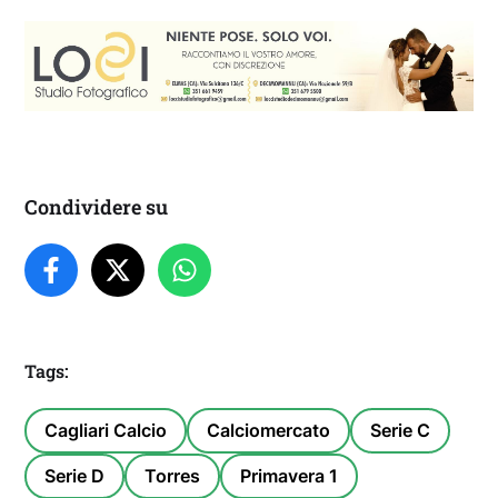
Condividere su
Tags:
Cagliari Calcio
Calciomercato
Serie C
Serie D
Torres
Primavera 1