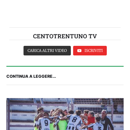
CENTOTRENTUNO TV
CARICA ALTRI VIDEO
ISCRIVITI
CONTINUA A LEGGERE...
IL CAGLIARI SI PRESENTA A PULA: SEGUI LA
DIRETTA