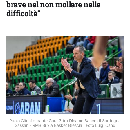
brave nel non mollare nelle
difficoltà”
Paolo Citrini durante Gara 3 tra Dinamo Banco di Sardegna
Sassari - RMB Brixia Basket Brescia | Foto Luigi Canu