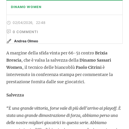
DINAMO WOMEN
02/04/2026
,
22:48
0
 COMMENTI
Andrea Olmeo
A margine della sfida vinta per 66-51 contro
Brixia
Brescia
, che è valsa la salvezza della
Dinamo Sassari
Women
, il tecnico delle biancoblù
Paolo Citrini
è
intervenuto in conferenza stampa per commentare la
prestazione fornita dalle sue giocatrici.
Salvezza
“È una grande vittoria, forse vale di più dell’arrivo ai playoff. È
stata una grande dimostrazione di forza, abbiamo perso una
delle nostre migliori giocatrici in questa serie. Abbiamo