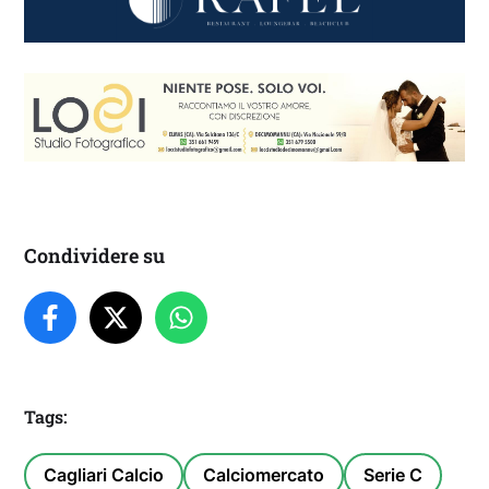
Condividere su
Tags:
Cagliari Calcio
Calciomercato
Serie C