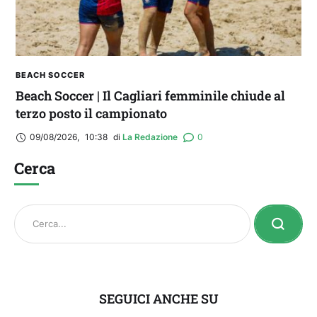
BEACH SOCCER
Beach Soccer | Il Cagliari femminile chiude al
terzo posto il campionato
09/08/2026
,
10:38
di 
La Redazione
0
Cerca
SEGUICI ANCHE SU