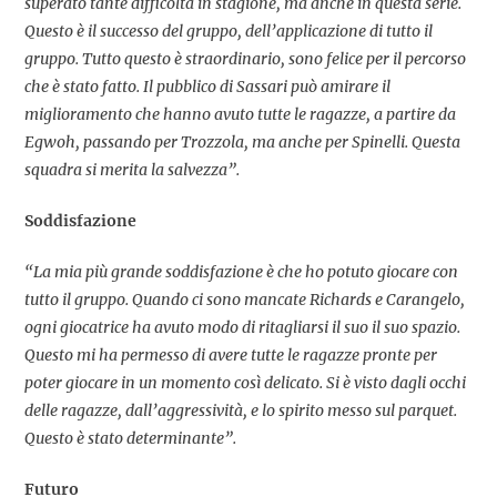
superato tante difficoltà in stagione, ma anche in questa serie.
Questo è il successo del gruppo, dell’applicazione di tutto il
gruppo. Tutto questo è straordinario, sono felice per il percorso
che è stato fatto. Il pubblico di Sassari può amirare il
miglioramento che hanno avuto tutte le ragazze, a partire da
Egwoh, passando per Trozzola, ma anche per Spinelli. Questa
squadra si merita la salvezza”.
Soddisfazione
“La mia più grande soddisfazione è che ho potuto giocare con
tutto il gruppo. Quando ci sono mancate Richards e Carangelo,
ogni giocatrice ha avuto modo di ritagliarsi il suo il suo spazio.
Questo mi ha permesso di avere tutte le ragazze pronte per
poter giocare in un momento così delicato. Si è visto dagli occhi
delle ragazze, dall’aggressività, e lo spirito messo sul parquet.
Questo è stato determinante”.
Futuro