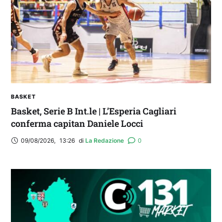
2° TROFEO RIVA | IL POST-PARTITA: commenta
con noi il match tra Cagliari e Nizza
BASKET
Basket, Serie B Int.le | L’Esperia Cagliari
conferma capitan Daniele Locci
09/08/2026
,
13:26
di 
La Redazione
0