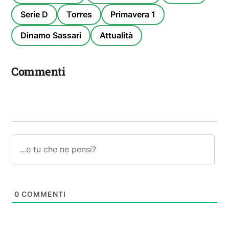
Serie D
Torres
Primavera 1
Dinamo Sassari
Attualità
Commenti
0
COMMENTI