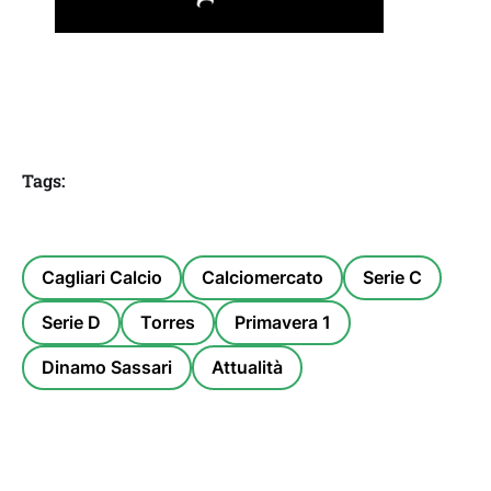
Tags:
Cagliari Calcio
Calciomercato
Serie C
Serie D
Torres
Primavera 1
Dinamo Sassari
Attualità