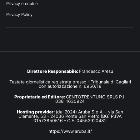
Privacy e cookie
Privacy Policy
Direttore Responsabile:
Francesco Aresu
Testata giornalistica registrata presso il Tribunale di Cagliari
con autorizzazione n. 6950/18
Proprietario ed Editore:
CENTOTRENTUNO SRLS P.I.
03811630924
Hosting provider:
(dal 2024) Aruba S.p.A. - via San
Clemente, 53 - 24036 Ponte San Pietro (BG) P.IVA
01573850516 - C.F. 04552920482
https://www.aruba.it/