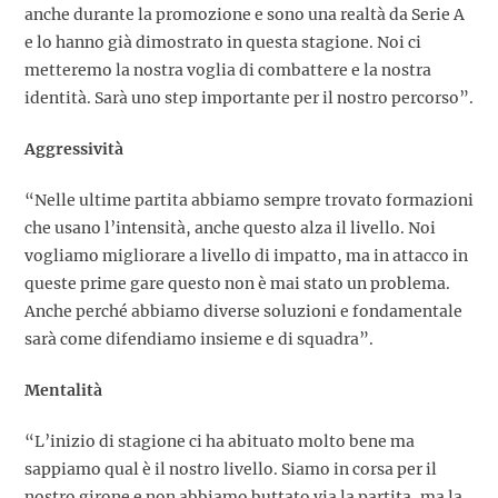
anche durante la promozione e sono una realtà da Serie A
e lo hanno già dimostrato in questa stagione. Noi ci
metteremo la nostra voglia di combattere e la nostra
identità. Sarà uno step importante per il nostro percorso”.
Aggressività
“Nelle ultime partita abbiamo sempre trovato formazioni
che usano l’intensità, anche questo alza il livello. Noi
vogliamo migliorare a livello di impatto, ma in attacco in
queste prime gare questo non è mai stato un problema.
Anche perché abbiamo diverse soluzioni e fondamentale
sarà come difendiamo insieme e di squadra”.
Mentalità
“L’inizio di stagione ci ha abituato molto bene ma
sappiamo qual è il nostro livello. Siamo in corsa per il
nostro girone e non abbiamo buttato via la partita, ma la