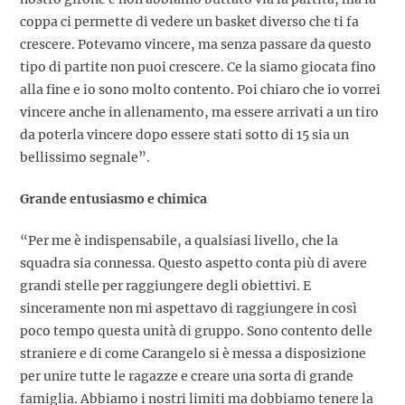
coppa ci permette di vedere un basket diverso che ti fa
crescere. Potevamo vincere, ma senza passare da questo
tipo di partite non puoi crescere. Ce la siamo giocata fino
alla fine e io sono molto contento. Poi chiaro che io vorrei
vincere anche in allenamento, ma essere arrivati a un tiro
da poterla vincere dopo essere stati sotto di 15 sia un
bellissimo segnale”.
Grande entusiasmo e chimica
“Per me è indispensabile, a qualsiasi livello, che la
squadra sia connessa. Questo aspetto conta più di avere
grandi stelle per raggiungere degli obiettivi. E
sinceramente non mi aspettavo di raggiungere in così
poco tempo questa unità di gruppo. Sono contento delle
straniere e di come Carangelo si è messa a disposizione
per unire tutte le ragazze e creare una sorta di grande
famiglia. Abbiamo i nostri limiti ma dobbiamo tenere la