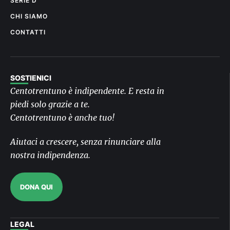
SERIE D
CHI SIAMO
CONTATTI
SOSTIENICI
Centotrentuno è indipendente. E resta in
piedi solo grazie a te.
Centotrentuno è anche tuo!
Aiutaci a crescere, senza rinunciare alla
nostra indipendenza.
DONA QUI
LEGAL