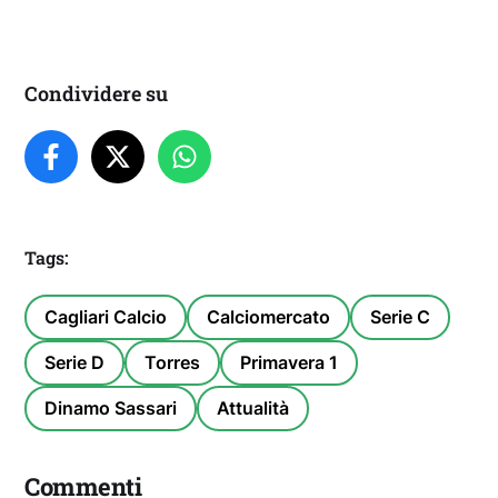
Condividere su
Tags:
Cagliari Calcio
Calciomercato
Serie C
Serie D
Torres
Primavera 1
Dinamo Sassari
Attualità
Commenti