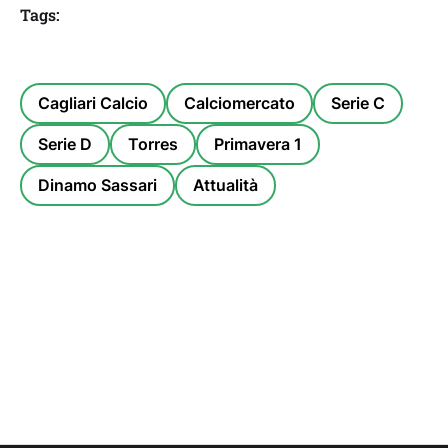
Tags:
Cagliari Calcio
Calciomercato
Serie C
Serie D
Torres
Primavera 1
Dinamo Sassari
Attualità