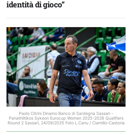
identità di gioco”
Paolo Citrini Dinamo Banco di Sardegna Sassari -
Panathlitikos Sykeon Eurocup Women 2025-2026 Qualifiers
Round 2 Sassari, 24/09/2025 Foto L.Canu / Ciamillo-Castoria