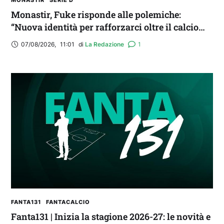
MONASTIR
SERIE D
Monastir, Fuke risponde alle polemiche:
“Nuova identità per rafforzarci oltre il calcio
locale”
07/08/2026
,
11:01
di 
La Redazione
1
FANTA131
FANTACALCIO
Fanta131 | Inizia la stagione 2026-27: le novità e