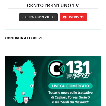
CENTOTRENTUNO TV
CARICA ALTRI VIDEO
ISCRIVITI
CONTINUA A LEGGERE...
Balliana: “Firmare con la Bora è come andare al
Real Madrid. Ora obiettivo Lunigiana”