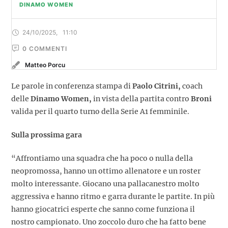
DINAMO WOMEN
24/10/2025
,
11:10
0
 COMMENTI
Matteo Porcu
Le parole in conferenza stampa di
Paolo Citrini,
coach
delle
Dinamo Women,
in vista della partita contro
Broni
valida per il quarto turno della Serie A1 femminile.
Sulla prossima gara
“Affrontiamo una squadra che ha poco o nulla della
neopromossa, hanno un ottimo allenatore e un roster
molto interessante. Giocano una pallacanestro molto
aggressiva e hanno ritmo e garra durante le partite. In più
hanno giocatrici esperte che sanno come funziona il
nostro campionato. Uno zoccolo duro che ha fatto bene