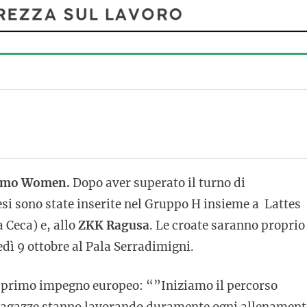
amo Women.
Dopo aver superato il turno di
resi sono state inserite nel Gruppo H insieme a Lattes
 Ceca) e, allo
ZKK Ragusa
. Le croate saranno proprio 
ì 9 ottobre al Pala Serradimigni.
el primo impegno europeo: “”Iniziamo il percorso
 ragazze stanno lavorando duramente ogni allenament