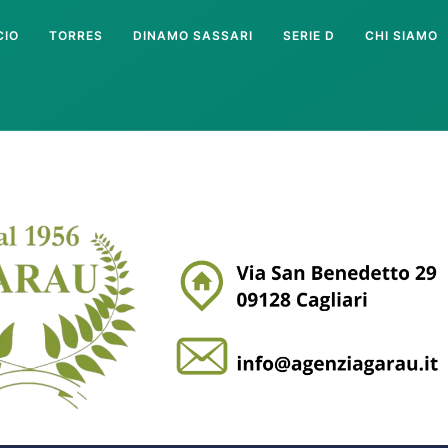
CIO
TORRES
DINAMO SASSARI
SERIE D
CHI SIAMO