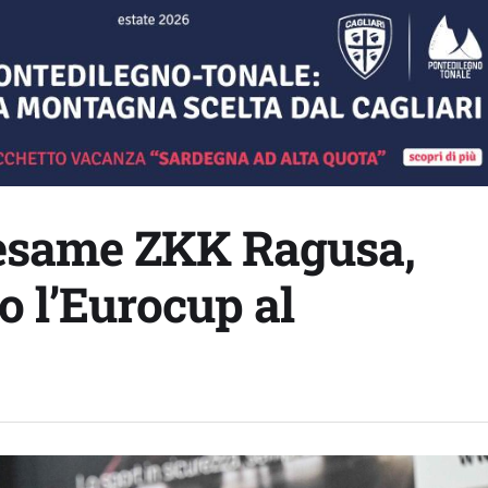
esame ZKK Ragusa,
o l’Eurocup al