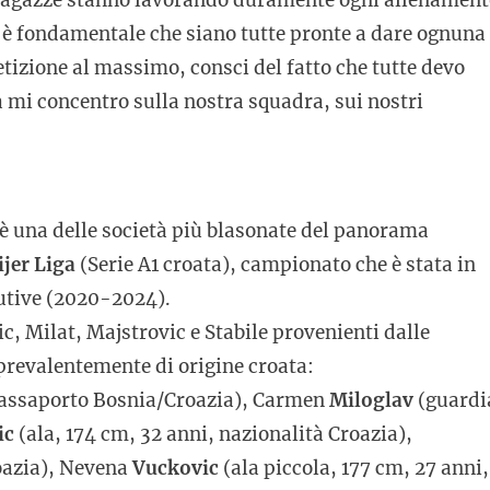
i è fondamentale che siano tutte pronte a dare ognuna 
izione al massimo, consci del fatto che tutte devo
 mi concentro sulla nostra squadra, sui nostri
 è una delle società più blasonate del panorama
jer Liga
(Serie A1 croata), campionato che è stata in
cutive (2020-2024).
ic, Milat, Majstrovic e Stabile provenienti dalle
prevalentemente di origine croata:
 passaporto Bosnia/Croazia), Carmen
Miloglav
(guardi
ic
(ala, 174 cm, 32 anni, nazionalità Croazia),
roazia), Nevena
Vuckovic
(ala piccola, 177 cm, 27 anni,