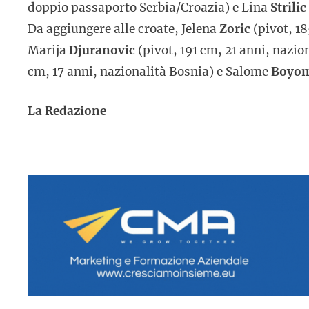
doppio passaporto Serbia/Croazia) e Lina
Strilic
Da aggiungere alle croate, Jelena
Zoric
(pivot, 18
Marija
Djuranovic
(pivot, 191 cm, 21 anni, nazi
cm, 17 anni, nazionalità Bosnia) e Salome
Boyo
La Redazione