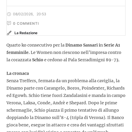
08/02/2026
,
20:53
0
 COMMENTI
La Redazione
Quarto ko consecutivo per la
Dinamo Sassari i
n
Serie A1
femminile.
Le Women non riescono nell’impresa contro
la corazzata
Schio
e cedono al Pala Serradimigni 89-73.
La cronaca
Senza Treffers, fermata da un problema alla caviglia, la
Dinamo parte con Carangelo, Boros, Poindexter, Richards
ed Egowh. Schio tiene fuori Zandalasini e manda in campo
Verona, Laksa, Conde, Andrè e Shepard. Dopo le prime
schermaglie, Schio piazza il primo tentativo di allungo
doppiando la Dinamo sull’8-4 (tripla di Verona). Il Banco
gioca bene, esegue in attacco e crea dei vantaggi sfruttati