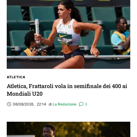
ATLETICA
Atletica, Frattaroli vola in semifinale dei 400 ai
Mondiali U20
06/08/2026
,
22:14
di 
La Redazione
0