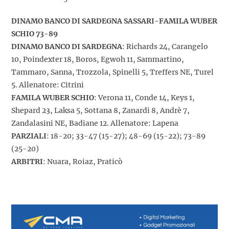
DINAMO BANCO DI SARDEGNA SASSARI-FAMILA WUBER
SCHIO 73-89
DINAMO BANCO DI SARDEGNA
: Richards 24, Carangelo
10, Poindexter 18, Boros, Egwoh 11, Sammartino,
Tammaro, Sanna, Trozzola, Spinelli 5, Treffers NE, Turel
5. Allenatore: Citrini
FAMILA WUBER SCHIO
: Verona 11, Conde 14, Keys 1,
Shepard 23, Laksa 5, Sottana 8, Zanardi 8, Andrè 7,
Zandalasini NE, Badiane 12. Allenatore: Lapena
PARZIALI
: 18-20; 33-47 (15-27); 48-69 (15-22); 73-89
(25-20)
ARBITRI
: Nuara, Roiaz, Praticò