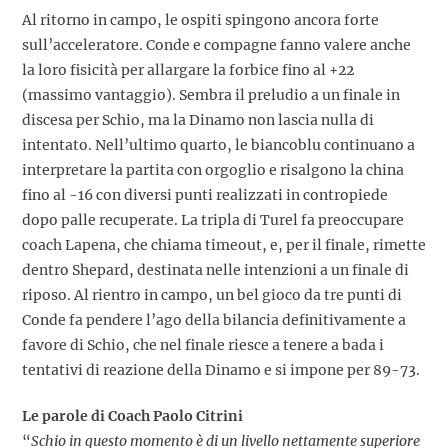
Al ritorno in campo, le ospiti spingono ancora forte
sull’acceleratore. Conde e compagne fanno valere anche
la loro fisicità per allargare la forbice fino al +22
(massimo vantaggio). Sembra il preludio a un finale in
discesa per Schio, ma la Dinamo non lascia nulla di
intentato. Nell’ultimo quarto, le biancoblu continuano a
interpretare la partita con orgoglio e risalgono la china
fino al -16 con diversi punti realizzati in contropiede
dopo palle recuperate. La tripla di Turel fa preoccupare
coach Lapena, che chiama timeout, e, per il finale, rimette
dentro Shepard, destinata nelle intenzioni a un finale di
riposo. Al rientro in campo, un bel gioco da tre punti di
Conde fa pendere l’ago della bilancia definitivamente a
favore di Schio, che nel finale riesce a tenere a bada i
tentativi di reazione della Dinamo e si impone per 89-73.
Le parole di Coach Paolo Citrini
“
Schio in questo momento è di un livello nettamente superiore