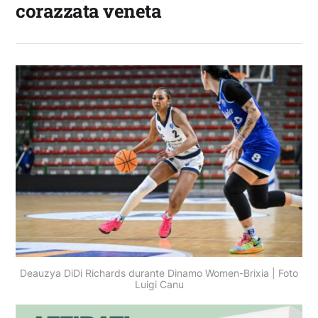
corazzata veneta
Deauzya DiDi Richards durante Dinamo Women-Brixia | Foto
Luigi Canu