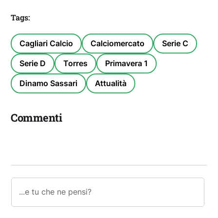
Tags:
Cagliari Calcio
Calciomercato
Serie C
Serie D
Torres
Primavera 1
Dinamo Sassari
Attualità
Commenti