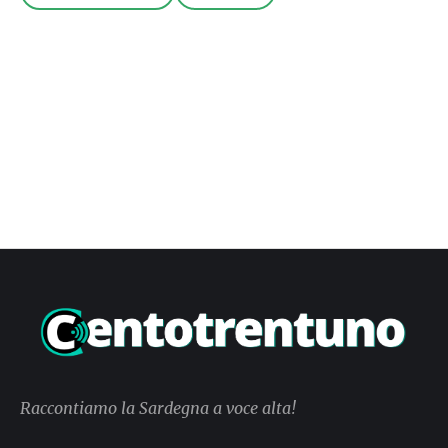
Raccontiamo la Sardegna a voce alta!