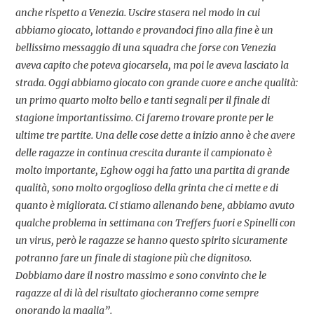
anche rispetto a Venezia. Uscire stasera nel modo in cui
abbiamo giocato, lottando e provandoci fino alla fine è un
bellissimo messaggio di una squadra che forse con Venezia
aveva capito che poteva giocarsela, ma poi le aveva lasciato la
strada. Oggi abbiamo giocato con grande cuore e anche qualità:
un primo quarto molto bello e tanti segnali per il finale di
stagione importantissimo. Ci faremo trovare pronte per le
ultime tre partite. Una delle cose dette a inizio anno è che avere
delle ragazze in continua crescita durante il campionato è
molto importante, Eghow oggi ha fatto una partita di grande
qualità, sono molto orgoglioso della grinta che ci mette e di
quanto è migliorata. Ci stiamo allenando bene, abbiamo avuto
qualche problema in settimana con Treffers fuori e Spinelli con
un virus, però le ragazze se hanno questo spirito sicuramente
potranno fare un finale di stagione più che dignitoso.
Dobbiamo dare il nostro massimo e sono convinto che le
ragazze al di là del risultato giocheranno come sempre
onorando la maglia”.