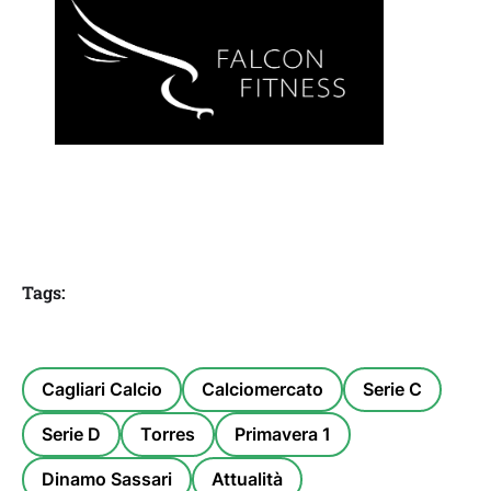
Tags:
Cagliari Calcio
Calciomercato
Serie C
Serie D
Torres
Primavera 1
Dinamo Sassari
Attualità