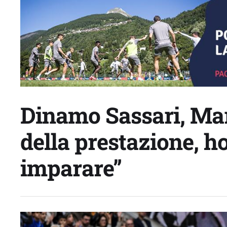
Dinamo Sassari, Mar
della prestazione, h
imparare”