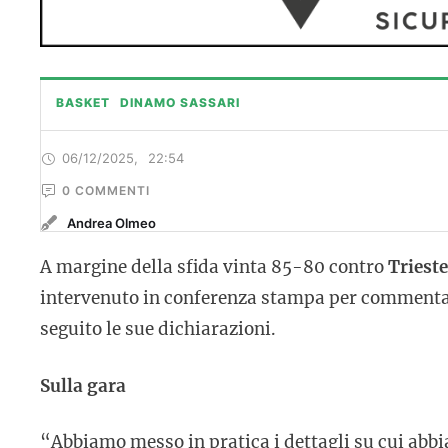
BASKET
DINAMO SASSARI
06/12/2025
,
22:54
0
 COMMENTI
Andrea Olmeo
A margine della sfida vinta 85-80 contro
Trieste
intervenuto in conferenza stampa per commentar
seguito le sue dichiarazioni.
Sulla gara
“Abbiamo messo in pratica i dettagli su cui abbi