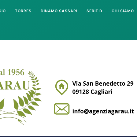
CIO
TORRES
DINAMO SASSARI
SERIE D
CHI SIAMO