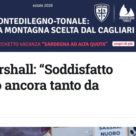
shall: “Soddisfatto
o ancora tanto da