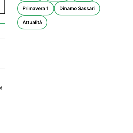
Primavera 1
Dinamo Sassari
Attualità
Di