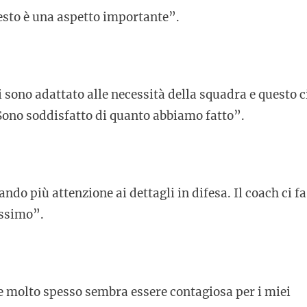
esto è una aspetto importante”.
 sono adattato alle necessità della squadra e questo c
 Sono soddisfatto di quanto abbiamo fatto”.
do più attenzione ai dettagli in difesa. Il coach ci fa
issimo”.
e molto spesso sembra essere contagiosa per i miei