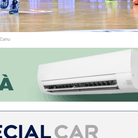
i Canu