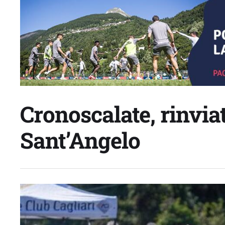
Cronoscalate, rinviat
Sant’Angelo