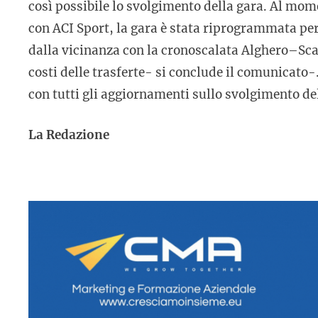
così possibile lo svolgimento della gara. Al mo
con ACI Sport, la gara è stata riprogrammata per
dalla vicinanza con la cronoscalata Alghero–Scal
costi delle trasferte- si conclude il comunicato-
con tutti gli aggiornamenti sullo svolgimento d
La Redazione