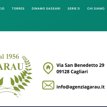
CIO
TORRES
DINAMO SASSARI
SERIE D
CHI SIAMO