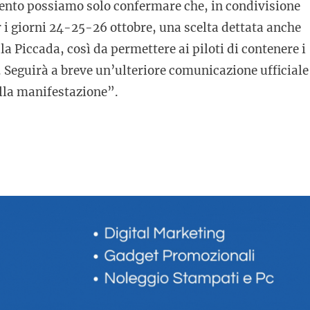
mento possiamo solo confermare che, in condivisione
 i giorni 24-25-26 ottobre, una scelta dettata anche
a Piccada, così da permettere ai piloti di contenere i
. Seguirà a breve un’ulteriore comunicazione ufficiale
ella manifestazione”.