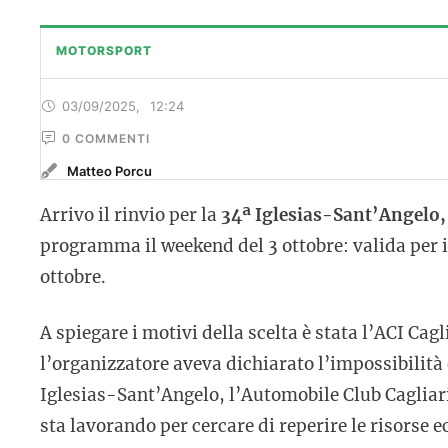
MOTORSPORT
03/09/2025
,
12:24
0
 COMMENTI
Matteo Porcu
Arrivo il rinvio per la
34ª Iglesias-Sant’Angelo,
programma il weekend del 3 ottobre: valida per i
ottobre.
A spiegare i motivi della scelta è stata l’ACI Cag
l’organizzatore aveva dichiarato l’impossibilità
Iglesias-Sant’Angelo, l’Automobile Club Cagliari,
sta lavorando per cercare di reperire le risorse 