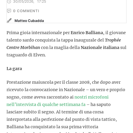
30/05/2026
,
17:25
0
 COMMENTI
Matteo Cubadda
Prima gioia internazionale per
Enrico
Balliana
, il giovane
talento sardo conquista la tappa inaugurale del
Trophée
Centre Morbihan
con la maglia della
Nazionale
italiana
sul
traguardo di Elven.
La gara
Prestazione maiuscola per il classe 2008, che dopo aver
ricevuto la convocazione in Nazionale – un vero e proprio
sogno, come aveva raccontato ai
nostri microfoni
nell’intervista di qualche settimana fa
– ha saputo
lasciare subito il segno. Al termine di una corsa
interpretata alla perfezione dal punto di vista tattico,
Balliana ha conquistato la sua prima vittoria