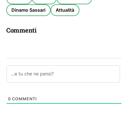
Dinamo Sassari
Attualità
Commenti
0
COMMENTI