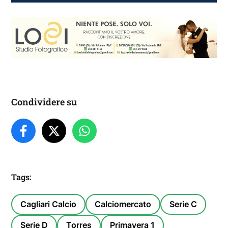
Condividere su
Tags:
Cagliari Calcio
Calciomercato
Serie C
Serie D
Torres
Primavera 1