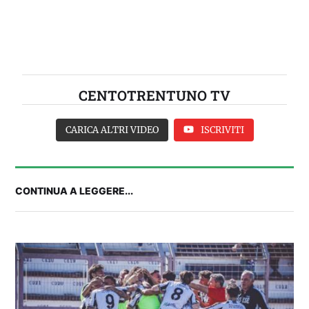
CENTOTRENTUNO TV
CARICA ALTRI VIDEO
ISCRIVITI
CONTINUA A LEGGERE...
IL CAGLIARI SI PRESENTA A PULA: SEGUI LA
DIRETTA