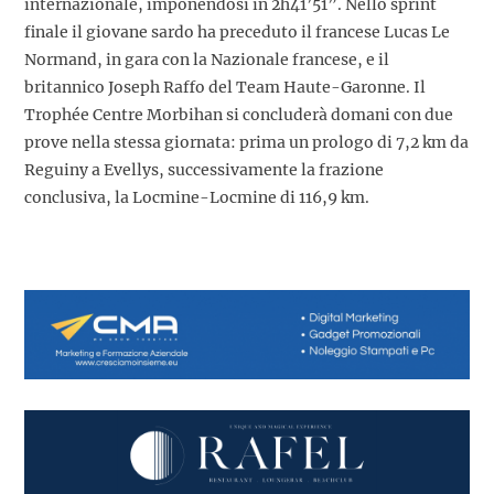
internazionale, imponendosi in 2h41’51”. Nello sprint
finale il giovane sardo ha preceduto il francese Lucas Le
Normand, in gara con la Nazionale francese, e il
britannico Joseph Raffo del Team Haute-Garonne. Il
Trophée Centre Morbihan si concluderà domani con due
prove nella stessa giornata: prima un prologo di 7,2 km da
Reguiny a Evellys, successivamente la frazione
conclusiva, la Locmine-Locmine di 116,9 km.