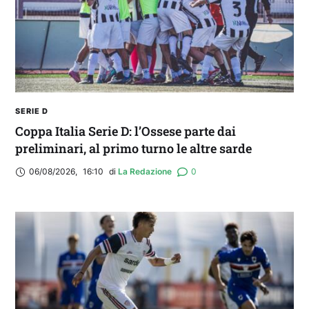
SERIE D
Coppa Italia Serie D: l’Ossese parte dai
preliminari, al primo turno le altre sarde
06/08/2026
,
16:10
di 
La Redazione
0