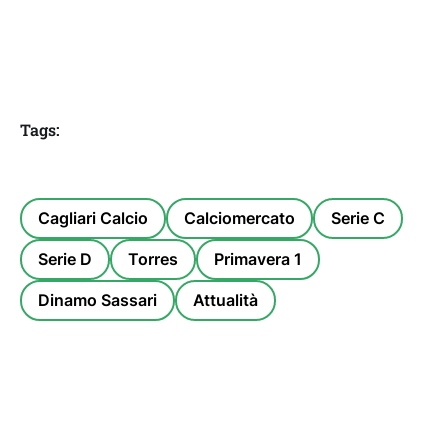
Tags:
Cagliari Calcio
Calciomercato
Serie C
Serie D
Torres
Primavera 1
Dinamo Sassari
Attualità