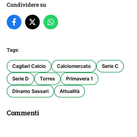
Condividere su
Tags:
Cagliari Calcio
Calciomercato
Serie C
Serie D
Torres
Primavera 1
Dinamo Sassari
Attualità
Commenti