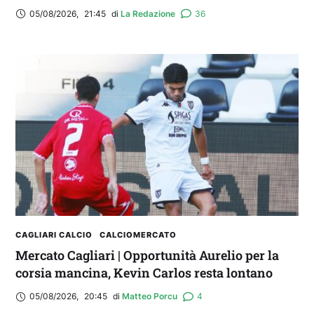
05/08/2026
,
21:45
di 
La Redazione
36
CAGLIARI CALCIO
CALCIOMERCATO
Mercato Cagliari | Opportunità Aurelio per la
corsia mancina, Kevin Carlos resta lontano
05/08/2026
,
20:45
di 
Matteo Porcu
4