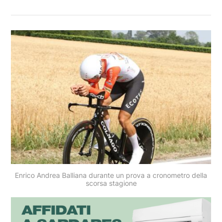
Enrico Andrea Balliana durante un prova a cronometro della
scorsa stagione