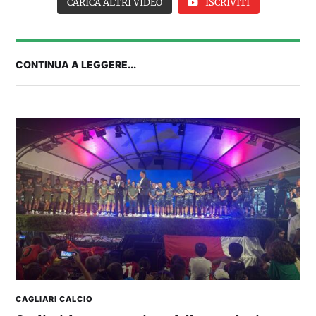
CARICA ALTRI VIDEO
ISCRIVITI
CONTINUA A LEGGERE...
IL CAGLIARI SI PRESENTA A PULA: SEGUI LA
DIRETTA
CAGLIARI CALCIO