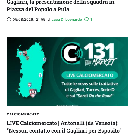
Cagliari, la presentazione della squadra in
Piazza del Popolo a Pula
05/08/2026
,
21:55
di 
Luca Di Leonardo
1
CALCIOMERCATO
LIVE Calciomercato | Antonelli (ds Venezia):
“Nessun contatto con il Cagliari per Esposito”