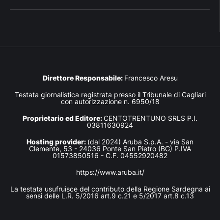
Direttore Responsabile:
Francesco Aresu
Testata giornalistica registrata presso il Tribunale di Cagliari
con autorizzazione n. 6950/18
Proprietario ed Editore:
CENTOTRENTUNO SRLS P.I.
03811630924
Hosting provider:
(dal 2024) Aruba S.p.A. - via San
Clemente, 53 - 24036 Ponte San Pietro (BG) P.IVA
01573850516 - C.F. 04552920482
https://www.aruba.it/
La testata usufruisce del contributo della Regione Sardegna ai
sensi delle L.R. 5/2016 art.9 c.21 e 5/2017 art.8 c.13