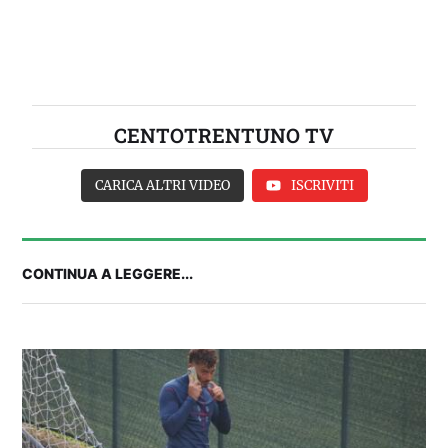
CENTOTRENTUNO TV
CARICA ALTRI VIDEO
ISCRIVITI
CONTINUA A LEGGERE...
Balliana: “Firmare con la Bora è come andare al
Real Madrid. Ora obiettivo Lunigiana”