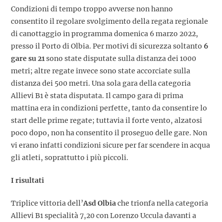
Condizioni di tempo troppo avverse non hanno
consentito il regolare svolgimento della regata regionale
di canottaggio in programma domenica 6 marzo 2022,
presso il Porto di Olbia. Per motivi di sicurezza soltanto
6
gare su 21
sono state disputate sulla distanza dei 1000
metri; altre regate invece sono state accorciate sulla
distanza dei 500 metri. Una sola gara della categoria
Allievi B1 è stata disputata. Il campo gara di prima
mattina era in condizioni perfette, tanto da consentire lo
start delle prime regate; tuttavia il forte vento, alzatosi
poco dopo, non ha consentito il proseguo delle gare. Non
vi erano infatti condizioni sicure per far scendere in acqua
gli atleti, soprattutto i più piccoli.
I risultati
Triplice vittoria dell’
Asd Olbia
che trionfa nella categoria
Allievi B1 specialità 7,20 con Lorenzo Uccula davanti a