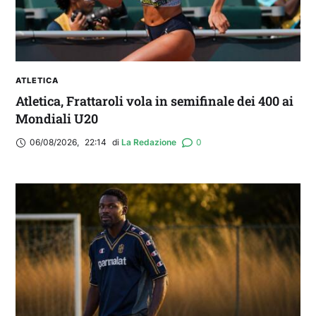
ATLETICA
Atletica, Frattaroli vola in semifinale dei 400 ai
Mondiali U20
06/08/2026
,
22:14
di 
La Redazione
0