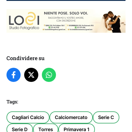
Condividere su
Tags:
Cagliari Calcio
Calciomercato
Serie C
Serie D
Torres
Primavera 1