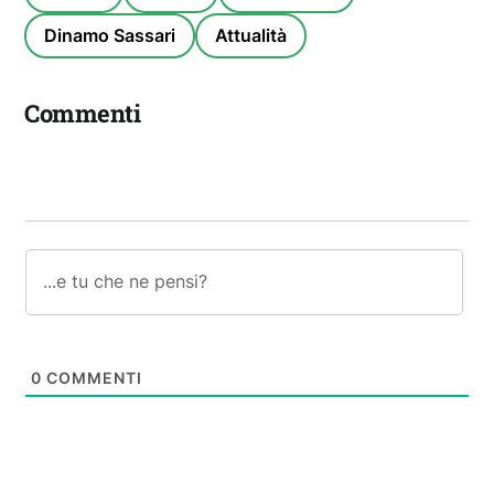
Dinamo Sassari
Attualità
Commenti
0
COMMENTI