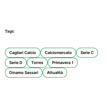
Tags:
Cagliari Calcio
Calciomercato
Serie C
Serie D
Torres
Primavera 1
Dinamo Sassari
Attualità