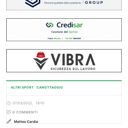
ALTRI SPORT
CANOTTAGGIO
07/03/2022
,
18:10
0
 COMMENTI
Matteo Cardia