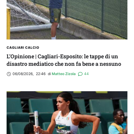
CAGLIARI CALCIO
L’Opinione | Cagliari-Esposito: le tappe di un
disastro mediatico che non fa bene a nessuno
06/08/2026
,
22:46
di 
Matteo Zizola
44