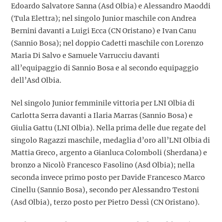
Edoardo Salvatore Sanna (Asd Olbia) e Alessandro Maoddi
(Tula Elettra); nel singolo Junior maschile con Andrea
Bernini davanti a Luigi Ecca (CN Oristano) e Ivan Canu
(Sannio Bosa); nel doppio Cadetti maschile con Lorenzo
Maria Di Salvo e Samuele Varrucciu davanti
all’equipaggio di Sannio Bosa e al secondo equipaggio
dell’Asd Olbia.
Nel singolo Junior femminile vittoria per LNI Olbia di
Carlotta Serra davanti a Ilaria Marras (Sannio Bosa) e
Giulia Gattu (LNI Olbia). Nella prima delle due regate del
singolo Ragazzi maschile, medaglia d’oro all’LNI Olbia di
Mattia Greco, argento a Gianluca Colomboli (Sherdana) e
bronzo a Nicolò Francesco Fasolino (Asd Olbia); nella
seconda invece primo posto per Davide Francesco Marco
Cinellu (Sannio Bosa), secondo per Alessandro Testoni
(Asd Olbia), terzo posto per Pietro Dessì (CN Oristano).